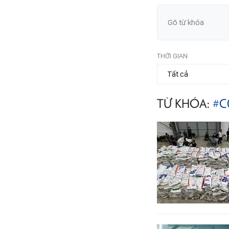
THỜI GIAN
TỪ KHÓA:
#C