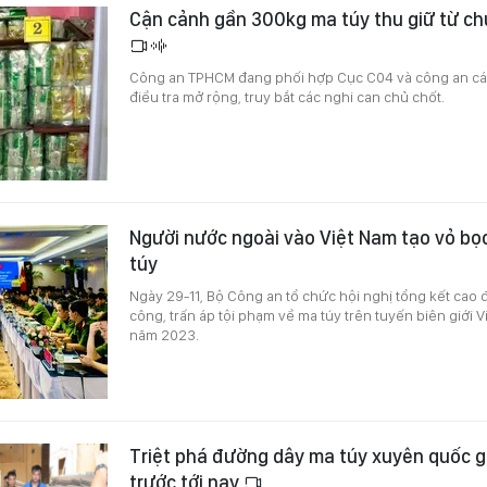
Cận cảnh gần 300kg ma túy thu giữ từ c
Công an TPHCM đang phối hợp Cục C04 và công an các
điều tra mở rộng, truy bắt các nghi can chủ chốt.
Người nước ngoài vào Việt Nam tạo vỏ b
túy
Ngày 29-11, Bộ Công an tổ chức hội nghị tổng kết cao 
công, trấn áp tội phạm về ma túy trên tuyến biên giới
năm 2023.
Triệt phá đường dây ma túy xuyên quốc gi
trước tới nay