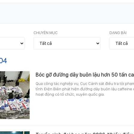
CHUYÊN MỤC
DẠNG BÀI
04
Bóc gỡ đường dây buôn lậu hơn 50 tấn c
Qua công tác nghiệp vụ, Cục Cảnh sát điều tra tội phạ
tỉnh Điện Biên phát hiện đường dây buôn lậu caffeine 
hoạt động có tổ chức, xuyên quốc gia.