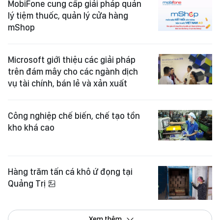
MobiFone cung cấp giải pháp quản
lý tiệm thuốc, quản lý cửa hàng
mShop
Microsoft giới thiệu các giải pháp
trên đám mây cho các ngành dịch
vụ tài chính, bán lẻ và xản xuất
Công nghiệp chế biến, chế tạo tồn
kho khá cao
Hàng trăm tấn cá khô ứ đọng tại
Quảng Trị
Xem thêm