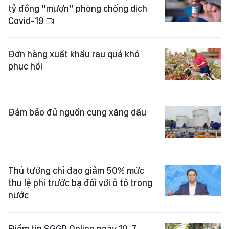
tỷ đồng “mượn” phòng chống dịch
Covid-19
Đơn hàng xuất khẩu rau quả khó
phục hồi
Đảm bảo đủ nguồn cung xăng dầu
Thủ tướng chỉ đạo giảm 50% mức
thu lệ phí trước bạ đối với ô tô trong
nước
Điểm tin SGGP Online ngày 10-7-