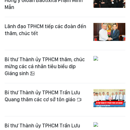
Hồng y Gioan Baotixita Phạm Minh
Mẫn
Lãnh đạo TPHCM tiếp các đoàn đến
thăm, chúc tết
Bí thư Thành ủy TPHCM thăm, chúc
mừng các cá nhân tiêu biểu dịp
Giáng sinh
Bí thư Thành ủy TPHCM Trần Lưu
Quang thăm các cơ sở tôn giáo
Bí thư Thành ủy TPHCM Trần Lưu