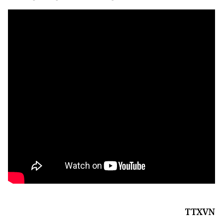
TTXVN