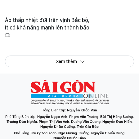
Áp thấp nhiệt đới trên vịnh Bắc bộ,
ít có khả năng mạnh lên thành bão
Xem thêm
Tổng Biên tập:
Nguyễn Khắc Văn
Phó Tổng Biên tập:
Nguyễn Ngọc Anh
,
Phạm Văn Trường
,
Bùi Thị Hồng Sương
,
Trương Đức Nghĩa
,
Phạm Thị Vân Anh
,
Dương Văn Quang
,
Nguyễn Đức Hiển
,
Nguyễn Khắc Cường
,
Trần Gia Bảo
Phó Tổng Thư ký tòa soạn:
Ngô Quang Trưởng
,
Nguyễn Chiến Dũng
,
Nguyễn Phước Bình