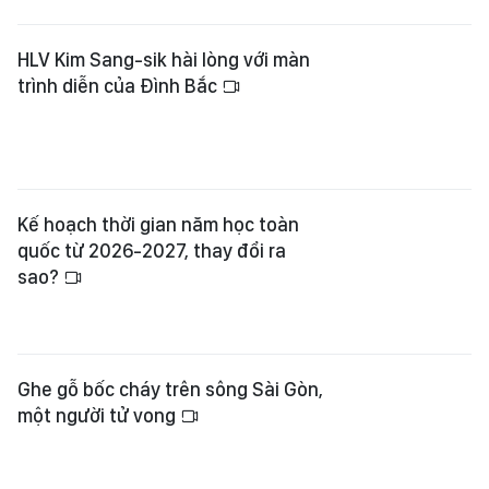
HLV Kim Sang-sik hài lòng với màn
trình diễn của Đình Bắc
Kế hoạch thời gian năm học toàn
quốc từ 2026-2027, thay đổi ra
sao?
Ghe gỗ bốc cháy trên sông Sài Gòn,
một người tử vong