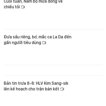
Cuối tuần, Nam bộ mưa dông về
chiều tối
Đưa sầu riêng, bơ, mắc ca La Dạ đến
gần người tiêu dùng
Bản tin trưa 8-8: HLV Kim Sang-sik
lên kế hoạch cho trận bán kết