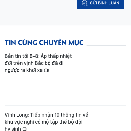
GỬI BÌNH LUẬN
TIN CÙNG CHUYÊN MỤC
Bản tin tối 8-8: Áp thấp nhiệt
đới trên vịnh Bắc bộ đã đi
ngược ra khơi xa
Vĩnh Long: Tiếp nhận 19 thông tin về
khu vực nghi có mộ tập thể bộ đội
hy sinh