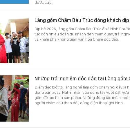
được cứu.
Làng gốm Chăm Bàu Trúc đông khách dịp
Dịp hè 2026, làng gốm Chăm Bàu Trúc ở xã Ninh Phước 
tục đón nhiều đoàn du khách đến tham quan, trải ngh
và khám phá không gian văn hóa Chăm độc đáo.
Những trải nghiệm độc đáo tại Làng gốm
Điểm đặc biệt tại làng nghề làm gốm Chăm nơi đây là 
dụng bàn xoay. Nghệ nhân vừa dùng tay vuốt đất, vừa
gốm để tạo hình sản phẩm. Những động tác mềm mại, 
người chăm chú theo dõi, dùng điện thoại ghi hình.