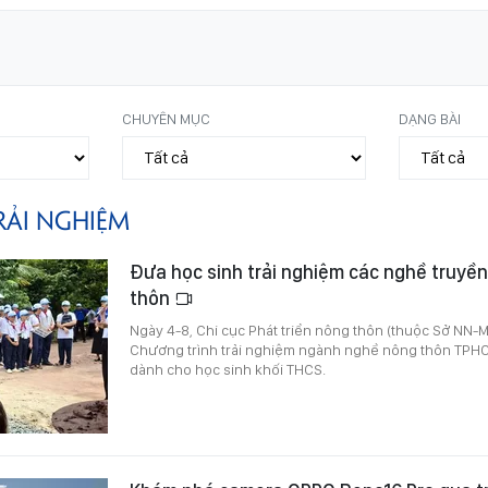
CHUYÊN MỤC
DẠNG BÀI
RẢI NGHIỆM
Đưa học sinh trải nghiệm các nghề truyề
thôn
Ngày 4-8, Chi cục Phát triển nông thôn (thuộc Sở NN-
Chương trình trải nghiệm ngành nghề nông thôn TPHC
dành cho học sinh khối THCS.