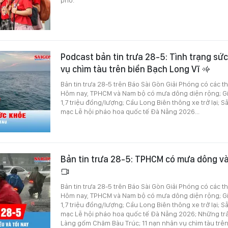
Podcast bản tin trưa 28-5: Tình trạng sứ
vụ chìm tàu trên biển Bạch Long Vĩ
Bản tin trưa 28-5 trên Báo Sài Gòn Giải Phóng có các t
Hôm nay, TPHCM và Nam bộ có mưa dông diện rộng; G
1,7 triệu đồng/lượng; Cầu Long Biên thông xe trở lại; 
mạc Lễ hội pháo hoa quốc tế Đà Nẵng 2026...
Bản tin trưa 28-5: TPHCM có mưa dông và
Bản tin trưa 28-5 trên Báo Sài Gòn Giải Phóng có các t
Hôm nay, TPHCM và Nam bộ có mưa dông diện rộng; G
1,7 triệu đồng/lượng; Cầu Long Biên thông xe trở lại; 
mạc Lễ hội pháo hoa quốc tế Đà Nẵng 2026; Những trả
Làng gốm Chăm Bàu Trúc; 11 nạn nhân vụ chìm tàu trên