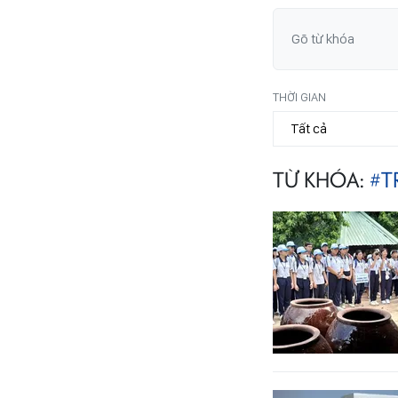
THỜI GIAN
TỪ KHÓA:
#T