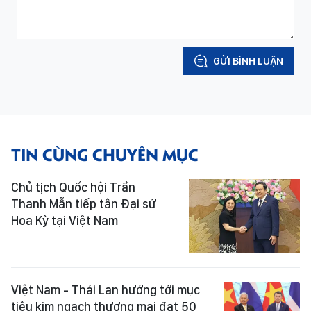
GỬI BÌNH LUẬN
TIN CÙNG CHUYÊN MỤC
Chủ tịch Quốc hội Trần
Thanh Mẫn tiếp tân Đại sứ
Hoa Kỳ tại Việt Nam
Việt Nam - Thái Lan hướng tới mục
tiêu kim ngạch thương mại đạt 50