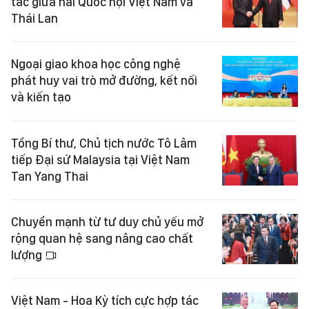
tác giữa hai Quốc hội Việt Nam và
Thái Lan
Ngoại giao khoa học công nghệ
phát huy vai trò mở đường, kết nối
và kiến tạo
Tổng Bí thư, Chủ tịch nước Tô Lâm
tiếp Đại sứ Malaysia tại Việt Nam
Tan Yang Thai
Chuyển mạnh từ tư duy chủ yếu mở
rộng quan hệ sang nâng cao chất
lượng
Việt Nam - Hoa Kỳ tích cực hợp tác