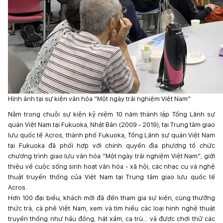
Hình ảnh tại sự kiện văn hóa “Một ngày trải nghiệm Việt Nam”
Nằm trong chuỗi sự kiện kỷ niệm 10 năm thành lập Tổng Lãnh sự
quán Việt Nam tại Fukuoka, Nhật Bản (2009 - 2019), tại Trung tâm giao
lưu quốc tế Acros, thành phố Fukuoka, Tổng Lãnh sự quán Việt Nam
tại Fukuoka đã phối hợp với chính quyền địa phương tổ chức
chương trình giao lưu văn hóa “Một ngày trải nghiệm Việt Nam”, giới
thiệu về cuộc sống sinh hoạt văn hóa - xã hội, các nhạc cụ và nghệ
thuật truyền thống của Việt Nam tại Trung tâm giao lưu quốc tế
Acros.
Hơn 100 đại biểu, khách mời đã đến tham gia sự kiện, cùng thưởng
thức trà, cà phê Việt Nam, xem và tìm hiểu các loại hình nghệ thuật
truyền thống như hầu đồng, hát xẩm, ca trù… và được chơi thử các