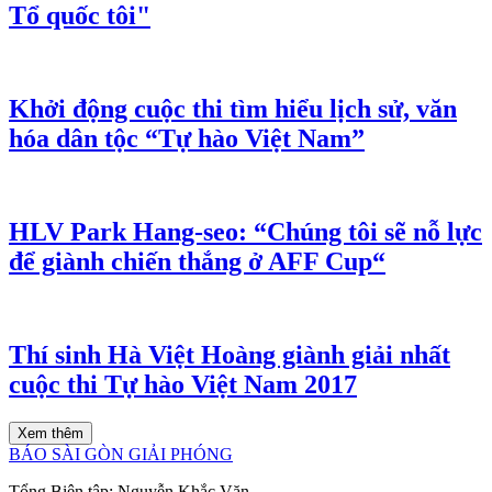
Tổ quốc tôi"
Khởi động cuộc thi tìm hiểu lịch sử, văn
hóa dân tộc “Tự hào Việt Nam”
HLV Park Hang-seo: “Chúng tôi sẽ nỗ lực
để giành chiến thắng ở AFF Cup“
Thí sinh Hà Việt Hoàng giành giải nhất
cuộc thi Tự hào Việt Nam 2017
Xem thêm
BÁO SÀI GÒN GIẢI PHÓNG
Tổng Biên tập:
Nguyễn Khắc Văn