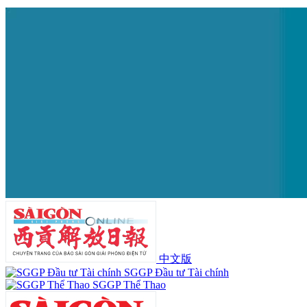
中文版
SGGP Đầu tư Tài chính
SGGP Thể Thao