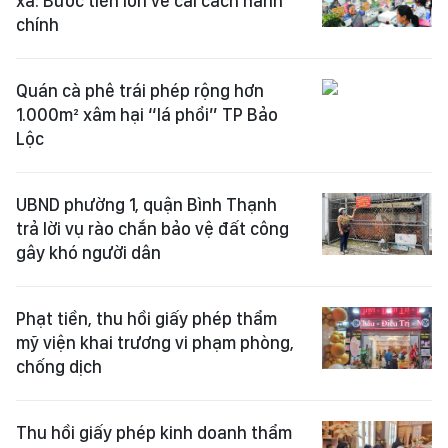
xã: Bước tiến lớn về cải cách hành
chính
Quán cà phê trái phép rộng hơn
1.000m² xâm hại “lá phổi” TP Bảo
Lộc
UBND phường 1, quận Bình Thạnh
trả lời vụ rào chắn bảo vệ đất công
gây khó người dân
Phạt tiền, thu hồi giấy phép thẩm
mỹ viện khai trương vi phạm phòng,
chống dịch
Thu hồi giấy phép kinh doanh thẩm