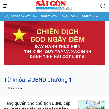
中文
SGGP Đầu tư Tài chính
SGGP Thể Thao
English Edition
SGGP Epaper
Từ khóa:
#UBND phường 1
có
8
kết quả
Tăng quyền cho chủ tịch UBND cấp