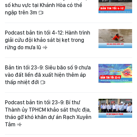
số khu vực tại Khánh Hòa có thể
ngập trên 3m
Podcast bản tin tối 4-12: Hành trình
giải cứu đội khảo sát bị kẹt trong
rừng do mưa lũ
Bản tin tối 23-9: Siêu bão số 9 chưa
vào đất liền đã xuất hiện thêm áp
thấp nhiệt đới
Podcast bản tin tối 23-9: Bí thư
Thành ủy TPHCM khảo sát thực địa,
tháo gỡ khó khăn dự án Rạch Xuyên
Tâm