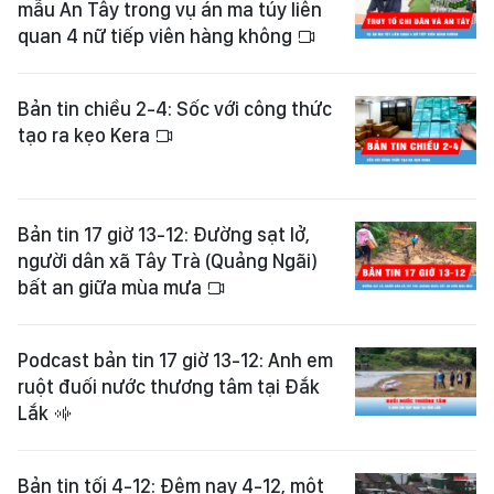
mẫu An Tây trong vụ án ma túy liên
quan 4 nữ tiếp viên hàng không
Bản tin chiều 2-4: Sốc với công thức
tạo ra kẹo Kera
Bản tin 17 giờ 13-12: Đường sạt lở,
người dân xã Tây Trà (Quảng Ngãi)
bất an giữa mùa mưa
Podcast bản tin 17 giờ 13-12: Anh em
ruột đuối nước thương tâm tại Đắk
Lắk
Bản tin tối 4-12: Đêm nay 4-12, một