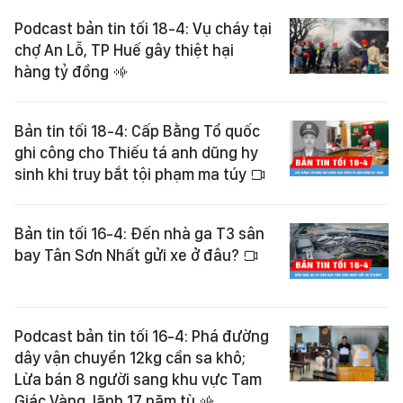
Podcast bản tin tối 18-4: Vụ cháy tại
chợ An Lỗ, TP Huế gây thiệt hại
hàng tỷ đồng
Bản tin tối 18-4: Cấp Bằng Tổ quốc
ghi công cho Thiếu tá anh dũng hy
sinh khi truy bắt tội phạm ma túy
Bản tin tối 16-4: Đến nhà ga T3 sân
bay Tân Sơn Nhất gửi xe ở đâu?
Podcast bản tin tối 16-4: Phá đường
dây vận chuyển 12kg cần sa khô;
Lừa bán 8 người sang khu vực Tam
Giác Vàng, lãnh 17 năm tù