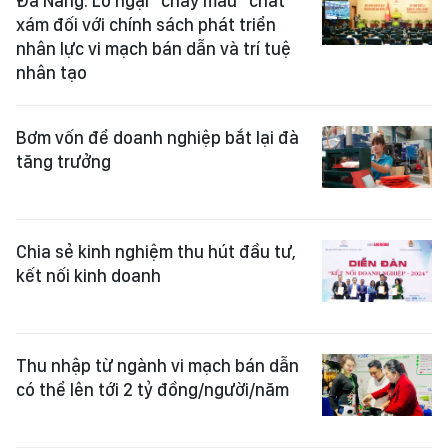
Đà Nẵng: Lo ngại "chảy máu" chất
xám đối với chính sách phát triển
nhân lực vi mạch bán dẫn và trí tuệ
nhân tạo
Bơm vốn để doanh nghiệp bắt lại đà
tăng trưởng
Chia sẻ kinh nghiệm thu hút đầu tư,
kết nối kinh doanh
Thu nhập từ ngành vi mạch bán dẫn
có thể lên tới 2 tỷ đồng/người/năm