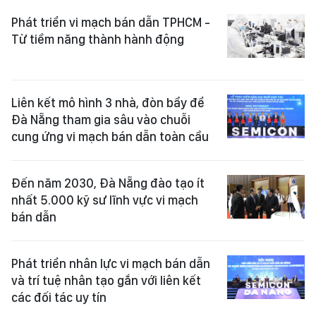
Phát triển vi mạch bán dẫn TPHCM -
Từ tiềm năng thành hành động
Liên kết mô hình 3 nhà, đòn bẩy để
Đà Nẵng tham gia sâu vào chuỗi
cung ứng vi mạch bán dẫn toàn cầu
Đến năm 2030, Đà Nẵng đào tạo ít
nhất 5.000 kỹ sư lĩnh vực vi mạch
bán dẫn
Phát triển nhân lực vi mạch bán dẫn
và trí tuệ nhân tạo gắn với liên kết
các đối tác uy tín