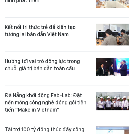
hình phát triển
Kết nối tri thức trẻ để kiến tạo
tương lai bán dẫn Việt Nam
Hướng tới vai trò động lực trong
chuỗi giá trị bán dẫn toàn cầu
Đà Nẵng khởi động Fab-Lab: Đặt
nền móng công nghệ đóng gói tiên
tiến “Make in Vietnam”
Tài trợ 100 tỷ đồng thúc đẩy công