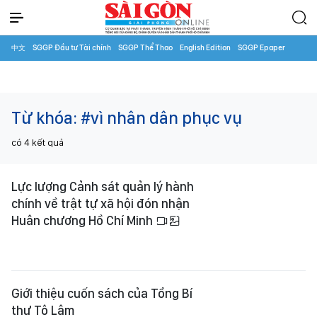
中文
SGGP Đầu tư Tài chính
SGGP Thể Thao
English Edition
SGGP Epaper
Từ khóa:
#vì nhân dân phục vụ
có
4
kết quả
Lực lượng Cảnh sát quản lý hành
chính về trật tự xã hội đón nhận
Huân chương Hồ Chí Minh
Giới thiệu cuốn sách của Tổng Bí
thư Tô Lâm