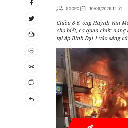
SGGPO
10/06/2026 12:51
Chiều 8-6, ông Huỳnh Văn Ma
cho biết, cơ quan chức năng
tại ấp Bình Đại 1 vào sáng c