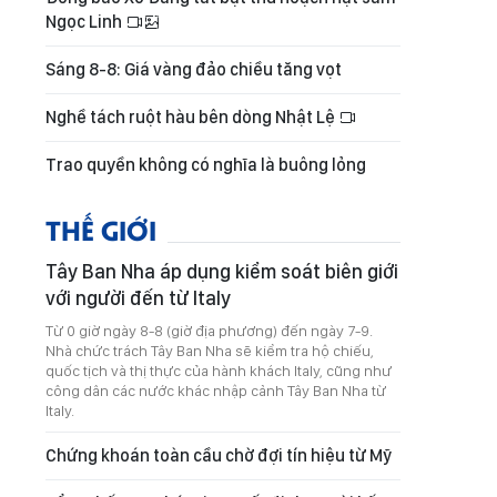
Ngọc Linh
Sáng 8-8: Giá vàng đảo chiều tăng vọt
Nghề tách ruột hàu bên dòng Nhật Lệ
Trao quyền không có nghĩa là buông lỏng
THẾ GIỚI
Tây Ban Nha áp dụng kiểm soát biên giới
với người đến từ Italy
Từ 0 giờ ngày 8-8 (giờ địa phương) đến ngày 7-9.
Nhà chức trách Tây Ban Nha sẽ kiểm tra hộ chiếu,
quốc tịch và thị thực của hành khách Italy, cũng như
công dân các nước khác nhập cảnh Tây Ban Nha từ
Italy.
Chứng khoán toàn cầu chờ đợi tín hiệu từ Mỹ