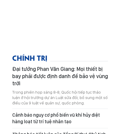
CHÍNH TRỊ
Đại tướng Phan Văn Giang: Mọi thiết bị
bay phải được định danh để bảo vệ vùng
trời
Trong phiên họp sáng 8-8, Quốc hội tiếp tục thảo
luận ở hội trường dự án Luật sửa đổi, bổ sung một số
điều của 9 luật về quân sự, quốc phòng.
Cảnh báo nguy cơ phổ biến vũ khí hủy diệt
hàng loạt từ trí tuệ nhân tạo