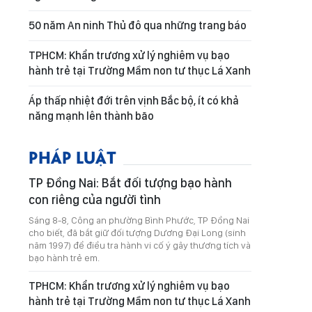
50 năm An ninh Thủ đô qua những trang báo
TPHCM: Khẩn trương xử lý nghiêm vụ bạo
hành trẻ tại Trường Mầm non tư thục Lá Xanh
Áp thấp nhiệt đới trên vịnh Bắc bộ, ít có khả
năng mạnh lên thành bão
PHÁP LUẬT
TP Đồng Nai: Bắt đối tượng bạo hành
con riêng của người tình
Sáng 8-8, Công an phường Bình Phước, TP Đồng Nai
cho biết, đã bắt giữ đối tượng Dương Đại Long (sinh
năm 1997) để điều tra hành vi cố ý gây thương tích và
bạo hành trẻ em.
TPHCM: Khẩn trương xử lý nghiêm vụ bạo
hành trẻ tại Trường Mầm non tư thục Lá Xanh