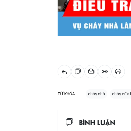
TỪ KHÓA
cháy nhà
cháy cửa
BÌNH LUẬN