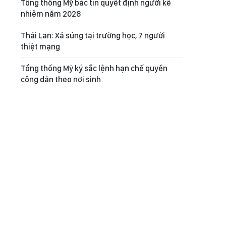
Tổng thống Mỹ bác tin quyết định người kế
nhiệm năm 2028
Thái Lan: Xả súng tại trường học, 7 người
thiệt mạng
Tổng thống Mỹ ký sắc lệnh hạn chế quyền
công dân theo nơi sinh