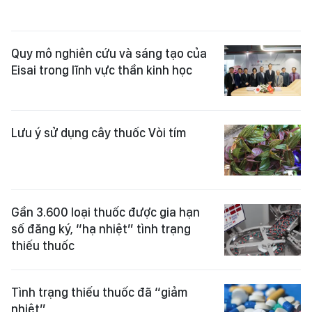
Quy mô nghiên cứu và sáng tạo của
Eisai trong lĩnh vực thần kinh học
Lưu ý sử dụng cây thuốc Vòi tím
Gần 3.600 loại thuốc được gia hạn
số đăng ký, “hạ nhiệt” tình trạng
thiếu thuốc
Tình trạng thiếu thuốc đã “giảm
nhiệt”