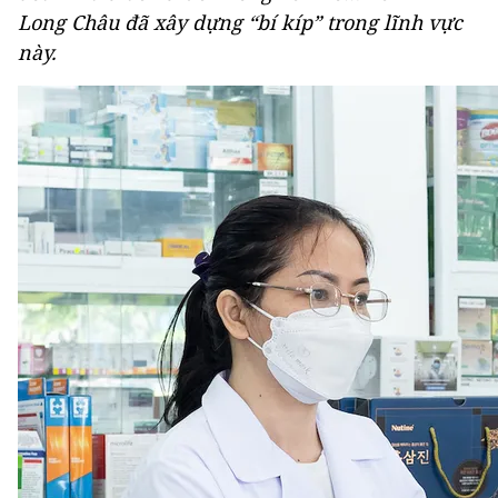
Long Châu đã xây dựng “bí kíp” trong lĩnh vực
này.