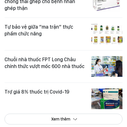
chống thải ghép cho bệnh nhân
ghép thận
Tự bảo vệ giữa “ma trận” thực
phẩm chức năng
Chuỗi nhà thuốc FPT Long Châu
chính thức vượt mốc 600 nhà thuốc ​
Trợ giá 8% thuốc trị Covid-19
Xem thêm