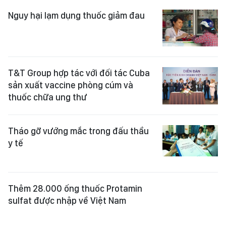
Nguy hại lạm dụng thuốc giảm đau
T&T Group hợp tác với đối tác Cuba
sản xuất vaccine phòng cúm và
thuốc chữa ung thư
Tháo gỡ vướng mắc trong đấu thầu
y tế
Thêm 28.000 ống thuốc Protamin
sulfat được nhập về Việt Nam