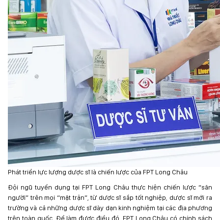
Phát triển lực lượng dược sĩ là chiến lược của FPT Long Châu
Đội ngũ tuyển dụng tại FPT Long Châu thực hiện chiến lược “săn
người” trên mọi “mặt trận”, từ dược sĩ sắp tốt nghiệp, dược sĩ mới ra
trường và cả những dược sĩ dày dạn kinh nghiệm tại các địa phương
trên toàn quốc. Để làm được điều đó, FPT Long Châu có chính sách