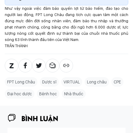
Như vậy ngoài việc đảm bảo quyền lợi từ bảo hiểm, đào tạo cho
người lao động, FPT Long Châu đang tích cực quan tâm một cách
đúng mực đến đời sống nhân viên, đảm bảo thu nhập và thưởng
phạt nhanh chóng, công bằng cho đội ngũ hơn 6.000 dược sĩ, lực
lượng nòng cốt quyết định sự thành bại của chuỗi nhà thuốc phủ
sóng 63 tỉnh thành đầu tiên của Việt Nam.
TRẦN THÀNH
FPT Long Châu
Dược sĩ
VIRTUAL
Long châu
CPE
Đại học dược
Bệnh học
Nhà thuốc
BÌNH LUẬN