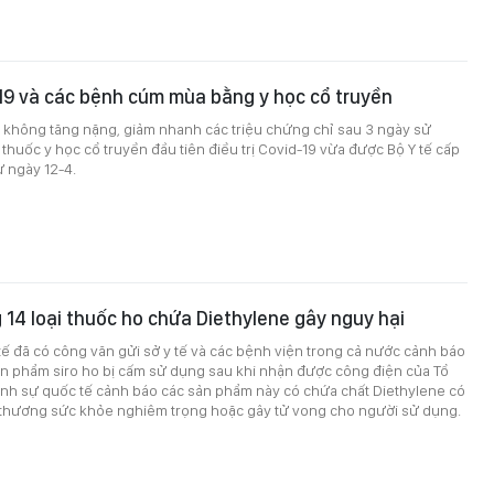
19 và các bệnh cúm mùa bằng y học cổ truyền
không tăng nặng, giảm nhanh các triệu chứng chỉ sau 3 ngày sử
thuốc y học cổ truyền đầu tiên điều trị Covid-19 vừa được Bộ Y tế cấp
 ngày 12-4.
14 loại thuốc ho chứa Diethylene gây nguy hại
tế đã có công văn gửi sở y tế và các bệnh viện trong cả nước cảnh báo
ản phẩm siro ho bị cấm sử dụng sau khi nhận được công điện của Tổ
ình sự quốc tế cảnh báo các sản phẩm này có chứa chất Diethylene có
 thương sức khỏe nghiêm trọng hoặc gây tử vong cho người sử dụng.