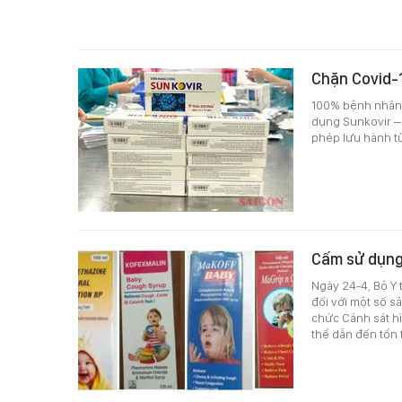
Chặn Covid-
100% bệnh nhân 
dụng Sunkovir – 
phép lưu hành từ
Cấm sử dụng 
Ngày 24-4, Bộ Y 
đối với một số s
chức Cảnh sát h
thể dẫn đến tổn