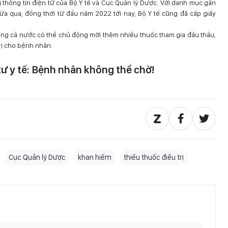
thông tin điện tử của Bộ Y tế và Cục Quản lý Dược. Với danh mục gần
ừa qua, đồng thời từ đầu năm 2022 tới nay, Bộ Y tế cũng đã cấp giấy
rong cả nước có thể chủ động mời thêm nhiều thuốc tham gia đấu thầu,
trị cho bệnh nhân.
tư y tế: Bệnh nhân không thể chờ!
Cục Quản lý Dược
khan hiếm
thiếu thuốc điều trị