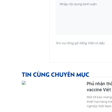
Xin vui lòng gõ tiếng Việt có dấu
TIN CÙNG CHUYÊN MỤC
Phủ nhận thô
vaccine Việ
Một tờ báo mạng 
thiệt hại hàng t
nghiệp Việt Nam 