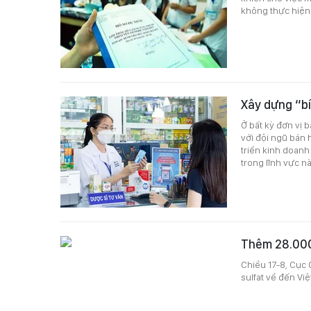
không thực hiện
Xây dựng “bí
Ở bất kỳ đơn vị 
với đội ngũ bán 
triển kinh doanh
trong lĩnh vực nà
Thêm 28.000
Chiều 17-8, Cục 
sulfat về đến V