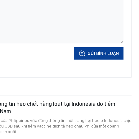
GỬI BÌNH LUẬN
ng tin heo chết hàng loạt tại Indonesia do tiêm
t Nam
của Philippines vừa đăng thông tin một trang trại heo ở Indonesia chịu
riệu USD sau khi tiêm vaccine dịch tả heo châu Phi của một doanh
sản xuất.