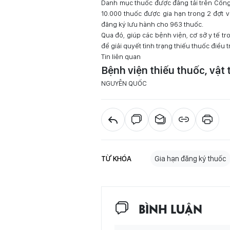
Danh mục thuốc được đăng tải trên Cổng 
10.000 thuốc được gia hạn trong 2 đợt v
đăng ký lưu hành cho 963 thuốc.
Qua đó, giúp các bệnh viện, cơ sở y tế t
để giải quyết tình trạng thiếu thuốc điều 
Tin liên quan
Bệnh viện thiếu thuốc, vật 
NGUYỄN QUỐC
TỪ KHÓA
Gia hạn đăng ký thuốc
BÌNH LUẬN