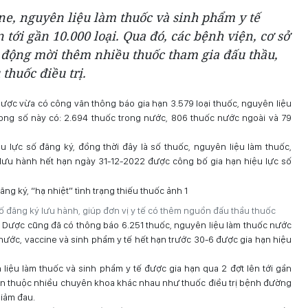
ine, nguyên liệu làm thuốc và sinh phẩm y tế
 tới gần 10.000 loại. Qua đó, các bệnh viện, cơ sở
ủ động mời thêm nhiều thuốc tham gia đấu thầu,
 thuốc điều trị.
 Dược vừa có công văn thông báo gia hạn 3.579 loại thuốc, nguyên liệu
rong số này có: 2.694 thuốc trong nước, 806 thuốc nước ngoài và 79
u lực số đăng ký, đồng thời đây là số thuốc, nguyên liệu làm thuốc,
 lưu hành hết hạn ngày 31-12-2022 được công bố gia hạn hiệu lực số
ố đăng ký lưu hành, giúp đơn vị y tế có thêm nguồn đấu thầu thuốc
 Dược cũng đã có thông báo 6.251 thuốc, nguyên liệu làm thuốc nước
 nước, vaccine và sinh phẩm y tế hết hạn trước 30-6 được gia hạn hiệu
 liệu làm thuốc và sinh phẩm y tế được gia hạn qua 2 đợt lên tới gần
 hạn thuộc nhiều chuyên khoa khác nhau như thuốc điều trị bệnh đường
giảm đau.