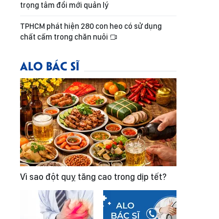
trọng tâm đổi mới quản lý
TPHCM phát hiện 280 con heo có sử dụng
chất cấm trong chăn nuôi
ALO BÁC SĨ
Vì sao đột quỵ tăng cao trong dịp tết?