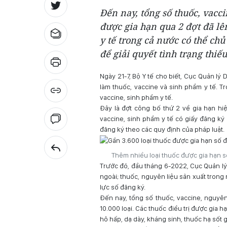
Đến nay, tổng số thuốc, vacc
được gia hạn qua 2 đợt đã lên
y tế trong cả nước có thể ch
để giải quyết tình trạng thiếu
Ngày 21-7, Bộ Y tế cho biết, Cục Quản lý
làm thuốc, vaccine và sinh phẩm y tế. T
vaccine, sinh phẩm y tế.
Đây là đợt công bố thứ 2 về gia hạn hiệ
vaccine, sinh phẩm y tế có giấy đăng ký
đăng ký theo các quy định của pháp luật.
Thêm nhiều loại thuốc được gia hạn s
Trước đó, đầu tháng 6-2022, Cục Quản lý
ngoài; thuốc, nguyên liệu sản xuất trong
lực số đăng ký.
Đến nay, tổng số thuốc, vaccine, nguyên
10.000 loại. Các thuốc điều trị được gia
hô hấp, dạ dày, kháng sinh, thuốc hạ sốt 