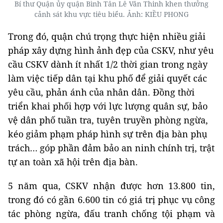
Bí thư Quận ủy quận Bình Tân Lê Văn Thinh khen thưởng
cảnh sát khu vực tiêu biểu. Ảnh: KIỀU PHONG
Trong đó, quận chú trọng thực hiện nhiều giải
pháp xây dựng hình ảnh đẹp của CSKV, như yêu
cầu CSKV dành ít nhất 1/2 thời gian trong ngày
làm việc tiếp dân tại khu phố để giải quyết các
yêu cầu, phản ánh của nhân dân. Đồng thời
triển khai phối hợp với lực lượng quân sự, bảo
vệ dân phố tuần tra, tuyên truyền phòng ngừa,
kéo giảm phạm pháp hình sự trên địa bàn phụ
trách… góp phần đảm bảo an ninh chính trị, trật
tự an toàn xã hội trên địa bàn.
5 năm qua, CSKV nhận được hơn 13.800 tin,
trong đó có gần 6.600 tin có giá trị phục vụ công
tác phòng ngừa, đấu tranh chống tội phạm và