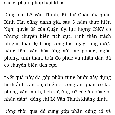
các vi phạm pháp luật khác.
Đồng chí Lê Văn Thinh, Bí thư Quận ủy quận
Bình Tân cũng đánh giá, sau 5 năm thực hiện
Nghị quyết 08 của Quận ủy, lực lượng CSKV có
những chuyển biến tích cực. Tinh thần trách
nhiệm, thái độ trong công tác ngày càng được
nâng lên; văn hóa ứng xử, tác phong, ngôn
phong, tinh thần, thái độ phục vụ nhân dân đã
có chuyển biến tích cực.
“Kết quả này đã góp phần từng bước xây dựng
hình ảnh cán bộ, chiến sĩ công an quận có tác
phong văn minh, lịch sự, ứng xử có văn hóa với
nhân dân”, đồng chí Lê Văn Thinh khẳng định.
Đồng thời qua đó cũng góp phần củng cố và