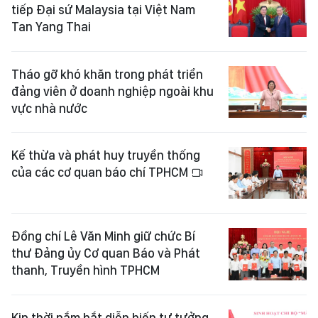
tiếp Đại sứ Malaysia tại Việt Nam
Tan Yang Thai
Tháo gỡ khó khăn trong phát triển
đảng viên ở doanh nghiệp ngoài khu
vực nhà nước
Kế thừa và phát huy truyền thống
của các cơ quan báo chí TPHCM
Đồng chí Lê Văn Minh giữ chức Bí
thư Đảng ủy Cơ quan Báo và Phát
thanh, Truyền hình TPHCM
Kịp thời nắm bắt diễn biến tư tưởng