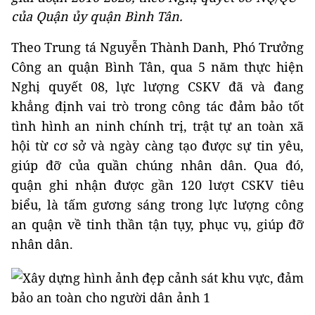
của Quận ủy quận Bình Tân.
Theo Trung tá Nguyễn Thành Danh, Phó Trưởng
Công an quận Bình Tân, qua 5 năm thực hiện
Nghị quyết 08, lực lượng CSKV đã và đang
khẳng định vai trò trong công tác đảm bảo tốt
tình hình an ninh chính trị, trật tự an toàn xã
hội từ cơ sở và ngày càng tạo được sự tin yêu,
giúp đỡ của quần chúng nhân dân. Qua đó,
quận ghi nhận được gần 120 lượt CSKV tiêu
biểu, là tấm gương sáng trong lực lượng công
an quận về tinh thần tận tụy, phục vụ, giúp đỡ
nhân dân.