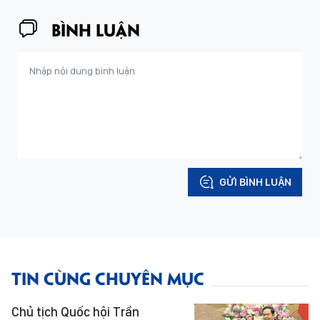
BÌNH LUẬN
GỬI BÌNH LUẬN
TIN CÙNG CHUYÊN MỤC
Chủ tịch Quốc hội Trần