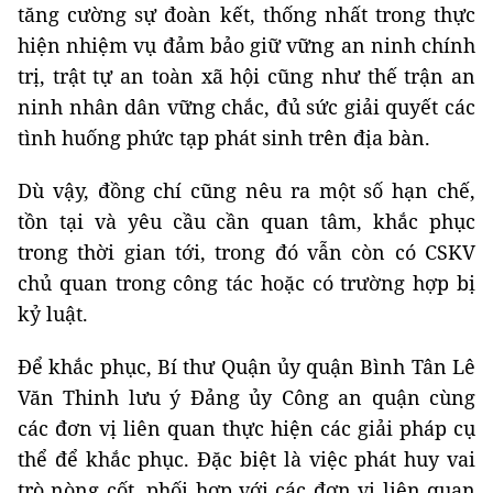
tăng cường sự đoàn kết, thống nhất trong thực
hiện nhiệm vụ đảm bảo giữ vững an ninh chính
trị, trật tự an toàn xã hội cũng như thế trận an
ninh nhân dân vững chắc, đủ sức giải quyết các
tình huống phức tạp phát sinh trên địa bàn.
Dù vậy, đồng chí cũng nêu ra một số hạn chế,
tồn tại và yêu cầu cần quan tâm, khắc phục
trong thời gian tới, trong đó vẫn còn có CSKV
chủ quan trong công tác hoặc có trường hợp bị
kỷ luật.
Để khắc phục, Bí thư Quận ủy quận Bình Tân Lê
Văn Thinh lưu ý Đảng ủy Công an quận cùng
các đơn vị liên quan thực hiện các giải pháp cụ
thể để khắc phục. Đặc biệt là việc phát huy vai
trò nòng cốt, phối hợp với các đơn vị liên quan