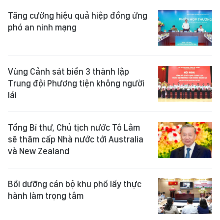
Tăng cường hiệu quả hiệp đồng ứng
phó an ninh mạng
Vùng Cảnh sát biển 3 thành lập
Trung đội Phương tiện không người
lái
Tổng Bí thư, Chủ tịch nước Tô Lâm
sẽ thăm cấp Nhà nước tới Australia
và New Zealand
Bồi dưỡng cán bộ khu phố lấy thực
hành làm trọng tâm