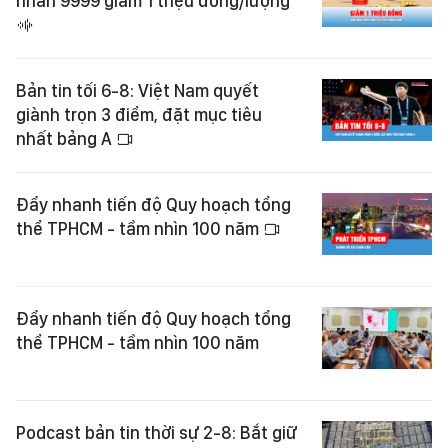
nhẫn 9999 giảm 1 triệu đồng/lượng
Bản tin tối 6-8: Việt Nam quyết
giành trọn 3 điểm, đặt mục tiêu
nhất bảng A
Đẩy nhanh tiến độ Quy hoạch tổng
thể TPHCM - tầm nhìn 100 năm
Đẩy nhanh tiến độ Quy hoạch tổng
thể TPHCM - tầm nhìn 100 năm
Podcast bản tin thời sự 2-8: Bắt giữ