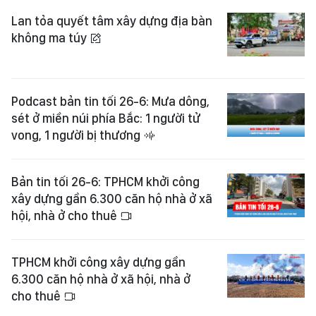
Lan tỏa quyết tâm xây dựng địa bàn
không ma túy
Podcast bản tin tối 26-6: Mưa dông,
sét ở miền núi phía Bắc: 1 người tử
vong, 1 người bị thương
Bản tin tối 26-6: TPHCM khởi công
xây dựng gần 6.300 căn hộ nhà ở xã
hội, nhà ở cho thuê
TPHCM khởi công xây dựng gần
6.300 căn hộ nhà ở xã hội, nhà ở
cho thuê