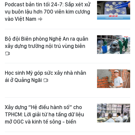
Podcast bản tin tối 24-7: Sắp xét xử
vụ buôn lậu hơn 700 viên kim cương
vào Việt Nam
Bộ đội Biên phòng Nghệ An ra quân
xây dựng trường nội trú vùng biên
Học sinh Mỹ góp sức xây nhà nhân
ái ở Quảng Ngãi
Xây dựng “Hệ điều hành số” cho
TPHCM: Lời giải từ hạ tầng dữ liệu
mở OGC và kinh tế sông - biển