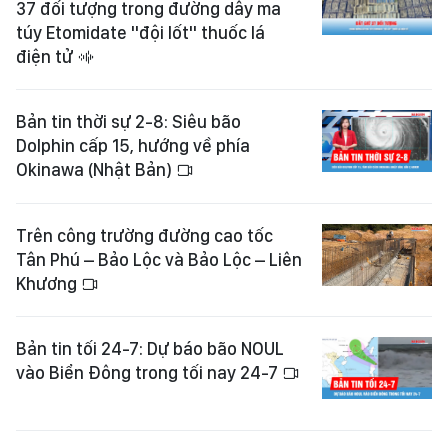
37 đối tượng trong đường dây ma
túy Etomidate "đội lốt" thuốc lá
điện tử
Bản tin thời sự 2-8: Siêu bão
Dolphin cấp 15, hướng về phía
Okinawa (Nhật Bản)
Trên công trường đường cao tốc
Tân Phú – Bảo Lộc và Bảo Lộc – Liên
Khương
Bản tin tối 24-7: Dự báo bão NOUL
vào Biển Đông trong tối nay 24-7