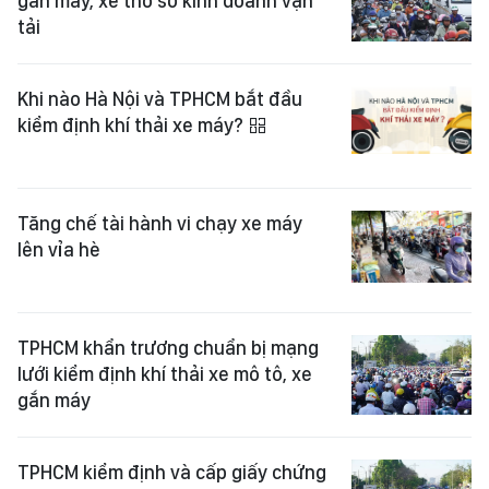
gắn máy, xe thô sơ kinh doanh vận
tải
Khi nào Hà Nội và TPHCM bắt đầu
kiểm định khí thải xe máy?
Tăng chế tài hành vi chạy xe máy
lên vỉa hè
TPHCM khẩn trương chuẩn bị mạng
lưới kiểm định khí thải xe mô tô, xe
gắn máy
TPHCM kiểm định và cấp giấy chứng