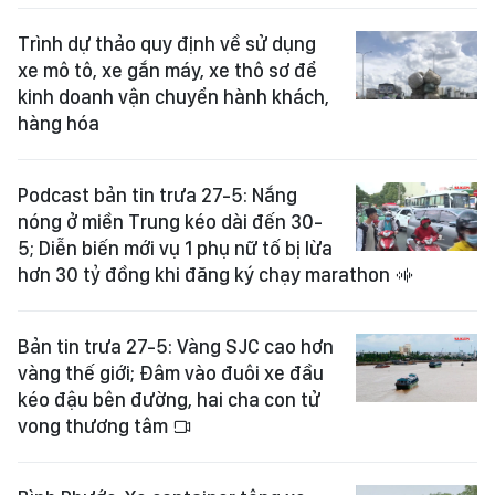
Trình dự thảo quy định về sử dụng
xe mô tô, xe gắn máy, xe thô sơ để
kinh doanh vận chuyển hành khách,
hàng hóa
Podcast bản tin trưa 27-5: Nắng
nóng ở miền Trung kéo dài đến 30-
5; Diễn biến mới vụ 1 phụ nữ tố bị lừa
hơn 30 tỷ đồng khi đăng ký chạy marathon
Bản tin trưa 27-5: Vàng SJC cao hơn
vàng thế giới; Đâm vào đuôi xe đầu
kéo đậu bên đường, hai cha con tử
vong thương tâm