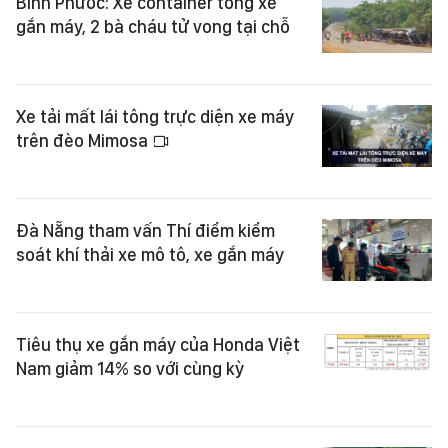
Bình Phước: Xe container tông xe
gắn máy, 2 bà cháu tử vong tại chỗ
Xe tải mất lái tông trực diện xe máy
trên đèo Mimosa
Đà Nẵng tham vấn Thí điểm kiểm
soát khí thải xe mô tô, xe gắn máy
Tiêu thụ xe gắn máy của Honda Việt
Nam giảm 14% so với cùng kỳ