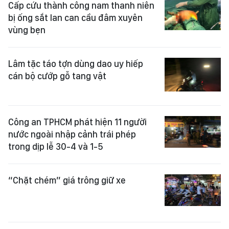
Cấp cứu thành công nam thanh niên
bị ống sắt lan can cầu đâm xuyên
vùng bẹn
Lâm tặc táo tợn dùng dao uy hiếp
cán bộ cướp gỗ tang vật
Công an TPHCM phát hiện 11 người
nước ngoài nhập cảnh trái phép
trong dịp lễ 30-4 và 1-5
“Chặt chém” giá trông giữ xe