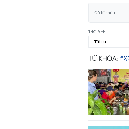
THỜI GIAN
TỪ KHÓA:
#X