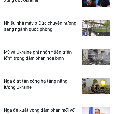
xung đột Ukraine
Nhiều nhà máy ở Đức chuyển hướng
sang ngành quốc phòng
Mỹ và Ukraine ghi nhận “tiến triển
lớn” trong đàm phán hòa bình
Nga ồ ạt tấn công hạ tầng năng
lượng Ukraine
Nga đề xuất vòng đàm phán mới với