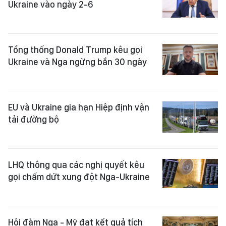
Ukraine vào ngày 2-6
Tổng thống Donald Trump kêu gọi
Ukraine và Nga ngừng bắn 30 ngày
EU và Ukraine gia hạn Hiệp định vận
tải đường bộ
LHQ thông qua các nghị quyết kêu
gọi chấm dứt xung đột Nga-Ukraine
Hội đàm Nga - Mỹ đạt kết quả tích