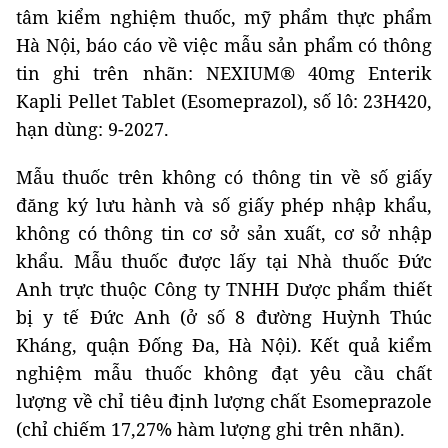
tâm kiểm nghiệm thuốc, mỹ phẩm thực phẩm
Hà Nội, báo cáo về việc mẫu sản phẩm có thông
tin ghi trên nhãn: NEXIUM® 40mg Enterik
Kapli Pellet Tablet (Esomeprazol), số lô: 23H420,
hạn dùng: 9-2027.
Mẫu thuốc trên không có thông tin về số giấy
đăng ký lưu hành và số giấy phép nhập khẩu,
không có thông tin cơ sở sản xuất, cơ sở nhập
khẩu. Mẫu thuốc được lấy tại Nhà thuốc Đức
Anh trực thuộc Công ty TNHH Dược phẩm thiết
bị y tế Đức Anh (ở số 8 đường Huỳnh Thúc
Kháng, quận Đống Đa, Hà Nội). Kết quả kiểm
nghiệm mẫu thuốc không đạt yêu cầu chất
lượng về chỉ tiêu định lượng chất Esomeprazole
(chỉ chiếm 17,27% hàm lượng ghi trên nhãn).