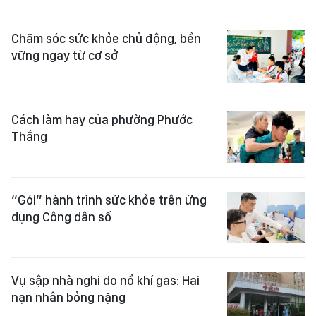
Chăm sóc sức khỏe chủ động, bền
vững ngay từ cơ sở
Cách làm hay của phường Phước
Thắng
“Gói” hành trình sức khỏe trên ứng
dụng Công dân số
Vụ sập nhà nghi do nổ khí gas: Hai
nạn nhân bỏng nặng