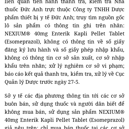
liên quan tiến hành thanh tra, kiểm tra Nhà
thuốc Đức Anh trực thuộc Công ty TNHH Dược
phẩm thiết bị y tế Đức Anh; truy tìm nguồn gốc
lô sản phẩm có thông tin ghi trên nhãn:
NEXIUM® 40mg Enterik Kapli Pellet Tablet
(Esomeprazol), không có thông tin về số giấy
đăng ký lưu hành và số giấy phép nhập khẩu,
không có thông tin cơ sở sản xuất, cơ sở nhập
khẩu trên nhãn; xử lý nghiêm cơ sở vi phạm;
báo cáo kết quả thanh tra, kiểm tra, xử lý về Cục
Quản lý Dược trước ngày 27-5.
Sở y tế các địa phương thông tin tới các cơ sở
buôn bán, sử dụng thuốc và người dân biết để
không mua bán, sử dụng sản phẩm NEXIUM®
40mg Enterik Kapli Pellet Tablet (Esomeprazol)
giả nêu trên; chỉ mua bán thuốc tại các cơ sở