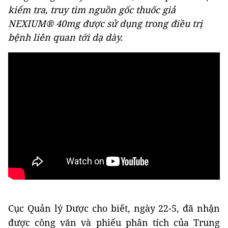
kiểm tra, truy tìm nguồn gốc thuốc giả
NEXIUM® 40mg được sử dụng trong điều trị
bệnh liên quan tới dạ dày.
Cục Quản lý Dược cho biết, ngày 22-5, đã nhận
được công văn và phiếu phân tích của Trung