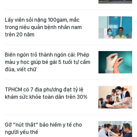
Lấy viên sỏi nặng 100gam, mắc
trong niệu quản bệnh nhân nam
trên 20 năm
Biến ngón trỏ thành ngón cái: Phép
màu y học giúp bé gái 5 tuổi tự cầm
đũa, viết chữ
TPHCM có 7 địa phương đạt tỷ lệ
khám sức khỏe toàn dân trên 30%
Gỡ “nút thắt” bảo hiểm y tế cho
người yếu thế