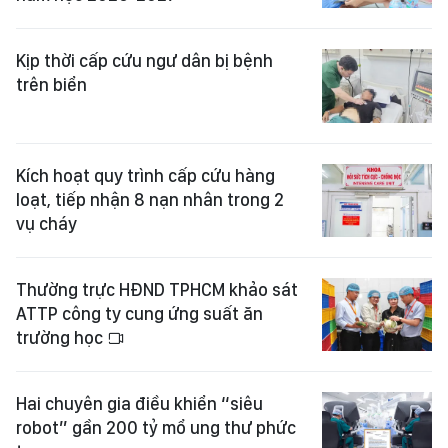
Kịp thời cấp cứu ngư dân bị bệnh
trên biển
Kích hoạt quy trình cấp cứu hàng
loạt, tiếp nhận 8 nạn nhân trong 2
vụ cháy
Thường trực HĐND TPHCM khảo sát
ATTP công ty cung ứng suất ăn
trường học
Hai chuyên gia điều khiển “siêu
robot” gần 200 tỷ mổ ung thư phức