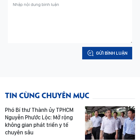
GỬI BÌNH LUẬN
TIN CÙNG CHUYÊN MỤC
Phó Bí thư Thành ủy TPHCM
Nguyễn Phước Lộc: Mở rộng
không gian phát triển y tế
chuyên sâu