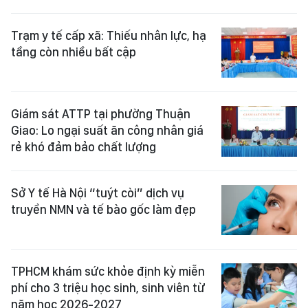
Trạm y tế cấp xã: Thiếu nhân lực, hạ
tầng còn nhiều bất cập
Giám sát ATTP tại phường Thuận
Giao: Lo ngại suất ăn công nhân giá
rẻ khó đảm bảo chất lượng
Sở Y tế Hà Nội “tuýt còi” dịch vụ
truyền NMN và tế bào gốc làm đẹp
TPHCM khám sức khỏe định kỳ miễn
phí cho 3 triệu học sinh, sinh viên từ
năm học 2026-2027