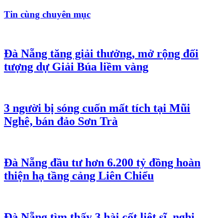
Tin cùng chuyên mục
Đà Nẵng tăng giải thưởng, mở rộng đối
tượng dự Giải Búa liềm vàng
3 người bị sóng cuốn mất tích tại Mũi
Nghê, bán đảo Sơn Trà
Đà Nẵng đầu tư hơn 6.200 tỷ đồng hoàn
thiện hạ tầng cảng Liên Chiểu
Đà Nẵng tìm thấy 3 hài cốt liệt sĩ, nghi