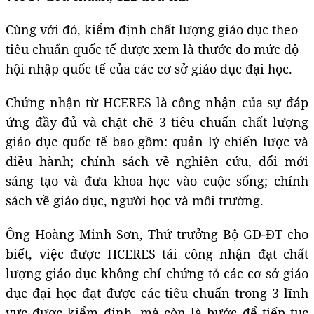
Cùng với đó, kiểm định chất lượng giáo dục theo
tiêu chuẩn quốc tế được xem là thước đo mức độ
hội nhập quốc tế của các cơ sở giáo dục đại học.
Chứng nhận từ HCERES là công nhận của sự đáp
ứng đầy đủ và chặt chẽ 3 tiêu chuẩn chất lượng
giáo dục quốc tế bao gồm: quản lý chiến lược và
điều hành; chính sách về nghiên cứu, đổi mới
sáng tạo và đưa khoa học vào cuộc sống; chính
sách về giáo dục, người học và môi trường.
Ông Hoàng Minh Sơn, Thứ trưởng Bộ GD-ĐT cho
biết, việc được HCERES tái công nhận đạt chất
lượng giáo dục không chỉ chứng tỏ các cơ sở giáo
dục đại học đạt được các tiêu chuẩn trong 3 lĩnh
vực được kiểm định, mà còn là bước để tiếp tục