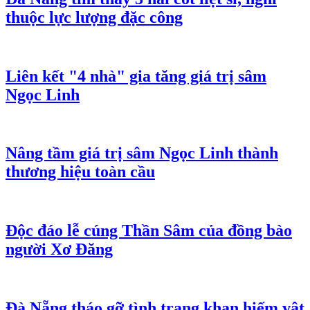
thuộc lực lượng đặc công
Liên kết "4 nhà" gia tăng giá trị sâm
Ngọc Linh
Nâng tầm giá trị sâm Ngọc Linh thành
thương hiệu toàn cầu
Độc đáo lễ cúng Thần Sâm của đồng bào
người Xơ Đăng
Đà Nẵng tháo gỡ tình trạng khan hiếm vật