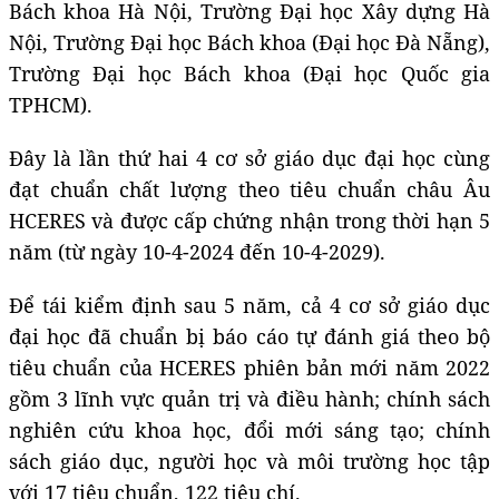
Bách khoa Hà Nội, Trường Đại học Xây dựng Hà
Nội, Trường Đại học Bách khoa (Đại học Đà Nẵng),
Trường Đại học Bách khoa (Đại học Quốc gia
TPHCM).
Đây là lần thứ hai 4 cơ sở giáo dục đại học cùng
đạt chuẩn chất lượng theo tiêu chuẩn châu Âu
HCERES và được cấp chứng nhận trong thời hạn 5
năm (từ ngày 10-4-2024 đến 10-4-2029).
Để tái kiểm định sau 5 năm, cả 4 cơ sở giáo dục
đại học đã chuẩn bị báo cáo tự đánh giá theo bộ
tiêu chuẩn của HCERES phiên bản mới năm 2022
gồm 3 lĩnh vực quản trị và điều hành; chính sách
nghiên cứu khoa học, đổi mới sáng tạo; chính
sách giáo dục, người học và môi trường học tập
với 17 tiêu chuẩn, 122 tiêu chí.