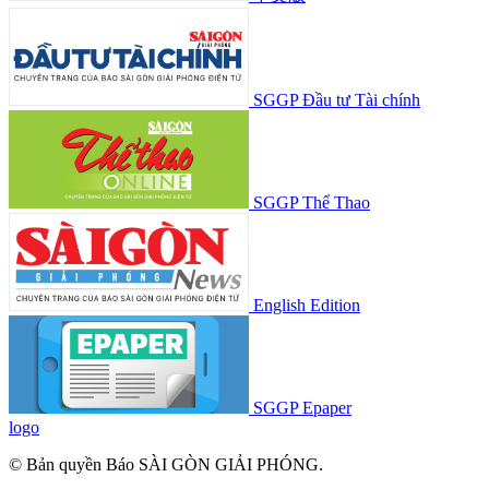
SGGP Đầu tư Tài chính
SGGP Thể Thao
English Edition
SGGP Epaper
logo
© Bản quyền Báo SÀI GÒN GIẢI PHÓNG.