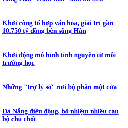
Khởi công tổ hợp văn hóa, giải trí gần
10.750 tỷ đồng bên sông Hàn
Khởi động mô hình tình nguyện từ mỗi
trường học
Những "trợ lý số" nơi bộ phận một cửa
Đà Nẵng điều động, bổ nhiệm nhiều cán
bộ chủ chốt