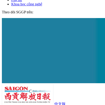
Khoa học công nghệ
Theo dõi SGGP trên:
中文版