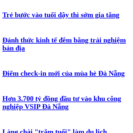
Trẻ bước vào tuổi dậy thì sớm gia tăng
Đánh thức kinh tế đêm bằng trải nghiệm
bản địa
Điểm check-in mới của mùa hè Đà Nẵng
Hơn 3.700 tỷ đồng đầu tư vào khu công
nghiệp VSIP Đà Nẵng
Làng chài "trăm tuổi" làm du lịch