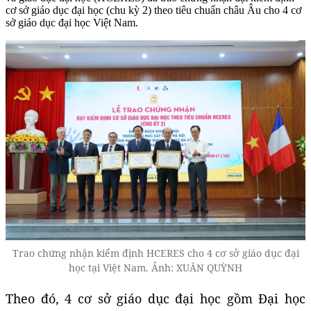
cơ sở giáo dục đại học (chu kỳ 2) theo tiêu chuẩn châu Âu cho 4 cơ
sở giáo dục đại học Việt Nam.
Trao chứng nhận kiểm định HCERES cho 4 cơ sở giáo dục đại
học tại Việt Nam. Ảnh: XUÂN QUỲNH
Theo đó, 4 cơ sở giáo dục đại học gồm Đại học