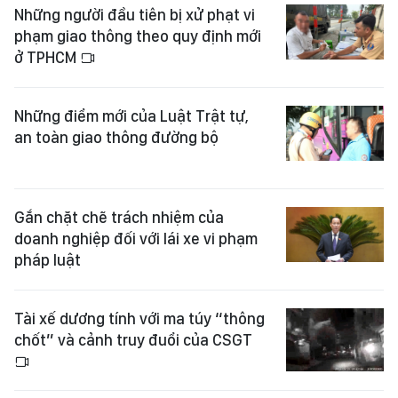
Những người đầu tiên bị xử phạt vi
phạm giao thông theo quy định mới
ở TPHCM
Những điểm mới của Luật Trật tự,
an toàn giao thông đường bộ
Gắn chặt chẽ trách nhiệm của
doanh nghiệp đối với lái xe vi phạm
pháp luật
Tài xế dương tính với ma túy “thông
chốt” và cảnh truy đuổi của CSGT