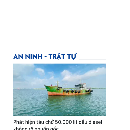
AN NINH - TRẬT TỰ
Phát hiện tàu chở 50.000 lít dầu diesel
không rõ nguồn gốc