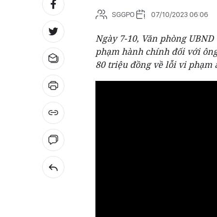
SGGPO
07/10/2023 06:06
Ngày 7-10, Văn phòng UBND tỉ
phạm hành chính đối với ông N
80 triệu đồng về lỗi vi phạm