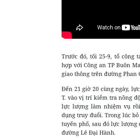
Trước đó, tối 25-9, tổ công 
hợp với Công an TP Buôn Ma
giao thông trên đường Phan 
Đến 21 giờ 20 cùng ngày, lự
T. vào vị trí kiểm tra nồng 
lực lượng làm nhiệm vụ rồi
dụng truy đuổi. Trong lúc bỏ
tuyến phố, sau đó lực lượng 
đường Lê Đại Hành.