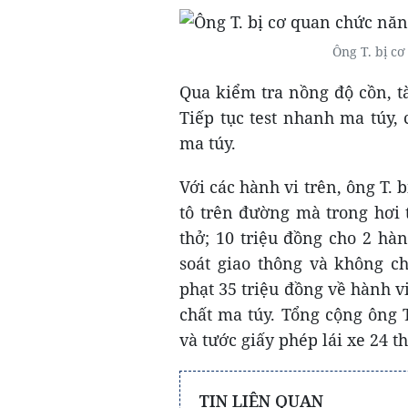
Ông T. bị c
Qua kiểm tra nồng độ cồn, tà
Tiếp tục test nhanh ma túy, 
ma túy.
Với các hành vi trên, ông T. 
tô trên đường mà trong hơi 
thở; 10 triệu đồng cho 2 h
soát giao thông và không c
phạt 35 triệu đồng về hành v
chất ma túy. Tổng cộng ông T
và tước giấy phép lái xe 24 t
TIN LIÊN QUAN