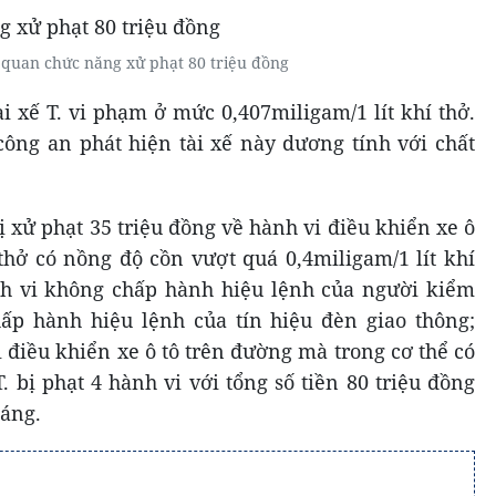
ơ quan chức năng xử phạt 80 triệu đồng
i xế T. vi phạm ở mức 0,407miligam/1 lít khí thở.
công an phát hiện tài xế này dương tính với chất
bị xử phạt 35 triệu đồng về hành vi điều khiển xe ô
thở có nồng độ cồn vượt quá 0,4miligam/1 lít khí
ành vi không chấp hành hiệu lệnh của người kiểm
hấp hành hiệu lệnh của tín hiệu đèn giao thông;
i điều khiển xe ô tô trên đường mà trong cơ thể có
. bị phạt 4 hành vi với tổng số tiền 80 triệu đồng
háng.