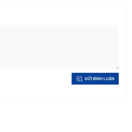
GỬI BÌNH LUẬN