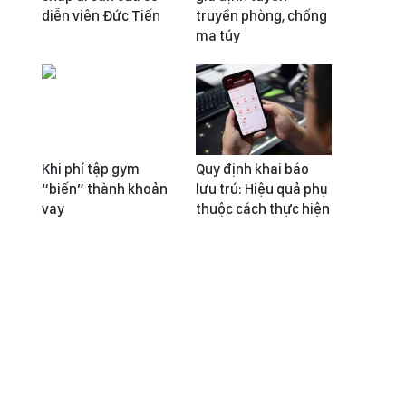
diễn viên Đức Tiến
truyền phòng, chống
ma túy
Khi phí tập gym
Quy định khai báo
“biến” thành khoản
lưu trú: Hiệu quả phụ
vay
thuộc cách thực hiện