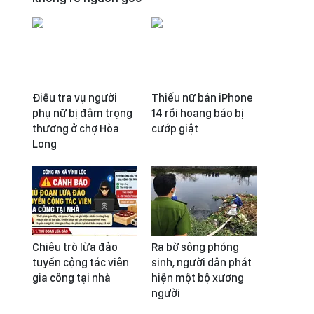
Điều tra vụ người
Thiếu nữ bán iPhone
phụ nữ bị đâm trọng
14 rồi hoang báo bị
thương ở chợ Hòa
cướp giật
Long
Chiêu trò lừa đảo
Ra bờ sông phóng
tuyển cộng tác viên
sinh, người dân phát
gia công tại nhà
hiện một bộ xương
người