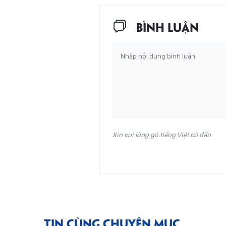
BÌNH LUẬN
Xin vui lòng gõ tiếng Việt có dấu
TIN CÙNG CHUYÊN MỤC