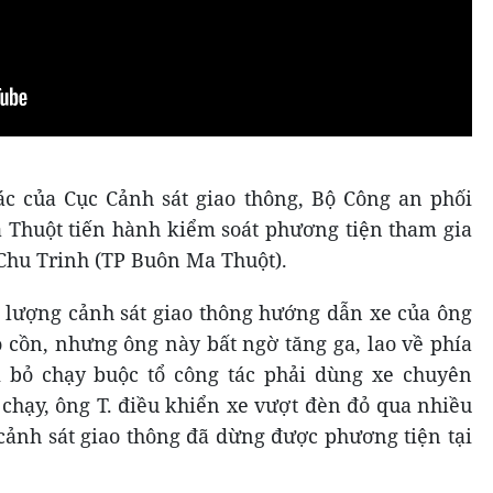
tác của Cục Cảnh sát giao thông, Bộ Công an phối
 Thuột tiến hành kiểm soát phương tiện tham gia
Chu Trinh (TP Buôn Ma Thuột).
c lượng cảnh sát giao thông hướng dẫn xe của ông
độ cồn, nhưng ông này bất ngờ tăng ga, lao về phía
 bỏ chạy buộc tổ công tác phải dùng xe chuyên
 chạy, ông T. điều khiển xe vượt đèn đỏ qua nhiều
cảnh sát giao thông đã dừng được phương tiện tại