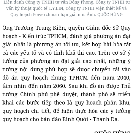
Liên danh Công ty TNHH tư vấn Đông Phong, Công ty TNHH tư
vấn kỹ thuật quốc tế T.Y.LIN, Công ty TNHH Viện thiết kế và
Quy hoạch Powerchina nhận giải nhì. Ảnh: QUỐC HÙNG
Ông Trương Trung Kiên, quyền Giám đốc Sở Quy
hoạch - Kiến trúc TPHCM, đánh giá phương án đạt
giải nhất là phương án tối ưu, kết hợp hài hòa tất
cả các yếu tố và có tính khả thi cao. Trên cơ sở ý
tưởng của phương án đạt giải cao nhất, những ý
tưởng nội dung phù hợp sẽ được chuyển tải vào
đồ án quy hoạch chung TPHCM đến năm 2040,
tầm nhìn đến năm 2060. Sau khi đồ án được Thủ
tướng Chính phủ phê duyệt, thành phố sẽ triển
khai các bước tiếp theo là quy hoạch phân khu,
quy hoạch chi tiết, để hiện thực hóa các ý tưởng
quy hoạch cho bán đảo Bình Quới - Thanh Đa.