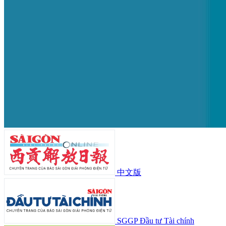
中文版
SGGP Đầu tư Tài chính