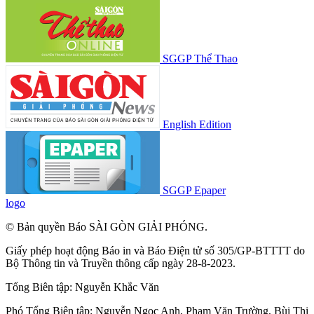
SGGP Thể Thao
English Edition
SGGP Epaper
logo
© Bản quyền Báo SÀI GÒN GIẢI PHÓNG.
Giấy phép hoạt động Báo in và Báo Điện tử số 305/GP-BTTTT do
Bộ Thông tin và Truyền thông cấp ngày 28-8-2023.
Tổng Biên tập:
Nguyễn Khắc Văn
Phó Tổng Biên tập:
Nguyễn Ngọc Anh
,
Phạm Văn Trường
,
Bùi Thị