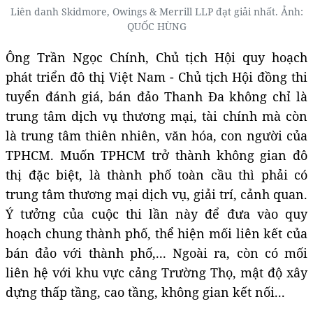
Liên danh Skidmore, Owings & Merrill LLP đạt giải nhất. Ảnh:
QUỐC HÙNG
Ông Trần Ngọc Chính, Chủ tịch Hội quy hoạch
phát triển đô thị Việt Nam - Chủ tịch Hội đồng thi
tuyển đánh giá, bán đảo Thanh Đa không chỉ là
trung tâm dịch vụ thương mại, tài chính mà còn
là trung tâm thiên nhiên, văn hóa, con người của
TPHCM. Muốn TPHCM trở thành không gian đô
thị đặc biệt, là thành phố toàn cầu thì phải có
trung tâm thương mại dịch vụ, giải trí, cảnh quan.
Ý tưởng của cuộc thi lần này để đưa vào quy
hoạch chung thành phố, thể hiện mối liên kết của
bán đảo với thành phố,... Ngoài ra, còn có mối
liên hệ với khu vực cảng Trường Thọ, mật độ xây
dựng thấp tầng, cao tầng, không gian kết nối...