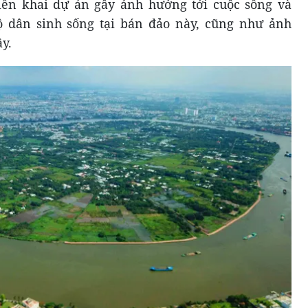
riển khai dự án gây ảnh hưởng tới cuộc sống và
 dân sinh sống tại bán đảo này, cũng như ảnh
y.