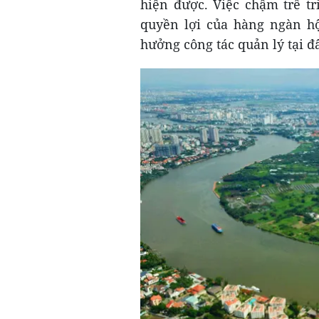
hiện được. Việc chậm trễ t
quyền lợi của hàng ngàn hộ
hưởng công tác quản lý tại đâ