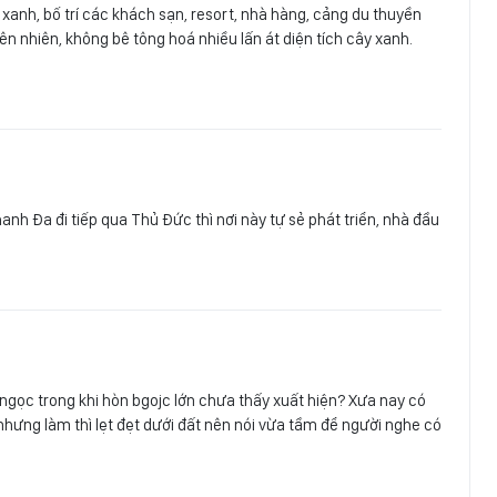
xanh, bố trí các khách sạn, resort, nhà hàng, cảng du thuyền
n nhiên, không bê tông hoá nhiều lấn át diện tích cây xanh.
anh Đa đi tiếp qua Thủ Đức thì nơi này tự sẻ phát triển, nhà đầu
 ngọc trong khi hòn bgojc lớn chưa thấy xuất hiện? Xưa nay có
nhưng làm thì lẹt đẹt dưới đất nên nói vừa tầm để người nghe có