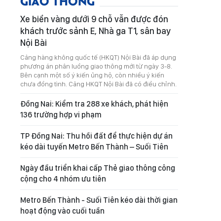
GIAO THÔNG
Xe biển vàng dưới 9 chỗ vẫn được đón
khách trước sảnh E, Nhà ga T1, sân bay
Nội Bài
Cảng hàng không quốc tế (HKQT) Nội Bài đã áp dụng
phương án phân luồng giao thông mới từ ngày 3-8.
Bên cạnh một số ý kiến ủng hộ, còn nhiều ý kiến
chưa đồng tình. Cảng HKQT Nội Bài đã có điều chỉnh.
Đồng Nai: Kiểm tra 288 xe khách, phát hiện
136 trường hợp vi phạm
TP Đồng Nai: Thu hồi đất để thực hiện dự án
kéo dài tuyến Metro Bến Thành – Suối Tiên
Ngày đầu triển khai cấp Thẻ giao thông công
cộng cho 4 nhóm ưu tiên
Metro Bến Thành - Suối Tiên kéo dài thời gian
hoạt động vào cuối tuần