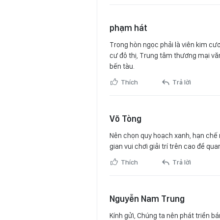
phạm hát
Trong hòn ngọc phải là viên kim cươ
cư đô thị, Trung tâm thương mại văn
bến tàu.
Thích
Trả lời
Võ Tòng
Nên chọn quy hoạch xanh, hạn chế n
gian vui chơi giải trí trên cao để 
Thích
Trả lời
Nguyễn Nam Trung
Kính gửi, Chúng ta nên phát triển b