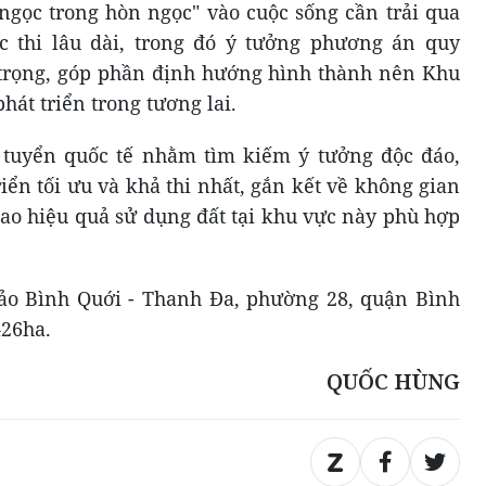
ngọc trong hòn ngọc" vào cuộc sống cần trải qua
c thi lâu dài, trong đó ý tưởng phương án quy
 trọng, góp phần định hướng hình thành nên Khu
hát triển trong tương lai.
i tuyển quốc tế nhằm tìm kiếm ý tưởng độc đáo,
ển tối ưu và khả thi nhất, gắn kết về không gian
cao hiệu quả sử dụng đất tại khu vực này phù hợp
ảo Bình Quới - Thanh Đa, phường 28, quận Bình
426ha.
QUỐC HÙNG