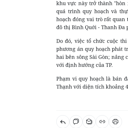
khu vực này trở thành "hòn 
quá trình quy hoạch và thự
hoạch đóng vai trò rất quan
đô thị Bình Quới - Thanh Đa p
Do đó, việc tổ chức cuộc th
phương án quy hoạch phát tri
hai bên sông Sài Gòn; nâng 
với định hướng của TP.
Phạm vi quy hoạch là bán đ
Thạnh với diện tích khoảng 