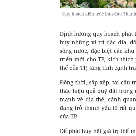
Quy hoạch kiến trúc bán đảo Thanh
Định hướng quy hoạch phát t
huy những vị trí đắc địa, đ
sông nước, đặc biệt các khu
triển mới cho TP, kích thích 
thế của TP, tăng tính cạnh tr
Đồng thời, sắp xếp, tái cấu t
thác hiệu quả quỹ đất trong 
mạnh về địa thế, cảnh quan,
đang trở thành yếu tố rất q
của TP.
Để phát huy hết giá trị thế