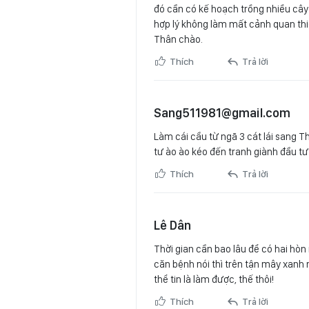
đó cần có kế hoạch trồng nhiều cây 
hợp lý không làm mất cảnh quan thiê
Thân chào.
Thích
Trả lời
Sang511981@gmail.com
Làm cái cầu từ ngã 3 cát lái sang Th
tư ào ào kéo đến tranh giành đầu tư
Thích
Trả lời
Lê Dân
Thời gian cần bao lâu để có hai hòn
căn bệnh nói thì trên tận mây xanh 
thể tin là làm được, thế thôi!
Thích
Trả lời