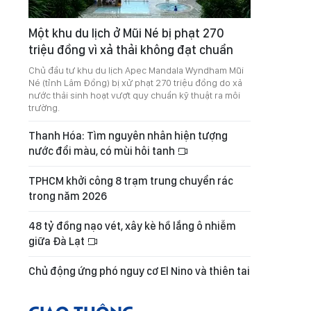
Một khu du lịch ở Mũi Né bị phạt 270
triệu đồng vì xả thải không đạt chuẩn
Chủ đầu tư khu du lịch Apec Mandala Wyndham Mũi
Né (tỉnh Lâm Đồng) bị xử phạt 270 triệu đồng do xả
nước thải sinh hoạt vượt quy chuẩn kỹ thuật ra môi
trường.
Thanh Hóa: Tìm nguyên nhân hiện tượng
nước đổi màu, có mùi hôi tanh
TPHCM khởi công 8 trạm trung chuyển rác
trong năm 2026
48 tỷ đồng nạo vét, xây kè hồ lắng ô nhiễm
giữa Đà Lạt
Chủ động ứng phó nguy cơ El Nino và thiên tai