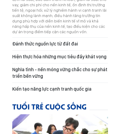
vay, giảm chi phí cho nền kinh tế, ổn định thị trường
tiền tệ, ngoại hối; xử lý nghiêm hành vi cạnh tranh lãi
suất không lành mạnh; điều hành tăng trưởng tín
dụng phù hợp với diễn biến kinh tế vĩ mô và khả
năng hấp thụ của nền kinh tế, tạo điều kiện cho các
dự án trọng điểm tiếp cận các nguồn vốn.
Đánh thức nguồn lực từ đất đai
Hiện thực hóa những mục tiêu đầy khát vọng
Nghĩa tình - nền móng vững chắc cho sự phát
triển bền vững
Kiến tạo năng lực cạnh tranh quốc gia
TUỔI TRẺ CUỘC SỐNG