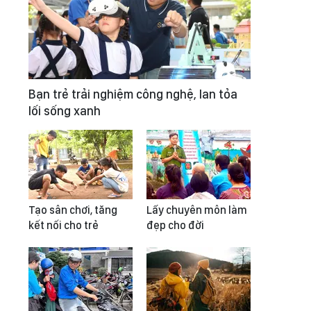
Bạn trẻ trải nghiệm công nghệ, lan tỏa
lối sống xanh
Tạo sân chơi, tăng
Lấy chuyên môn làm
kết nối cho trẻ
đẹp cho đời