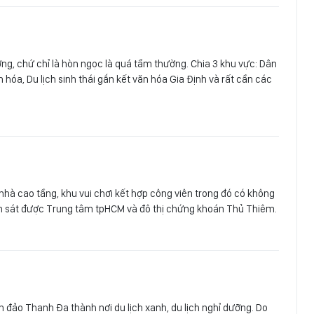
ng, chứ chỉ là hòn ngọc là quá tầm thường. Chia 3 khu vực: Dân
 hóa, Du lịch sinh thái gắn kết văn hóa Gia Định và rất cần các
hà cao tầng, khu vui chơi kết hợp công viên trong đó có không
quan sát được Trung tâm tpHCM và đô thị chứng khoán Thủ Thiêm.
án đảo Thanh Đa thành nơi du lịch xanh, du lịch nghỉ dưỡng. Do