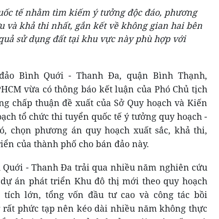
quốc tế nhằm tìm kiếm ý tưởng độc đáo, phương
u và khả thi nhất, gắn kết về không gian hai bên
quả sử dụng đất tại khu vực này phù hợp với
đảo Bình Quới - Thanh Đa, quận Bình Thạnh,
M vừa có thông báo kết luận của Phó Chủ tịch
 chấp thuận đề xuất của Sở Quy hoạch và Kiến
ch tổ chức thi tuyển quốc tế ý tưởng quy hoạch -
ó, chọn phương án quy hoạch xuất sắc, khả thi,
riển của thành phố cho bán đảo này.
Quới - Thanh Đa trải qua nhiều năm nghiên cứu
dự án phát triển Khu đô thị mới theo quy hoạch
tích lớn, tổng vốn đầu tư cao và công tác bồi
 rất phức tạp nên kéo dài nhiều năm không thực