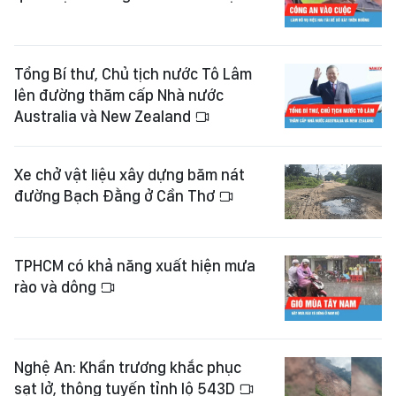
Tổng Bí thư, Chủ tịch nước Tô Lâm
lên đường thăm cấp Nhà nước
Australia và New Zealand
Xe chở vật liệu xây dựng băm nát
đường Bạch Đằng ở Cần Thơ
TPHCM có khả năng xuất hiện mưa
rào và dông
Nghệ An: Khẩn trương khắc phục
sạt lở, thông tuyến tỉnh lộ 543D