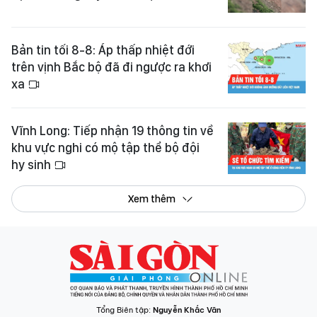
Bản tin tối 8-8: Áp thấp nhiệt đới
trên vịnh Bắc bộ đã đi ngược ra khơi
xa
Vĩnh Long: Tiếp nhận 19 thông tin về
khu vực nghi có mộ tập thể bộ đội
hy sinh
Xem thêm
Tổng Biên tập:
Nguyễn Khắc Văn