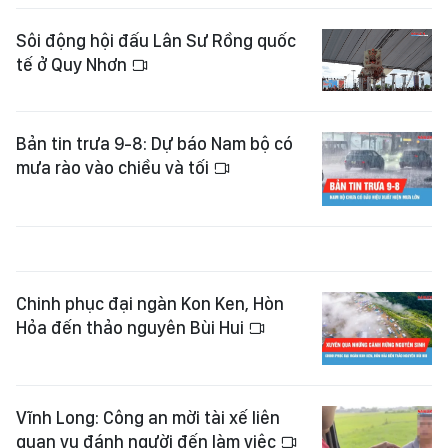
Sôi động hội đấu Lân Sư Rồng quốc
tế ở Quy Nhơn
Bản tin trưa 9-8: Dự báo Nam bộ có
mưa rào vào chiều và tối
Chinh phục đại ngàn Kon Ken, Hòn
Hỏa đến thảo nguyên Bùi Hui
Vĩnh Long: Công an mời tài xế liên
quan vụ đánh người đến làm việc