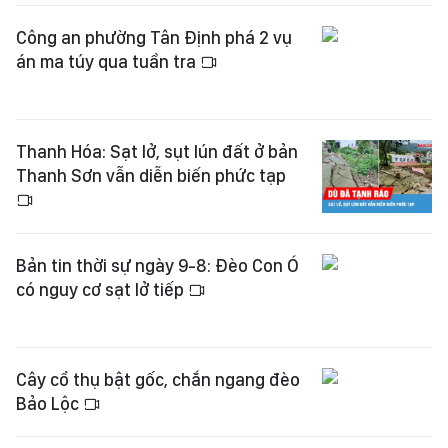
Công an phường Tân Định phá 2 vụ
án ma túy qua tuần tra
Thanh Hóa: Sạt lở, sụt lún đất ở bản
Thanh Sơn vẫn diễn biến phức tạp
Bản tin thời sự ngày 9-8: Đèo Con Ó
có nguy cơ sạt lở tiếp
Cây cổ thụ bật gốc, chắn ngang đèo
Bảo Lộc