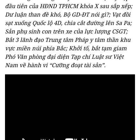
đầu tiên của HĐND TPHCM khóa X sau sắp xếp;
Dư luận than đề khó, Bộ GD-ĐT nói gì?; Vạt đồi
sạt xuống Quốc lộ 4D, chia cắt đường lên Sa Pa;
Sản phụ sinh con trên xe của lực lượng CSGT;
Bắt 3 lãnh đạo Trung tâm Pháp y tâm thần khu
vực miền núi phía Bắc; Khởi tố, bắt tạm giam
Phó Văn phòng đại diện Tạp chí Luật sư Việt
Nam về hành vi “Cưỡng đoạt tài sản”.