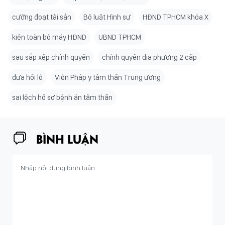
cưỡng đoạt tài sản
Bộ luật Hình sự
HĐND TPHCM khóa X
kiện toàn bộ máy HĐND
UBND TPHCM
sau sắp xếp chính quyền
chính quyền địa phương 2 cấp
đưa hối lộ
Viện Pháp y tâm thần Trung ương
sai lệch hồ sơ bệnh án tâm thần
BÌNH LUẬN