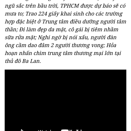
ngũ sắc trên bầu trời, TPHCM được dự báo sẽ có
mưa to; Trao 224 giấy khai sinh cho các trường
hợp đặc biệt ở Trung tâm điều dưỡng người tâm
thần; Đi làm đẹp da mặt, cô gái bị tiêm nhầm
sữa rửa mặt; Nghi ngờ bị nói xấu, người đàn
ông cầm dao đâm 2 người thương vong; Hỏa
hoạn nhấn chìm trung tâm thương mại lớn tại
thủ đô Ba Lan.