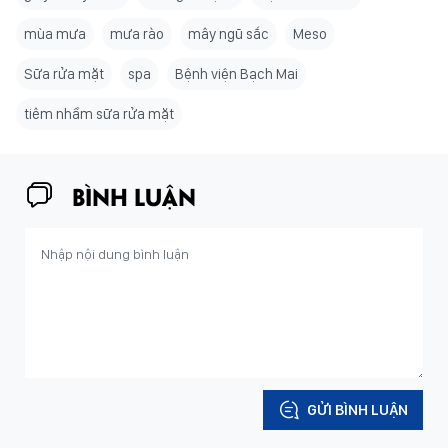
mùa mưa
mưa rào
mây ngũ sắc
Meso
Sữa rửa mặt
spa
Bệnh viện Bạch Mai
tiêm nhầm sữa rửa mặt
BÌNH LUẬN
GỬI BÌNH LUẬN