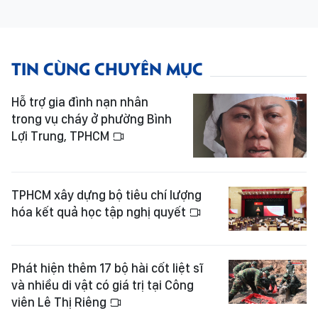
TIN CÙNG CHUYÊN MỤC
Hỗ trợ gia đình nạn nhân
trong vụ cháy ở phường Bình
Lợi Trung, TPHCM
TPHCM xây dựng bộ tiêu chí lượng
hóa kết quả học tập nghị quyết
Phát hiện thêm 17 bộ hài cốt liệt sĩ
và nhiều di vật có giá trị tại Công
viên Lê Thị Riêng