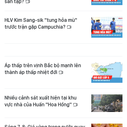
sân tập?
HLV Kim Sang-sik "tung hỏa mù"
trước trận gặp Campuchia?
Áp thấp trên vịnh Bắc bộ mạnh lên
thành áp thấp nhiệt đới
Nhiều cảnh sát xuất hiện tại khu
vực nhà của Huấn "Hoa Hồng"
Sáng 7-8: Giá vàng trong nước quay