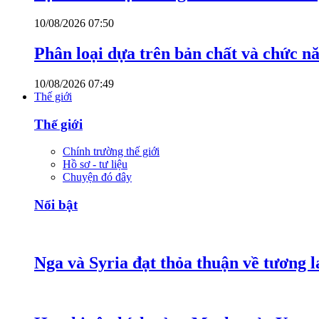
10/08/2026 07:50
Phân loại dựa trên bản chất và chức n
10/08/2026 07:49
Thế giới
Thế giới
Chính trường thế giới
Hồ sơ - tư liệu
Chuyện đó đây
Nổi bật
Nga và Syria đạt thỏa thuận về tương l