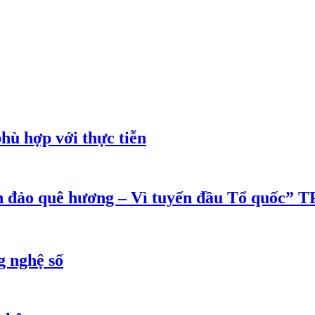
phù hợp với thực tiễn
ển đảo quê hương – Vì tuyến đầu Tổ quốc”
g nghệ số