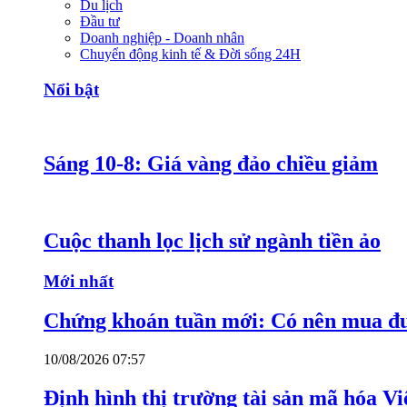
Du lịch
Đầu tư
Doanh nghiệp - Doanh nhân
Chuyển động kinh tế & Đời sống 24H
Nổi bật
Sáng 10-8: Giá vàng đảo chiều giảm
Cuộc thanh lọc lịch sử ngành tiền ảo
Mới nhất
Chứng khoán tuần mới: Có nên mua đ
10/08/2026 07:57
Định hình thị trường tài sản mã hóa V