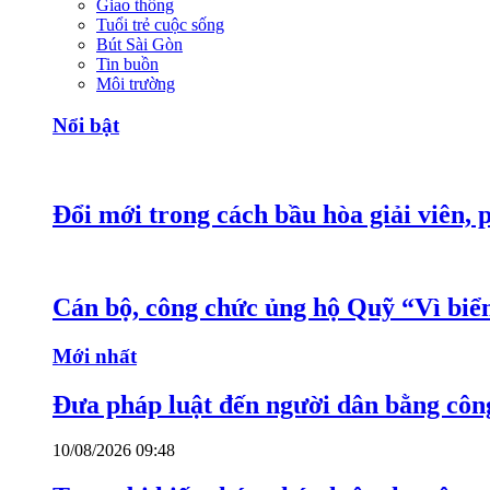
Giao thông
Tuổi trẻ cuộc sống
Bút Sài Gòn
Tin buồn
Môi trường
Nổi bật
Đổi mới trong cách bầu hòa giải viên, 
Cán bộ, công chức ủng hộ Quỹ “Vì bi
Mới nhất
Đưa pháp luật đến người dân bằng côn
10/08/2026 09:48