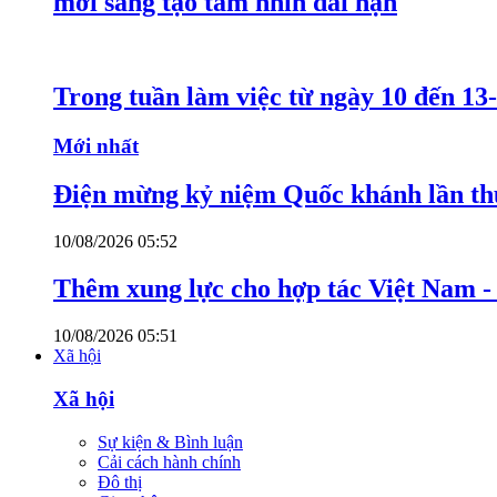
mới sáng tạo tầm nhìn dài hạn
Trong tuần làm việc từ ngày 10 đến 13-
Mới nhất
Điện mừng kỷ niệm Quốc khánh lần th
10/08/2026 05:52
Thêm xung lực cho hợp tác Việt Nam 
10/08/2026 05:51
Xã hội
Xã hội
Sự kiện & Bình luận
Cải cách hành chính
Đô thị