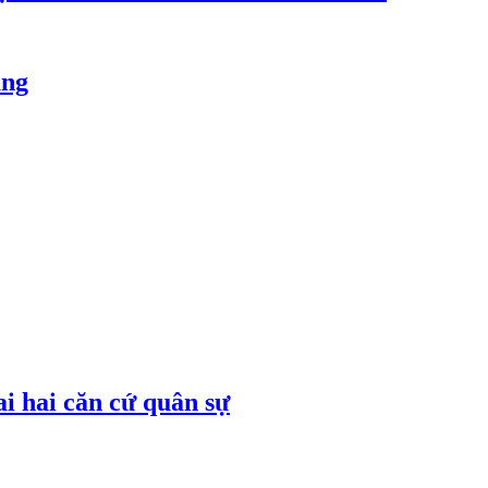
ăng
ai hai căn cứ quân sự