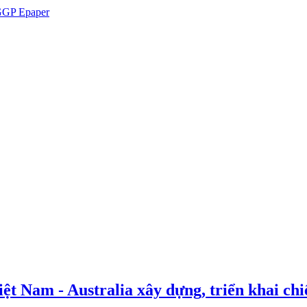
GP Epaper
t Nam - Australia xây dựng, triển khai chiế