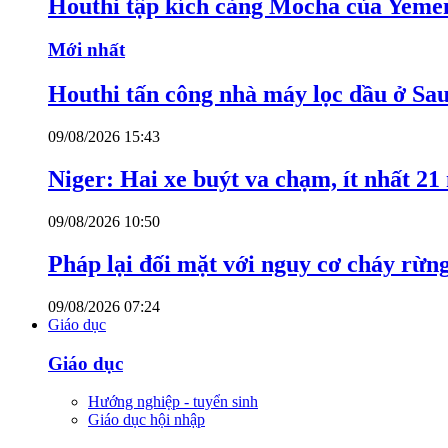
Houthi tập kích cảng Mocha của Yeme
Mới nhất
Houthi tấn công nhà máy lọc dầu ở Sa
09/08/2026 15:43
Niger: Hai xe buýt va chạm, ít nhất 21
09/08/2026 10:50
Pháp lại đối mặt với nguy cơ cháy rừn
09/08/2026 07:24
Giáo dục
Giáo dục
Hướng nghiệp - tuyển sinh
Giáo dục hội nhập