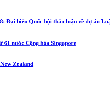
8: Đại biểu Quốc hội thảo luận về dự án Luậ
ứ 61 nước Cộng hòa Singapore
- New Zealand