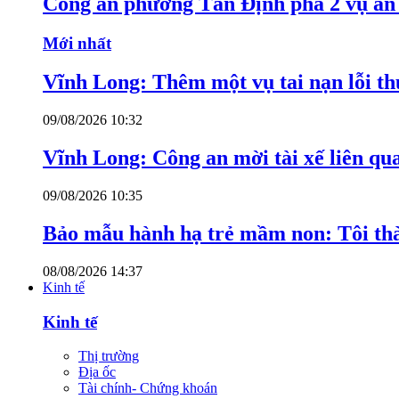
Công an phường Tân Định phá 2 vụ án 
Mới nhất
Vĩnh Long: Thêm một vụ tai nạn lỗi thu
09/08/2026 10:32
Vĩnh Long: Công an mời tài xế liên qu
09/08/2026 10:35
Bảo mẫu hành hạ trẻ mầm non: Tôi thàn
08/08/2026 14:37
Kinh tế
Kinh tế
Thị trường
Địa ốc
Tài chính- Chứng khoán