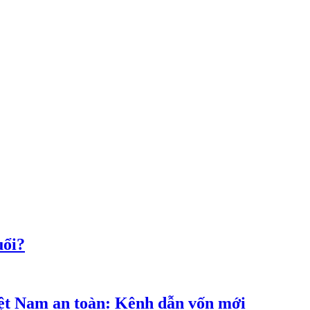
uổi?
iệt Nam an toàn: Kênh dẫn vốn mới