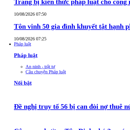
Trang bị kiến thức pháp luật cho công
10/08/2026 07:50
Tôn vinh 50 gia đình khuyết tật hạnh p
10/08/2026 07:25
Pháp luật
Pháp luật
An ninh - trật tự
Câu chuyện Pháp luật
Nổi bật
Đề nghị truy tố 56 bị can đòi nợ thuê 