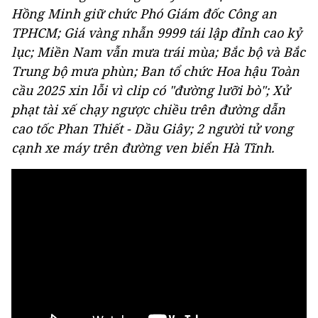
Hồng Minh giữ chức Phó Giám đốc Công an
TPHCM; Giá vàng nhẫn 9999 tái lập đỉnh cao kỷ
lục; Miền Nam vẫn mưa trái mùa; Bắc bộ và Bắc
Trung bộ mưa phùn; Ban tổ chức Hoa hậu Toàn
cầu 2025 xin lỗi vì clip có "đường lưỡi bò"; Xử
phạt tài xế chạy ngược chiều trên đường dẫn
cao tốc Phan Thiết - Dầu Giây; 2 người tử vong
cạnh xe máy trên đường ven biển Hà Tĩnh.