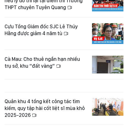
nêu lý do thi lại tại điểm thi Trường
THPT chuyên Tuyên Quang
Cựu Tổng Giám đốc SJC Lê Thúy
Hằng được giảm 4 năm tù
Cà Mau: Cho thuê ngắn hạn nhiều
trụ sở, khu “đất vàng”
Quân khu 4 tổng kết công tác tìm
kiếm, quy tập hài cốt liệt sĩ mùa khô
2025-2026