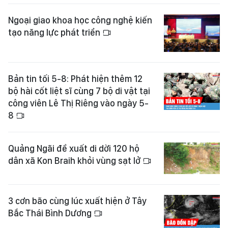
Ngoại giao khoa học công nghệ kiến
tạo năng lực phát triển
Bản tin tối 5-8: Phát hiện thêm 12
bộ hài cốt liệt sĩ cùng 7 bộ di vật tại
công viên Lê Thị Riêng vào ngày 5-
8
Quảng Ngãi đề xuất di dời 120 hộ
dân xã Kon Braih khỏi vùng sạt lở
3 cơn bão cùng lúc xuất hiện ở Tây
Bắc Thái Bình Dương