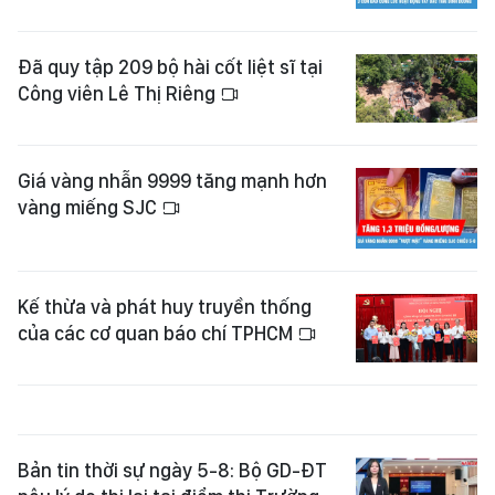
Đã quy tập 209 bộ hài cốt liệt sĩ tại
Công viên Lê Thị Riêng
Giá vàng nhẫn 9999 tăng mạnh hơn
vàng miếng SJC
Kế thừa và phát huy truyền thống
của các cơ quan báo chí TPHCM
Bản tin thời sự ngày 5-8: Bộ GD-ĐT