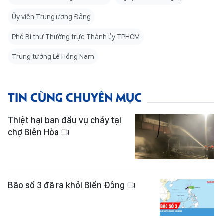
Ủy viên Trung ương Đảng
Phó Bí thư Thường trực Thành ủy TPHCM
Trung tướng Lê Hồng Nam
TIN CÙNG CHUYÊN MỤC
Thiệt hại ban đầu vụ cháy tại
chợ Biên Hòa
Bão số 3 đã ra khỏi Biển Đông