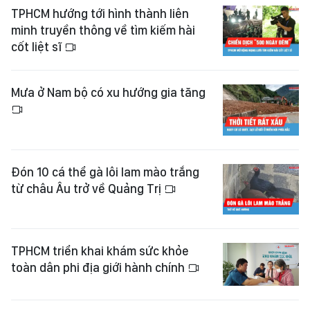
TPHCM hướng tới hình thành liên
minh truyền thông về tìm kiếm hài
cốt liệt sĩ
Mưa ở Nam bộ có xu hướng gia tăng
Đón 10 cá thể gà lôi lam mào trắng
từ châu Âu trở về Quảng Trị
TPHCM triển khai khám sức khỏe
toàn dân phi địa giới hành chính