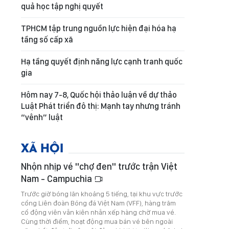
quả học tập nghị quyết
TPHCM tập trung nguồn lực hiện đại hóa hạ
tầng số cấp xã
Hạ tầng quyết định năng lực cạnh tranh quốc
gia
Hôm nay 7-8, Quốc hội thảo luận về dự thảo
Luật Phát triển đô thị: Mạnh tay nhưng tránh
“vênh” luật
XÃ HỘI
Nhộn nhịp vé "chợ đen" trước trận Việt
Nam - Campuchia
Trước giờ bóng lăn khoảng 5 tiếng, tại khu vực trước
cổng Liên đoàn Bóng đá Việt Nam (VFF), hàng trăm
cổ động viên vẫn kiên nhẫn xếp hàng chờ mua vé.
Cùng thời điểm, hoạt động mua bán vé bên ngoài