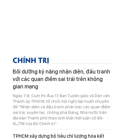
CHÍNH TRỊ
Bồi dưỡng kỹ năng nhận diện, đấu tranh
với các quan điểm sai trái trên không
gian mạng
Ngày 7-8, Cụm thi đua 17, Ban Tuyên giáo và Dân vận
Thành ủy TPHCM, tổ chức hội nghị tập huấn chuyên
đề “Nhận diện và đấu tranh phản bác các quan điểm
sai trái, xuyên tạc, chống phá Đảng, Nhà nước trên
địa bàn Thành phố theo tinh thần Kết luận số 89-
KL/TW của Bộ Chính trị”.
TPHCM xây dựng bộ tiêu chí lượng hóa kết