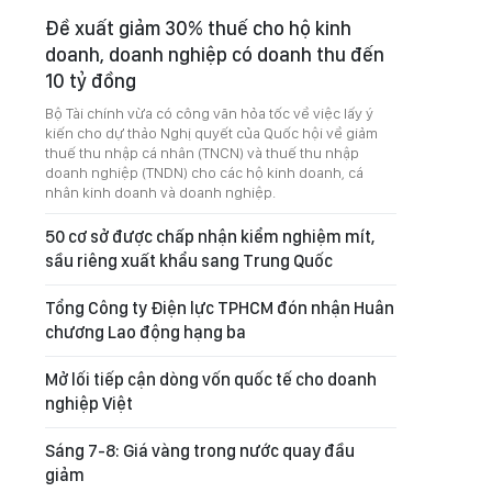
Đề xuất giảm 30% thuế cho hộ kinh
doanh, doanh nghiệp có doanh thu đến
10 tỷ đồng
Bộ Tài chính vừa có công văn hỏa tốc về việc lấy ý
kiến cho dự thảo Nghị quyết của Quốc hội về giảm
thuế thu nhập cá nhân (TNCN) và thuế thu nhập
doanh nghiệp (TNDN) cho các hộ kinh doanh, cá
nhân kinh doanh và doanh nghiệp.
50 cơ sở được chấp nhận kiểm nghiệm mít,
sầu riêng xuất khẩu sang Trung Quốc
Tổng Công ty Điện lực TPHCM đón nhận Huân
chương Lao động hạng ba
Mở lối tiếp cận dòng vốn quốc tế cho doanh
nghiệp Việt
Sáng 7-8: Giá vàng trong nước quay đầu
giảm