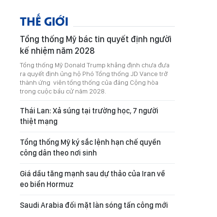
THẾ GIỚI
Tổng thống Mỹ bác tin quyết định người
kế nhiệm năm 2028
Tổng thống Mỹ Donald Trump khẳng định chưa đưa
ra quyết định ủng hộ Phó Tổng thống JD Vance trở
thành ứng viên tổng thống của đảng Cộng hòa
trong cuộc bầu cử năm 2028.
Thái Lan: Xả súng tại trường học, 7 người
thiệt mạng
Tổng thống Mỹ ký sắc lệnh hạn chế quyền
công dân theo nơi sinh
Giá dầu tăng mạnh sau dự thảo của Iran về
eo biển Hormuz
Saudi Arabia đối mặt làn sóng tấn công mới