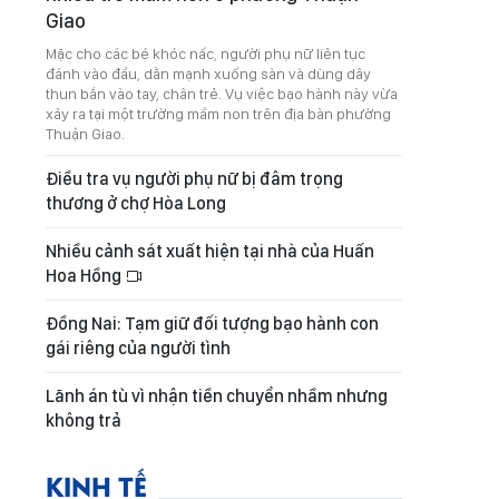
Giao
Mặc cho các bé khóc nấc, người phụ nữ liên tục
đánh vào đầu, dằn mạnh xuống sàn và dùng dây
thun bắn vào tay, chân trẻ. Vụ việc bạo hành này vừa
xảy ra tại một trường mầm non trên địa bàn phường
Thuận Giao.
Điều tra vụ người phụ nữ bị đâm trọng
thương ở chợ Hòa Long
Nhiều cảnh sát xuất hiện tại nhà của Huấn
Hoa Hồng
Đồng Nai: Tạm giữ đối tượng bạo hành con
gái riêng của người tình
Lãnh án tù vì nhận tiền chuyển nhầm nhưng
không trả
KINH TẾ