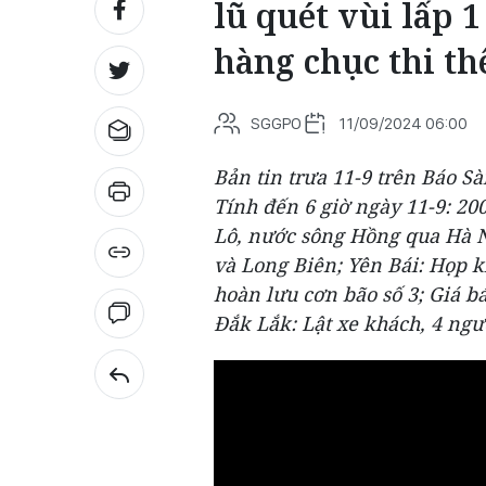
lũ quét vùi lấp 1
hàng chục thi th
SGGPO
11/09/2024 06:00
Bản tin trưa 11-9 trên Báo Sà
Tính đến 6 giờ ngày 11-9: 20
Lô, nước sông Hồng qua Hà N
và Long Biên; Yên Bái: Họp 
hoàn lưu cơn bão số 3; Giá 
Đắk Lắk: Lật xe khách, 4 ngườ