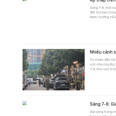
Sáng 7-8, một vù
đới. Dự báo tron
Nam, hướng về k
Nhiều cảnh s
Từ chiều đến tối
vực nhà của Bùi
7-8, khu vực trư
Sáng 7-8: G
Giá vàng trong n