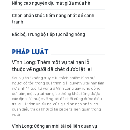
Nắng cao nguyên dịu mát giữa mùa hè
Chọn phân khúc tiềm năng nhất để cạnh
tranh
Bắc bộ, Trung bộ tiếp tục nắng nóng
PHÁP LUẬT
Vĩnh Long: Thêm một vụ tai nạn lỗi
thuộc về người đã chết được lật lại
Sau vụ án “không truy cứu trách nhiệm hình sự
người có tội” trong quá trình giải quyết vụ tai nạn làm
nữ sinh 14 tuổi tử vong ở Vĩnh Long gây rúng động
dư luận, một vụ tai nạn giao thông khác từng được
xác định lỗi thuộc về người đã chết cũng được điều
tra lại. Từ đơn khiếu nại của gia đình nạn nhân, cơ
quan điều tra đã khởi tố tài xế xe tải liên quan trong
vụ án.
Vĩnh Long: Công an mời tài xế liên quan vụ