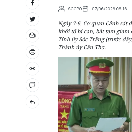
SGGPO
07/06/2026 08:16
Ngày 7-6, Cơ quan Cảnh sát đ
khởi tố bị can, bắt tạm gia
Tỉnh ủy Sóc Trăng (trước đây
Thành ủy Cần Thơ.