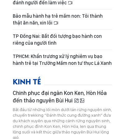
đánh người đến làm việc
Bảo mẫu hành hạ trẻ mầm non: Tôi thành
thật ăn năn, xin lỗi
TP Đồng Nai: Bắt đối tượng bạo hành con
riêng của người tình
TPHCM: Khẩn trương xử lý nghiêm vụ bạo
hành trẻ tại Trường Mầm non tư thục Lá Xanh
KINH TẾ
Chinh phục đại ngàn Kon Ken, Hòn Hỏa
đến thảo nguyên Bùi Hui
Bắt đầu từ những lối mòn dưới tán rừng nguyên sinh,
chuyến trekking “Đánh thức cung đường xanh” đưa
du khách xuyên qua những cánh rừng nguyên sinh,
chinh phục đỉnh Kon Ken, Hòn Hỏa, len qua thung
lũng suối và kết thúc giữa thảo nguyên Bùi Hui lộng
gió.