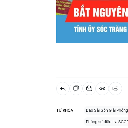
TỪ KHÓA
Báo Sài Gòn Giải Phóng
Phóng sự điều tra SGG