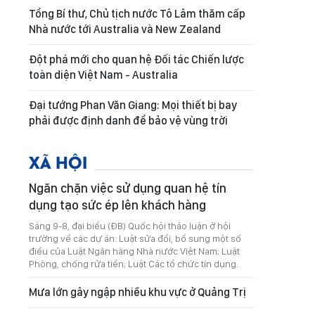
Tổng Bí thư, Chủ tịch nước Tô Lâm thăm cấp
Nhà nước tới Australia và New Zealand
Đột phá mới cho quan hệ Đối tác Chiến lược
toàn diện Việt Nam - Australia
Đại tướng Phan Văn Giang: Mọi thiết bị bay
phải được định danh để bảo vệ vùng trời
XÃ HỘI
Ngăn chặn việc sử dụng quan hệ tín
dụng tạo sức ép lên khách hàng
Sáng 9-8, đại biểu (ĐB) Quốc hội thảo luận ở hội
trường về các dự án: Luật sửa đổi, bổ sung một số
điều của Luật Ngân hàng Nhà nước Việt Nam; Luật
Phòng, chống rửa tiền; Luật Các tổ chức tín dụng.
Mưa lớn gây ngập nhiều khu vực ở Quảng Trị