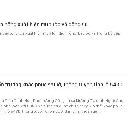
ả năng xuất hiện mưa rào và dông
ngày tới chưa xuất hiện mưa lớn diện rộng. Bắc bộ và Trung bộ tiếp
n trương khắc phục sạt lở, thông tuyến tỉnh lộ 543D
 tá Trần Danh Hòa, Phó trưởng Công an xã Mường Típ (tỉnh Nghệ An),
 đã phối hợp với UBND xã cùng cơ quan chức năng kịp thời khắc phục
tỉnh lộ 543D, thông tuyến cho người dân đi lại thuận tiện.