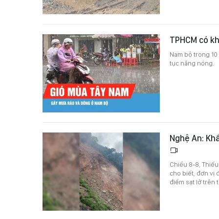
TPHCM có kh
Nam bộ trong 10 
tục nắng nóng.
Nghệ An: Khẩ
Chiều 8-8, Thiếu
cho biết, đơn vị
điểm sạt lở trên 