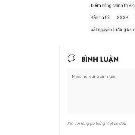
Điểm nóng chính trị Vi
Bản tin tối
SGGP
bắt nguyên trưởng ban 
BÌNH LUẬN
Xin vui lòng gõ tiếng Việt có dấu