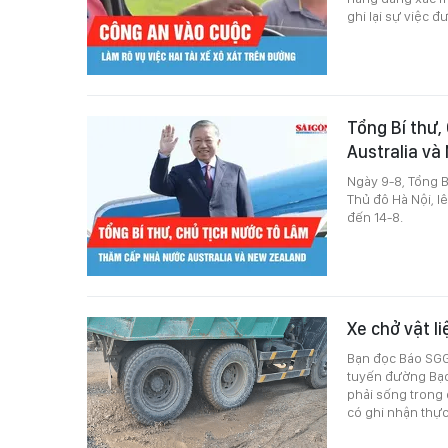
ghi lại sự việc đ
Tổng Bí thư,
Australia v
Ngày 9-8, Tổng B
Thủ đô Hà Nội, l
đến 14-8.
Xe chở vật 
Bạn đọc Báo SGGP
tuyến đường Bạc
phải sống trong 
có ghi nhận thực