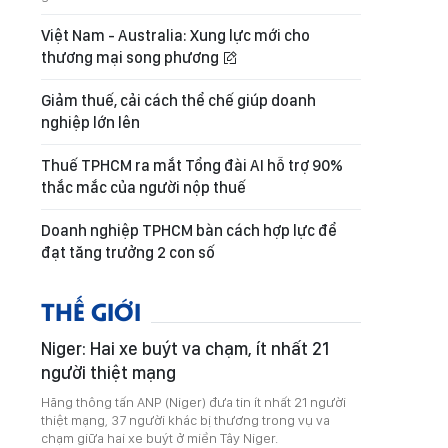
Việt Nam - Australia: Xung lực mới cho
thương mại song phương
Giảm thuế, cải cách thể chế giúp doanh
nghiệp lớn lên
Thuế TPHCM ra mắt Tổng đài AI hỗ trợ 90%
thắc mắc của người nộp thuế
Doanh nghiệp TPHCM bàn cách hợp lực để
đạt tăng trưởng 2 con số
THẾ GIỚI
Niger: Hai xe buýt va chạm, ít nhất 21
người thiệt mạng
Hãng thông tấn ANP (Niger) đưa tin ít nhất 21 người
thiệt mạng, 37 người khác bị thương trong vụ va
chạm giữa hai xe buýt ở miền Tây Niger.