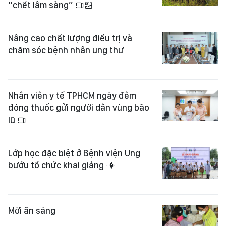
“chết lâm sàng”
Nâng cao chất lượng điều trị và
chăm sóc bệnh nhân ung thư
Nhân viên y tế TPHCM ngày đêm
đóng thuốc gửi người dân vùng bão
lũ
Lớp học đặc biệt ở Bệnh viện Ung
bướu tổ chức khai giảng
Mời ăn sáng