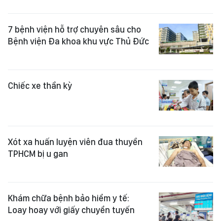
7 bệnh viện hỗ trợ chuyên sâu cho
Bệnh viện Đa khoa khu vực Thủ Đức
Chiếc xe thần kỳ
Xót xa huấn luyện viên đua thuyền
TPHCM bị u gan
Khám chữa bệnh bảo hiểm y tế:
Loay hoay với giấy chuyển tuyến