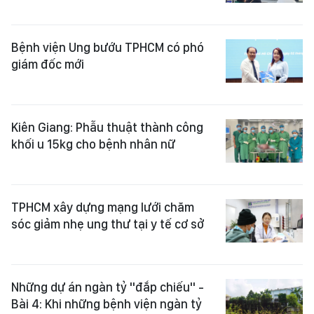
Bệnh viện Ung bướu TPHCM có phó
giám đốc mới
Kiên Giang: Phẫu thuật thành công
khối u 15kg cho bệnh nhân nữ
TPHCM xây dựng mạng lưới chăm
sóc giảm nhẹ ung thư tại y tế cơ sở
Những dự án ngàn tỷ "đắp chiếu" -
Bài 4: Khi những bệnh viện ngàn tỷ