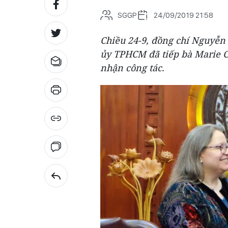
SGGP
24/09/2019 21:58
Chiều 24-9, đồng chí Nguyễn 
ủy TPHCM đã tiếp bà Marie 
nhận công tác.