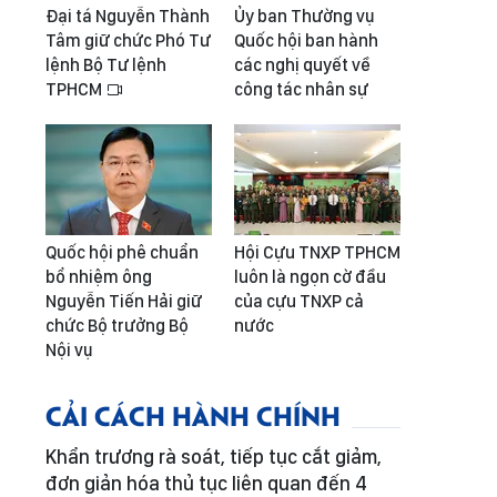
Đại tá Nguyễn Thành
Ủy ban Thường vụ
Tâm giữ chức Phó Tư
Quốc hội ban hành
lệnh Bộ Tư lệnh
các nghị quyết về
TPHCM
công tác nhân sự
Quốc hội phê chuẩn
Hội Cựu TNXP TPHCM
bổ nhiệm ông
luôn là ngọn cờ đầu
Nguyễn Tiến Hải giữ
của cựu TNXP cả
chức Bộ trưởng Bộ
nước
Nội vụ
CẢI CÁCH HÀNH CHÍNH
Khẩn trương rà soát, tiếp tục cắt giảm,
đơn giản hóa thủ tục liên quan đến 4