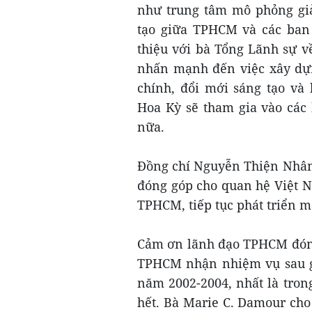
như trung tâm mô phỏng giả
tạo giữa TPHCM và các ban
thiệu với bà Tổng Lãnh sự v
nhấn mạnh đến việc xây dựn
chính, đổi mới sáng tạo và
Hoa Kỳ sẽ tham gia vào các
nữa.
Đồng chí Nguyễn Thiện Nhân 
đóng góp cho quan hệ Việt N
TPHCM, tiếp tục phát triển 
Cảm ơn lãnh đạo TPHCM đón t
TPHCM nhận nhiệm vụ sau gi
năm 2002-2004, nhất là tron
hết. Bà Marie C. Damour cho