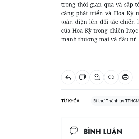
trong thời gian qua và sắp 
càng phát triển và Hoa Kỳ 
toàn diện lên đối tác chiến
của Hoa Kỳ trong chiến lượ
mạnh thương mại và đầu tư.
TỪ KHÓA
Bí thư Thành ủy TPHC
BÌNH LUẬN