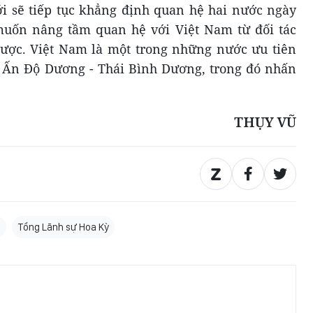
tới sẽ tiếp tục khẳng định quan hệ hai nước ngày
muốn nâng tầm quan hệ với Việt Nam từ đối tác
 lược. Việt Nam là một trong những nước ưu tiên
c Ấn Độ Dương - Thái Bình Dương, trong đó nhấn
THỤY VŨ
M
Tổng Lãnh sự Hoa Kỳ