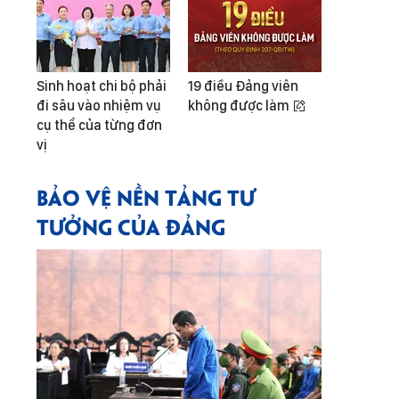
Sinh hoạt chi bộ phải
19 điều Đảng viên
đi sâu vào nhiệm vụ
không được làm
cụ thể của từng đơn
vị
BẢO VỆ NỀN TẢNG TƯ
TƯỞNG CỦA ĐẢNG