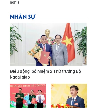
nghĩa
NHÂN SỰ
Điều động, bổ nhiệm 2 Thứ trưởng Bộ
Ngoại giao