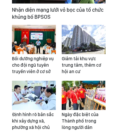
Nhận diện mạng lưới vỏ bọc của tổ chức
khủng bố BPSOS
Bồi dưỡng nghiệp vụ
Giảm tải khu vực
cho đội ngũ tuyên
trung tâm, thêm cơ
truyền viên ở cơ sở
hội an cư
Định hình rõ bản sắc
Ngày đặc biệt của
khi xây dựng xã,
Thành phố trong
phường xã hội chủ
lòng người dân