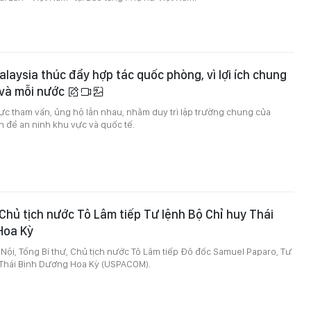
alaysia thúc đẩy hợp tác quốc phòng, vì lợi ích chung
 và mỗi nước
cực tham vấn, ủng hộ lẫn nhau, nhằm duy trì lập trường chung của
 đề an ninh khu vực và quốc tế.
 Chủ tịch nước Tô Lâm tiếp Tư lệnh Bộ Chỉ huy Thái
Hoa Kỳ
à Nội, Tổng Bí thư, Chủ tịch nước Tô Lâm tiếp Đô đốc Samuel Paparo, Tư
 Thái Bình Dương Hoa Kỳ (USPACOM).