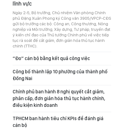
lĩnh vực
Ngày 2-5, Bộ trưởng, Chủ nhiệm Văn phòng Chính
phủ Đặng Xuân Phong ký Công văn 3905/VPCP-CĐS
gửi bộ trưởng các bộ: Công an, Công thương, Nông
nghiệp và Môi trường, Xây dựng, Tư pháp, truyền đạt
ý kiến chỉ đạo của Thủ tướng Chính phủ về việc tiếp
tục rà soát để cắt giảm, đơn giản hóa thủ tục hành
chính (TTHC).
“Đo” cán bộ bằng kết quả công việc
Công bố thành lập 10 phường của thành phố
Đồng Nai
Chính phủ ban hành 8 nghị quyết cắt giảm,
phân cấp, đơn giản hóa thủ tục hành chính,
điều kiện kinh doanh
TPHCM ban hành tiêu chí KPIs để đánh giá
cán bộ