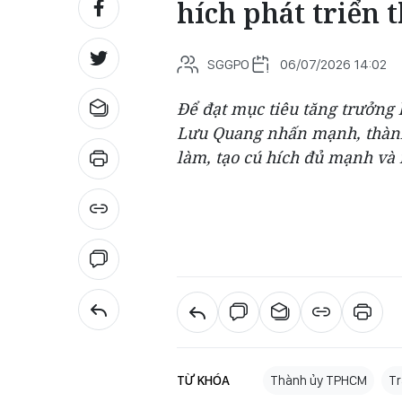
hích phát triển 
SGGPO
06/07/2026 14:02
Để đạt mục tiêu tăng trưởng 
Lưu Quang nhấn mạnh, thành p
làm, tạo cú hích đủ mạnh và 
TỪ KHÓA
Thành ủy TPHCM
Tr