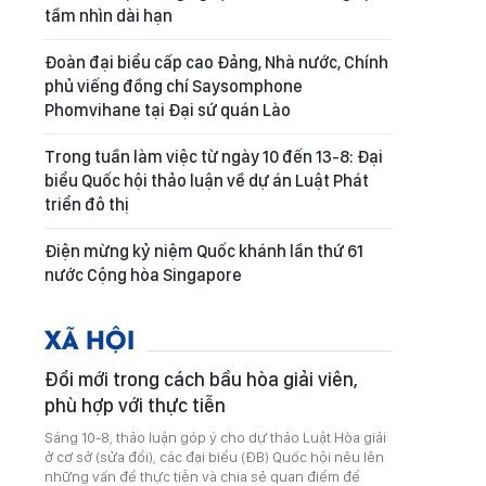
tầm nhìn dài hạn
Đoàn đại biểu cấp cao Đảng, Nhà nước, Chính
phủ viếng đồng chí Saysomphone
Phomvihane tại Đại sứ quán Lào
Trong tuần làm việc từ ngày 10 đến 13-8: Đại
biểu Quốc hội thảo luận về dự án Luật Phát
triển đô thị
Điện mừng kỷ niệm Quốc khánh lần thứ 61
nước Cộng hòa Singapore
XÃ HỘI
Đổi mới trong cách bầu hòa giải viên,
phù hợp với thực tiễn
Sáng 10-8, thảo luận góp ý cho dự thảo Luật Hòa giải
ở cơ sở (sửa đổi), các đại biểu (ĐB) Quốc hội nêu lên
những vấn đề thực tiễn và chia sẻ quan điểm để