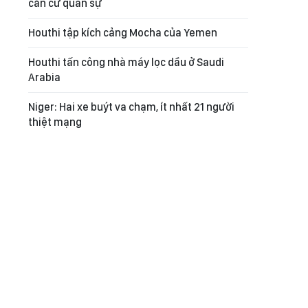
căn cứ quân sự
Houthi tập kích cảng Mocha của Yemen
Houthi tấn công nhà máy lọc dầu ở Saudi
Arabia
Niger: Hai xe buýt va chạm, ít nhất 21 người
thiệt mạng