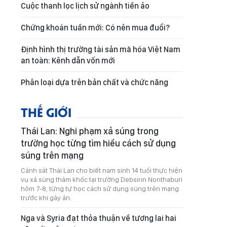
Cuộc thanh lọc lịch sử ngành tiền ảo
Chứng khoán tuần mới: Có nên mua đuổi?
Định hình thị trường tài sản mã hóa Việt Nam
an toàn: Kênh dẫn vốn mới
Phân loại dựa trên bản chất và chức năng
THẾ GIỚI
Thái Lan: Nghi phạm xả súng trong
trường học từng tìm hiểu cách sử dụng
súng trên mạng
Cảnh sát Thái Lan cho biết nam sinh 14 tuổi thực hiện
vụ xả súng thảm khốc tại trường Debsirin Nonthaburi
hôm 7-8, từng tự học cách sử dụng súng trên mạng
trước khi gây án.
Nga và Syria đạt thỏa thuận về tương lai hai