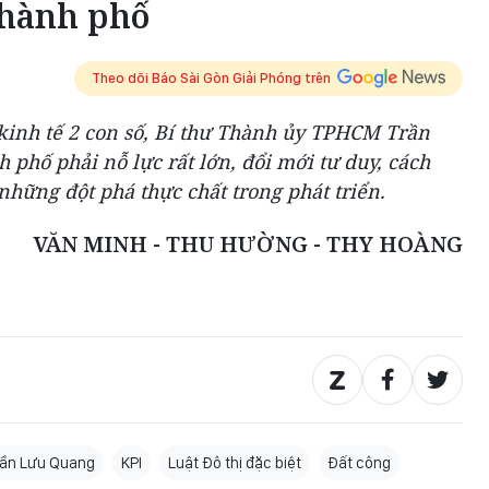
thành phố
Theo dõi Báo Sài Gòn Giải Phóng trên
kinh tế 2 con số, Bí thư Thành ủy TPHCM Trần
hố phải nỗ lực rất lớn, đổi mới tư duy, cách
những đột phá thực chất trong phát triển.
VĂN MINH - THU HƯỜNG - THY HOÀNG
ần Lưu Quang
KPI
Luật Đô thị đặc biệt
Đất công