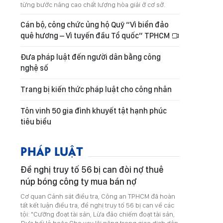
từng bước nâng cao chất lượng hòa giải ở cơ sở.
Cán bộ, công chức ủng hộ Quỹ “Vì biển đảo
quê hương – Vì tuyến đầu Tổ quốc” TPHCM
Đưa pháp luật đến người dân bằng công
nghệ số
Trang bị kiến thức pháp luật cho công nhân
Tôn vinh 50 gia đình khuyết tật hạnh phúc
tiêu biểu
PHÁP LUẬT
Đề nghị truy tố 56 bị can đòi nợ thuê
núp bóng công ty mua bán nợ
Cơ quan Cảnh sát điều tra, Công an TPHCM đã hoàn
tất kết luận điều tra, đề nghị truy tố 56 bị can về các
tội: "Cưỡng đoạt tài sản, Lừa đảo chiếm đoạt tài sản,