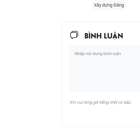
Xây dựng Đảng
BÌNH LUẬN
Xin vui lòng gõ tiếng Việt có dấu