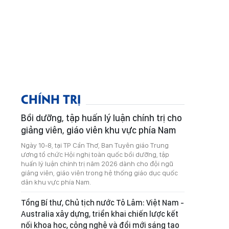
CHÍNH TRỊ
Bồi dưỡng, tập huấn lý luận chính trị cho
giảng viên, giáo viên khu vực phía Nam
Ngày 10-8, tại TP Cần Thơ, Ban Tuyên giáo Trung
ương tổ chức Hội nghị toàn quốc bồi dưỡng, tập
huấn lý luận chính trị năm 2026 dành cho đội ngũ
giảng viên, giáo viên trong hệ thống giáo dục quốc
dân khu vực phía Nam.
Tổng Bí thư, Chủ tịch nước Tô Lâm: Việt Nam -
Australia xây dựng, triển khai chiến lược kết
nối khoa học, công nghệ và đổi mới sáng tạo