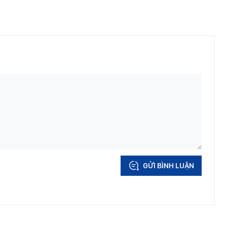
GỬI BÌNH LUẬN