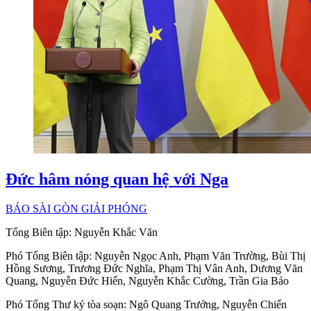
Đức hâm nóng quan hệ với Nga
BÁO SÀI GÒN GIẢI PHÓNG
Tổng Biên tập:
Nguyễn Khắc Văn
Phó Tổng Biên tập:
Nguyễn Ngọc Anh
,
Phạm Văn Trường
,
Bùi Thị
Hồng Sương
,
Trương Đức Nghĩa
,
Phạm Thị Vân Anh
,
Dương Văn
Quang
,
Nguyễn Đức Hiển
,
Nguyễn Khắc Cường
,
Trần Gia Bảo
Phó Tổng Thư ký tòa soạn:
Ngô Quang Trưởng
,
Nguyễn Chiến