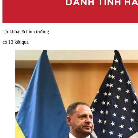
Từ khóa:
#chính trường
có
13
kết quả