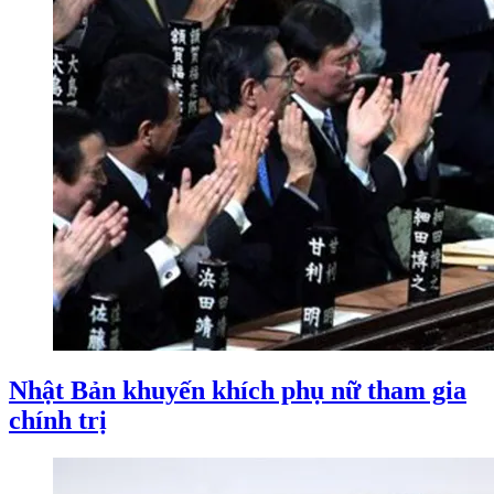
Nhật Bản khuyến khích phụ nữ tham gia
chính trị