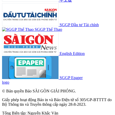
中文版
SGGP Đầu tư Tài chính
SGGP Thể Thao
English Edition
SGGP Epaper
logo
© Bản quyền Báo SÀI GÒN GIẢI PHÓNG.
Giấy phép hoạt động Báo in và Báo Điện tử số 305/GP-BTTTT do
Bộ Thông tin và Truyền thông cấp ngày 28-8-2023.
Tổng Biên tập:
Nguyễn Khắc Văn