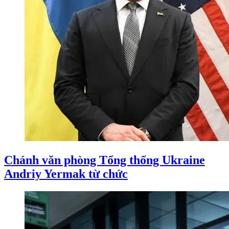
Chánh văn phòng Tổng thống Ukraine
Andriy Yermak từ chức