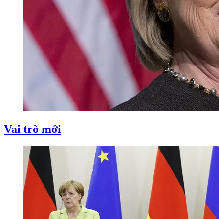
Vai trò mới