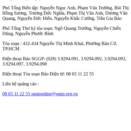
Phó Tổng Biên tập:
Nguyễn Ngọc Anh
,
Phạm Văn Trường
,
Bùi Thị
Hồng Sương
,
Trương Đức Nghĩa
,
Phạm Thị Vân Anh
,
Dương Văn
Quang
,
Nguyễn Đức Hiển
,
Nguyễn Khắc Cường
,
Trần Gia Bảo
Phó Tổng Thư ký tòa soạn:
Ngô Quang Trưởng
,
Nguyễn Chiến
Dũng
,
Nguyễn Phước Bình
Tòa soạn : 432-434 Nguyễn Thị Minh Khai, Phường Bàn Cờ,
TP.HCM
Điện thoại Báo SGGP: (028) 3.9294.091, 3.9294.092, 3.9294.093,
3.9294.097, 3.9294.098
Điện thoại Tòa soạn Báo Điện tử: 08 65 11 22 55
Liên hệ quảng cáo :
08 65 11 22 55
sggponline@sggp.org.vn