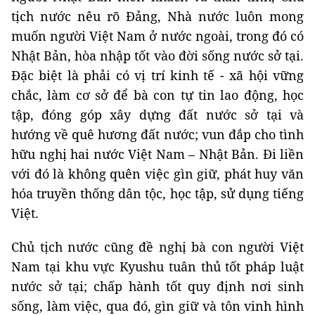
tịch nước nêu rõ Đảng, Nhà nước luôn mong
muốn người Việt Nam ở nước ngoài, trong đó có
Nhật Bản, hòa nhập tốt vào đời sống nước sở tại.
Đặc biệt là phải có vị trí kinh tế - xã hội vững
chắc, làm cơ sở để bà con tự tin lao động, học
tập, đóng góp xây dựng đất nước sở tại và
hướng về quê hương đất nước; vun đắp cho tình
hữu nghị hai nước Việt Nam – Nhật Bản. Đi liền
với đó là không quên việc gìn giữ, phát huy văn
hóa truyền thống dân tộc, học tập, sử dụng tiếng
Việt.
Chủ tịch nước cũng đề nghị bà con người Việt
Nam tại khu vực Kyushu tuân thủ tốt pháp luật
nước sở tại; chấp hành tốt quy định nơi sinh
sống, làm việc, qua đó, gìn giữ và tôn vinh hình