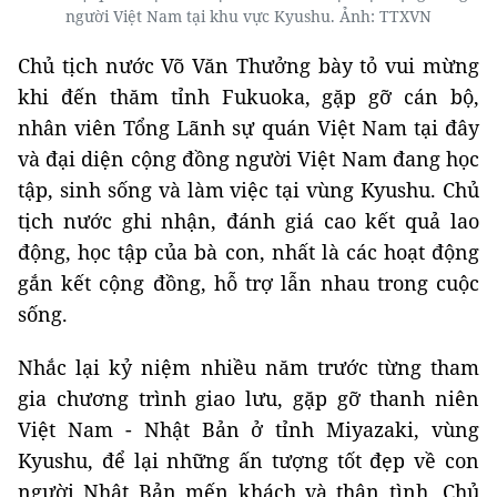
người Việt Nam tại khu vực Kyushu. Ảnh: TTXVN
Chủ tịch nước Võ Văn Thưởng bày tỏ vui mừng
khi đến thăm tỉnh Fukuoka, gặp gỡ cán bộ,
nhân viên Tổng Lãnh sự quán Việt Nam tại đây
và đại diện cộng đồng người Việt Nam đang học
tập, sinh sống và làm việc tại vùng Kyushu. Chủ
tịch nước ghi nhận, đánh giá cao kết quả lao
động, học tập của bà con, nhất là các hoạt động
gắn kết cộng đồng, hỗ trợ lẫn nhau trong cuộc
sống.
Nhắc lại kỷ niệm nhiều năm trước từng tham
gia chương trình giao lưu, gặp gỡ thanh niên
Việt Nam - Nhật Bản ở tỉnh Miyazaki, vùng
Kyushu, để lại những ấn tượng tốt đẹp về con
người Nhật Bản mến khách và thân tình, Chủ