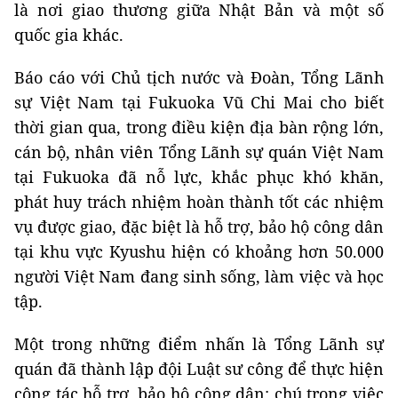
là nơi giao thương giữa Nhật Bản và một số
quốc gia khác.
Báo cáo với Chủ tịch nước và Đoàn, Tổng Lãnh
sự Việt Nam tại Fukuoka Vũ Chi Mai cho biết
thời gian qua, trong điều kiện địa bàn rộng lớn,
cán bộ, nhân viên Tổng Lãnh sự quán Việt Nam
tại Fukuoka đã nỗ lực, khắc phục khó khăn,
phát huy trách nhiệm hoàn thành tốt các nhiệm
vụ được giao, đặc biệt là hỗ trợ, bảo hộ công dân
tại khu vực Kyushu hiện có khoảng hơn 50.000
người Việt Nam đang sinh sống, làm việc và học
tập.
Một trong những điểm nhấn là Tổng Lãnh sự
quán đã thành lập đội Luật sư công để thực hiện
công tác hỗ trợ, bảo hộ công dân; chú trọng việc