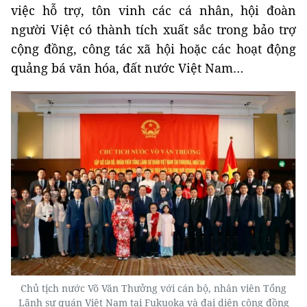
việc hỗ trợ, tôn vinh các cá nhân, hội đoàn
người Việt có thành tích xuất sắc trong bảo trợ
cộng đồng, công tác xã hội hoặc các hoạt động
quảng bá văn hóa, đất nước Việt Nam…
Chủ tịch nước Võ Văn Thưởng với cán bộ, nhân viên Tổng
Lãnh sự quán Việt Nam tại Fukuoka và đại diện cộng đồng