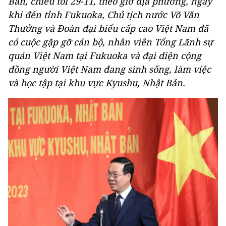
Bản, chiều tối 29-11, theo giờ địa phương, ngay
khi đến tỉnh Fukuoka, Chủ tịch nước Võ Văn
Thưởng và Đoàn đại biểu cấp cao Việt Nam đã
có cuộc gặp gỡ cán bộ, nhân viên Tổng Lãnh sự
quán Việt Nam tại Fukuoka và đại diện cộng
đồng người Việt Nam đang sinh sống, làm việc
và học tập tại khu vực Kyushu, Nhật Bản.