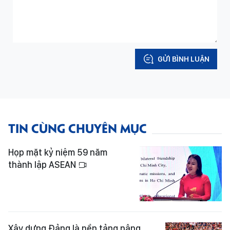
GỬI BÌNH LUẬN
TIN CÙNG CHUYÊN MỤC
Họp mặt kỷ niệm 59 năm
thành lập ASEAN
Xây dựng Đảng là nền tảng nâng