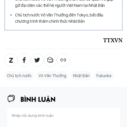
gỡ đại diện các thế hệ người Việt Nam tại Nhật Bản
Chủ tịch nước Võ Văn Thưởng đến Tokyo, bắt đầu
chương trình thăm chính thức Nhật Bản
TTXVN
Chủ tịch nước
Võ Văn Thưởng
Nhật Bản
Fukuoka
BÌNH LUẬN