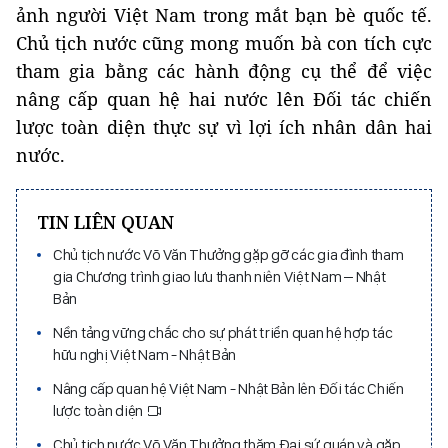
ảnh người Việt Nam trong mắt bạn bè quốc tế.
Chủ tịch nước cũng mong muốn bà con tích cực
tham gia bằng các hành động cụ thể để việc
nâng cấp quan hệ hai nước lên Đối tác chiến
lược toàn diện thực sự vì lợi ích nhân dân hai
nước.
TIN LIÊN QUAN
Chủ tịch nước Võ Văn Thưởng gặp gỡ các gia đình tham
gia Chương trình giao lưu thanh niên Việt Nam – Nhật
Bản
Nền tảng vững chắc cho sự phát triển quan hệ hợp tác
hữu nghị Việt Nam - Nhật Bản
Nâng cấp quan hệ Việt Nam - Nhật Bản lên Đối tác Chiến
lược toàn diện
Chủ tịch nước Võ Văn Thưởng thăm Đại sứ quán và gặp