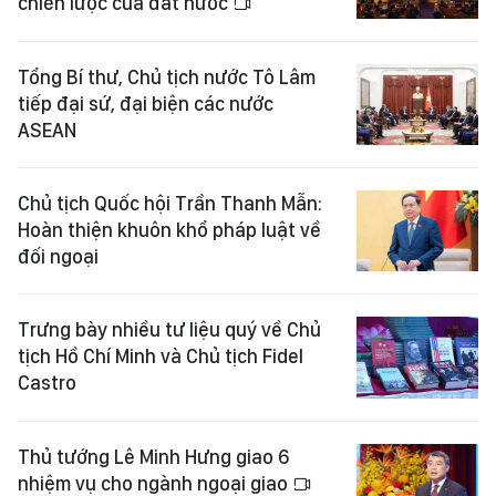
chiến lược của đất nước
Tổng Bí thư, Chủ tịch nước Tô Lâm
tiếp đại sứ, đại biện các nước
ASEAN
Chủ tịch Quốc hội Trần Thanh Mẫn:
Hoàn thiện khuôn khổ pháp luật về
đối ngoại
Trưng bày nhiều tư liệu quý về Chủ
tịch Hồ Chí Minh và Chủ tịch Fidel
Castro
Thủ tướng Lê Minh Hưng giao 6
nhiệm vụ cho ngành ngoại giao