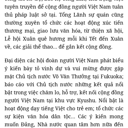
tuyên truyền để cộng đồng người Việt Nam tuân
thủ pháp luật sở tại. Tổng Lãnh sự quán cũng
thường xuyên tổ chức các hoạt động xúc tiến
thương mại, giao lưu văn hóa, từ thiện xã hội,
Lễ hội Xuân quê hương mỗi khi Tết đến Xuân
về, các giải thể thao… để gắn kết cộng đồng.
Đại diện các hội đoàn người Việt Nam phát biểu
ý kiến bày tỏ vinh dự và vui mừng được gặp
mặt Chủ tịch nước Võ Văn Thưởng tại Fukuoka;
báo cáo với Chủ tịch nước những kết quả nổi
bật trong việc chăm lo, hỗ trợ, kết nối cộng đồng
người Việt Nam tại khu vực Kyushu. Nổi bật là
hoạt động dạy tiếng Việt cho trẻ em; tổ chức các
sự kiện văn hóa dân tộc… Các ý kiến mong
muốn Đảng, Nhà nước quan tâm hơn nữa đến