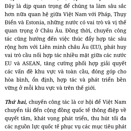
Đây là dịp quan trọng để chúng ta làm sâu sắc
hơn nữa quan hệ giữa Việt Nam với Pháp, Thụy
Điển và Estonia, những nước có vai trò và vị thế
quan trọng ở Châu Âu. Đồng thời, chuyến công
tác cũng hướng đến việc thúc đẩy hợp tác sâu
rộng hơn với Liên minh châu Âu (EU), phát huy
vai trò cầu nối hợp tác nhiều mặt giữa các nước
EU và ASEAN, tăng cường phối hợp giải quyết
các vấn đề khu vực và toàn cầu, đóng góp cho
hòa bình, ổn định, hợp tác và phát triển bền
vững ở mỗi khu vực và trên thế giới.
Thứ hai,
chuyến công tác là cơ hội để Việt Nam
chuyển tải đến cộng đồng quốc tế thông điệp về
quyết tâm, khát vọng phát triển, thu hút tối đa
các nguồn lực quốc tế phục vụ các mục tiêu phát