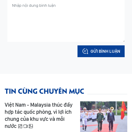
GỬI BÌNH LUẬN
TIN CÙNG CHUYÊN MỤC
Việt Nam - Malaysia thúc đẩy
hợp tác quốc phòng, vì lợi ích
chung của khu vực và mỗi
nước