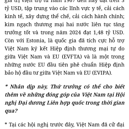
giá trị viện trợ từ năm 1967 đến nay đạt trên 3
tỷ USD, tập trung vào các lĩnh vực y tế, cải cách
kinh tế, xây dựng thể chế, cải cách hành chính;
kim ngạch thương mại hai nước liên tục tăng
trưởng tốt và trong năm 2024 đạt 1,48 tỷ USD.
Còn với Estonia, là quốc gia đã tích cực hỗ trợ
Việt Nam ký kết Hiệp định thương mại tự do
giữa Việt Nam và EU (EVFTA) và là một trong
những nước EU đầu tiên phê chuẩn Hiệp định
bảo hộ đầu tư giữa Việt Nam và EU (EVIPA).
* Nhân dịp này, Thứ trưởng có thể cho biết
thêm về những đóng góp của Việt Nam tại Hội
nghị Đại dương Liên hợp quốc trong thời gian
qua?
* Tại các hội nghị trước đây, Việt Nam đã cử đại