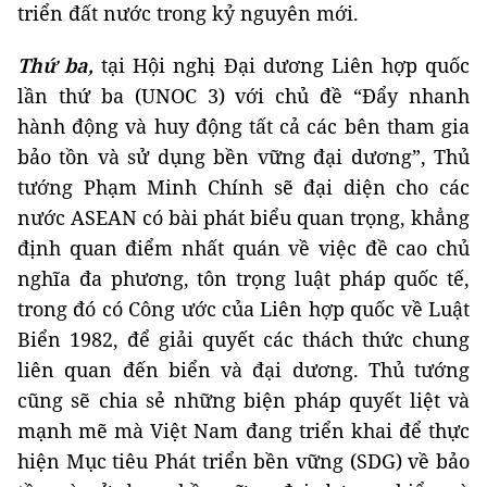
triển đất nước trong kỷ nguyên mới.
Thứ ba,
tại Hội nghị Đại dương Liên hợp quốc
lần thứ ba (UNOC 3) với chủ đề “Đẩy nhanh
hành động và huy động tất cả các bên tham gia
bảo tồn và sử dụng bền vững đại dương”, Thủ
tướng Phạm Minh Chính sẽ đại diện cho các
nước ASEAN có bài phát biểu quan trọng, khẳng
định quan điểm nhất quán về việc đề cao chủ
nghĩa đa phương, tôn trọng luật pháp quốc tế,
trong đó có Công ước của Liên hợp quốc về Luật
Biển 1982, để giải quyết các thách thức chung
liên quan đến biển và đại dương. Thủ tướng
cũng sẽ chia sẻ những biện pháp quyết liệt và
mạnh mẽ mà Việt Nam đang triển khai để thực
hiện Mục tiêu Phát triển bền vững (SDG) về bảo