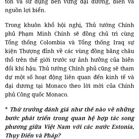
tồn và sử dụng bền vững đại dương, biển và
nguồn lợi biển.
Trong khuôn khổ hội nghị, Thủ tướng Chính
phủ Phạm Minh Chính sẽ đồng chủ trì cùng
Tổng thống Colombia và Tổng thống Iraq sự
kiện Thượng đỉnh về các vùng đồng bằng châu
thổ trên thế giới trước sự ảnh hưởng của biến
đổi khí hậu. Thủ tướng Chính phủ cũng sẽ tham
dự một số hoạt động liên quan đến kinh tế và
đại dương tại Monaco theo lời mời của Chính
phủ Công quốc Monaco.
*
Thứ trưởng đánh giá như thế nào về những
bước phát triển trong quan hệ hợp tác song
phương giữa Việt Nam với các nước Estonia,
Thụy Điển và Pháp?