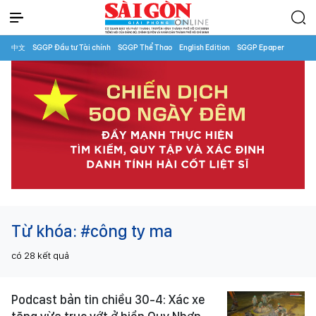
中文
SGGP Đầu tư Tài chính
SGGP Thể Thao
English Edition
SGGP Epaper
Từ khóa:
#công ty ma
có
28
kết quả
Podcast bản tin chiều 30-4: Xác xe