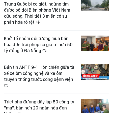
Trung Quốc bị co giật, ngừng tim
được bộ đội Biên phòng Việt Nam
cứu sống; Thời tiết 3 miền có sự
phân hóa rõ rệt
Khởi tố nhóm đối tượng mua bán
hóa đơn trái phép có giá trị hơn 50
tỷ đồng ở Đà Nẵng
Bản tin ANTT 9-1: Hỗn chiến giữa tài
xế xe ôm công nghệ và xe ôm
truyền thống trước cổng bệnh viện
Triệt phá đường dây lập 80 công ty
"ma", bán hơn 20 ngàn hóa đơn