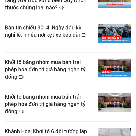
tăng vừa trục vớt ở biển Quy Nhơn
thuộc chủng loại nào?
Bản tin chiều 30-4: Ngày đầu kỳ
nghỉ lễ, nhiều nơi kẹt xe kéo dài
Khởi tố băng nhóm mua bán trái
phép hóa đơn trị giá hàng ngàn tỷ
đồng
Khởi tố băng nhóm mua bán trái
phép hóa đơn trị giá hàng ngàn tỷ
đồng
Khánh Hòa: Khởi tố 6 đối tượng lập