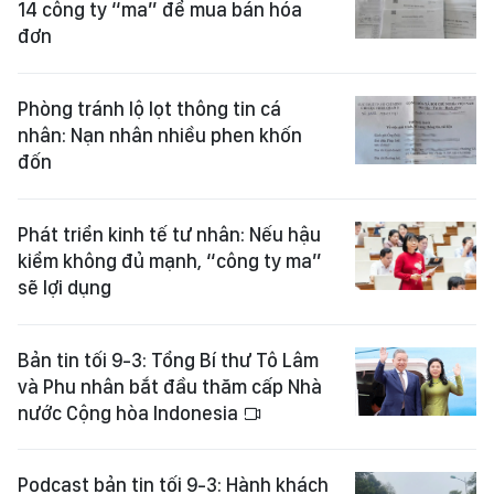
14 công ty “ma” để mua bán hóa
đơn
Phòng tránh lộ lọt thông tin cá
nhân: Nạn nhân nhiều phen khốn
đốn
Phát triển kinh tế tư nhân: Nếu hậu
kiểm không đủ mạnh, “công ty ma”
sẽ lợi dụng
Bản tin tối 9-3: Tổng Bí thư Tô Lâm
và Phu nhân bắt đầu thăm cấp Nhà
nước Cộng hòa Indonesia
Podcast bản tin tối 9-3: Hành khách