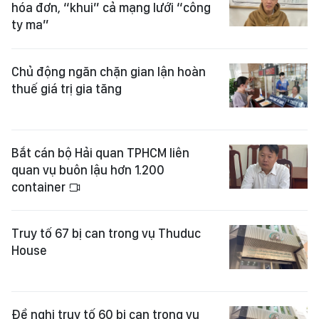
hóa đơn, “khui” cả mạng lưới “công
ty ma”
Chủ động ngăn chặn gian lận hoàn
thuế giá trị gia tăng
Bắt cán bộ Hải quan TPHCM liên
quan vụ buôn lậu hơn 1.200
container
Truy tố 67 bị can trong vụ Thuduc
House
Đề nghị truy tố 60 bị can trong vụ