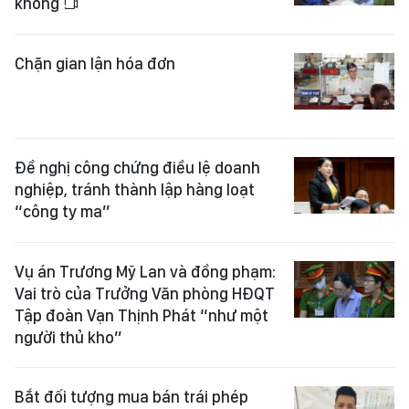
khống
Chặn gian lận hóa đơn
Đề nghị công chứng điều lệ doanh
nghiệp, tránh thành lập hàng loạt
“công ty ma”
Vụ án Trương Mỹ Lan và đồng phạm:
Vai trò của Trưởng Văn phòng HĐQT
Tập đoàn Vạn Thịnh Phát “như một
người thủ kho”
Bắt đối tượng mua bán trái phép