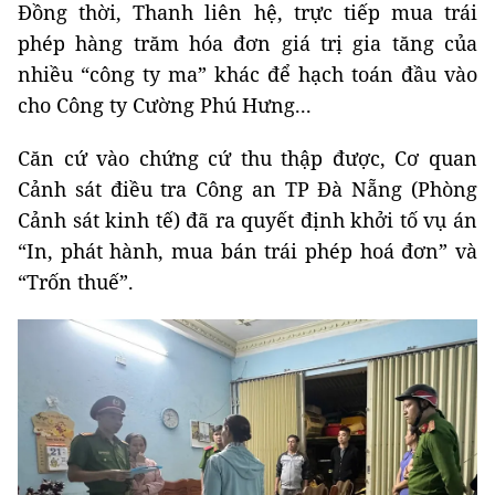
Đồng thời, Thanh liên hệ, trực tiếp mua trái
phép hàng trăm hóa đơn giá trị gia tăng của
nhiều “công ty ma” khác để hạch toán đầu vào
cho Công ty Cường Phú Hưng...
Căn cứ vào chứng cứ thu thập được, Cơ quan
Cảnh sát điều tra Công an TP Đà Nẵng (Phòng
Cảnh sát kinh tế) đã ra quyết định khởi tố vụ án
“In, phát hành, mua bán trái phép hoá đơn” và
“Trốn thuế”.