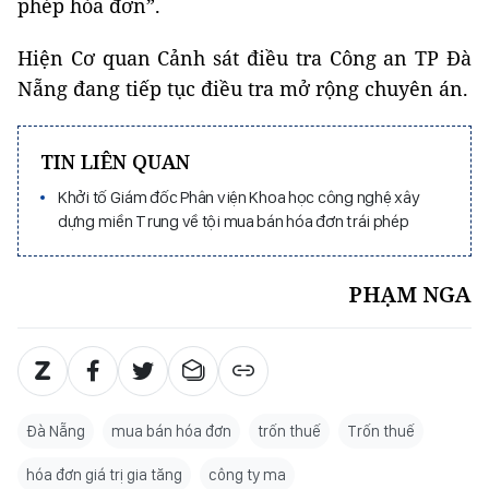
phép hóa đơn”.
Hiện Cơ quan Cảnh sát điều tra Công an TP Đà
Nẵng đang tiếp tục điều tra mở rộng chuyên án.
TIN LIÊN QUAN
Khởi tố Giám đốc Phân viện Khoa học công nghệ xây
dựng miền Trung về tội mua bán hóa đơn trái phép
PHẠM NGA
Đà Nẵng
mua bán hóa đơn
trốn thuế
Trốn thuế
hóa đơn giá trị gia tăng
công ty ma