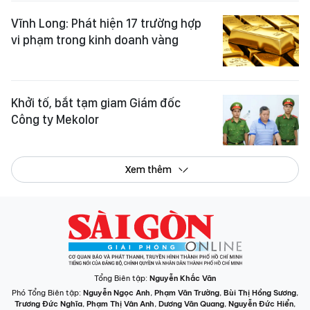
Vĩnh Long: Phát hiện 17 trường hợp
vi phạm trong kinh doanh vàng
Khởi tố, bắt tạm giam Giám đốc
Công ty Mekolor
Xem thêm
Tổng Biên tập:
Nguyễn Khắc Văn
Phó Tổng Biên tập:
Nguyễn Ngọc Anh
,
Phạm Văn Trường
,
Bùi Thị Hồng Sương
,
Trương Đức Nghĩa
,
Phạm Thị Vân Anh
,
Dương Văn Quang
,
Nguyễn Đức Hiển
,