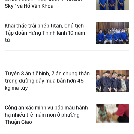
Sky" và Hồ Văn Khoa
Khai thác trái phép titan, Chủ tịch
Tập đoàn Hưng Thịnh lãnh 10 năm
tù
Tuyên 3 án tử hình, 7 án chung thân
trong đường dây mua bán hơn 45
kg ma túy
Công an xác minh vụ bảo mẫu hành
hạ nhiều trẻ mầm non ở phường
Thuận Giao