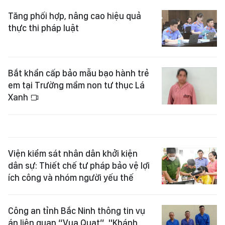
Tăng phối hợp, nâng cao hiệu quả
thực thi pháp luật
Bắt khẩn cấp bảo mẫu bạo hành trẻ
em tại Trường mầm non tư thục Lá
Xanh
Viện kiểm sát nhân dân khởi kiện
dân sự: Thiết chế tư pháp bảo vệ lợi
ích công và nhóm người yếu thế
Công an tỉnh Bắc Ninh thông tin vụ
án liên quan “Vua Quạt”, "Khánh