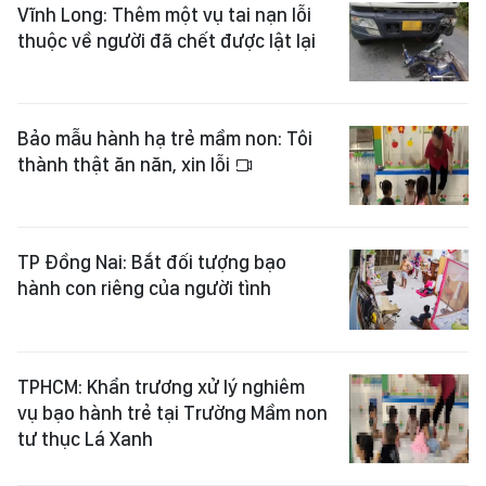
Vĩnh Long: Thêm một vụ tai nạn lỗi
thuộc về người đã chết được lật lại
Bảo mẫu hành hạ trẻ mầm non: Tôi
thành thật ăn năn, xin lỗi
TP Đồng Nai: Bắt đối tượng bạo
hành con riêng của người tình
TPHCM: Khẩn trương xử lý nghiêm
vụ bạo hành trẻ tại Trường Mầm non
tư thục Lá Xanh