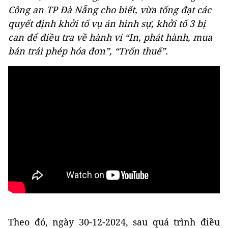
Công an TP Đà Nẵng cho biết, vừa tống đạt các
quyết định khởi tố vụ án hình sự, khởi tố 3 bị
can để điều tra về hành vi “In, phát hành, mua
bán trái phép hóa đơn”, “Trốn thuế”.
Theo đó, ngày 30-12-2024, sau quá trình điều