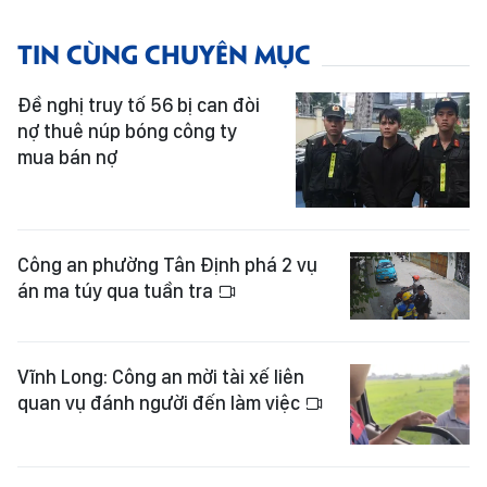
TIN CÙNG CHUYÊN MỤC
Đề nghị truy tố 56 bị can đòi
nợ thuê núp bóng công ty
mua bán nợ
Công an phường Tân Định phá 2 vụ
án ma túy qua tuần tra
Vĩnh Long: Công an mời tài xế liên
quan vụ đánh người đến làm việc