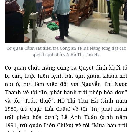
Cơ quan Cảnh sát điều tra Công an TP Đà Nẵng tống đạt các
quyết định đối với Hồ Thị Thu Hà
Cơ quan chức năng cũng ra Quyết định khởi tố
bị can, thực hiện lệnh bắt tạm giam, khám xét
nơi ở, nơi làm việc đối với Nguyễn Thị Ngọc
Thanh về tội “In, phát hành trái phép hóa đơn”
và tội “Trốn thuế”; Hồ Thị Thu Hà (sinh năm
1980, trú quận Hải Châu) về tội “In, phát hành
trái phép hóa đơn”; Lê Anh Tuấn (sinh năm
1991, trú quận Liên Chiểu) về tội “Mua bán trái