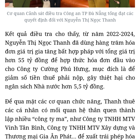
Cơ quan Cảnh sát điều tra Công an TP Đà Nẵng tống đạt các
quyết định đối với Nguyễn Thị Ngọc Thanh
Kết quả điều tra cho thấy, từ năm 2022-2024,
Nguyễn Thị Ngọc Thanh đã dùng hàng trăm hóa
đơn giá trị gia tăng bất hợp pháp với tổng giá trị
hơn 55 tỷ đồng để hợp thức hóa đơn đầu vào
cho Công ty Cường Phú Hưng, mục đích là để
giảm số tiền thuế phải nộp, gây thiệt hại cho
ngân sách Nhà nước hơn 5,5 tỷ đồng.
Để qua mặt các cơ quan chức năng, Thanh thuê
các cá nhân có mối quan hệ thân quen thành
lập nhiều “công ty ma”, như Công ty TNHH MTV
Vinh Tân Bình, Công ty TNHH MTV Xây dựng và
Thương mại Gia Ân Phát… để xuất trái phép hóa