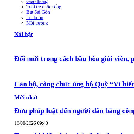
Giao thông
Tuổi trẻ cuộc sống
Bút Sài Gòn
Tin buồn
Môi trường
Nổi bật
Đổi mới trong cách bầu hòa giải viên, 
Cán bộ, công chức ủng hộ Quỹ “Vì bi
Mới nhất
Đưa pháp luật đến người dân bằng côn
10/08/2026 09:48