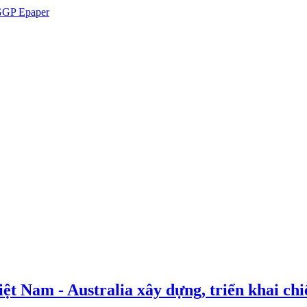
GP Epaper
t Nam - Australia xây dựng, triển khai chiế