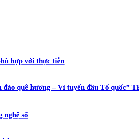
phù hợp với thực tiễn
ển đảo quê hương – Vì tuyến đầu Tổ quốc”
g nghệ số