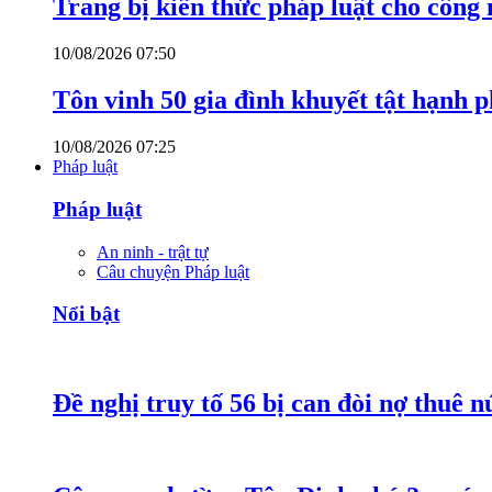
Trang bị kiến thức pháp luật cho công
10/08/2026 07:50
Tôn vinh 50 gia đình khuyết tật hạnh p
10/08/2026 07:25
Pháp luật
Pháp luật
An ninh - trật tự
Câu chuyện Pháp luật
Nổi bật
Đề nghị truy tố 56 bị can đòi nợ thuê 