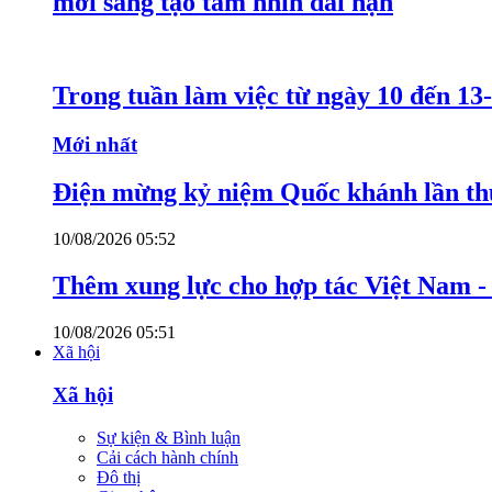
mới sáng tạo tầm nhìn dài hạn
Trong tuần làm việc từ ngày 10 đến 13-
Mới nhất
Điện mừng kỷ niệm Quốc khánh lần th
10/08/2026 05:52
Thêm xung lực cho hợp tác Việt Nam 
10/08/2026 05:51
Xã hội
Xã hội
Sự kiện & Bình luận
Cải cách hành chính
Đô thị