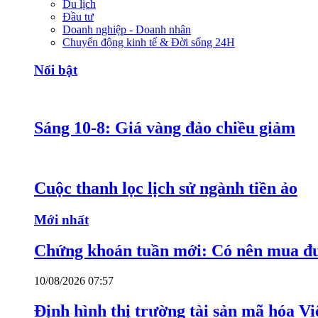
Du lịch
Đầu tư
Doanh nghiệp - Doanh nhân
Chuyển động kinh tế & Đời sống 24H
Nổi bật
Sáng 10-8: Giá vàng đảo chiều giảm
Cuộc thanh lọc lịch sử ngành tiền ảo
Mới nhất
Chứng khoán tuần mới: Có nên mua đ
10/08/2026 07:57
Định hình thị trường tài sản mã hóa V