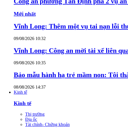
Công an phường Tân Định phá 2 vụ án 
Mới nhất
Vĩnh Long: Thêm một vụ tai nạn lỗi thu
09/08/2026 10:32
Vĩnh Long: Công an mời tài xế liên qu
09/08/2026 10:35
Bảo mẫu hành hạ trẻ mầm non: Tôi thàn
08/08/2026 14:37
Kinh tế
Kinh tế
Thị trường
Địa ốc
Tài chính- Chứng khoán