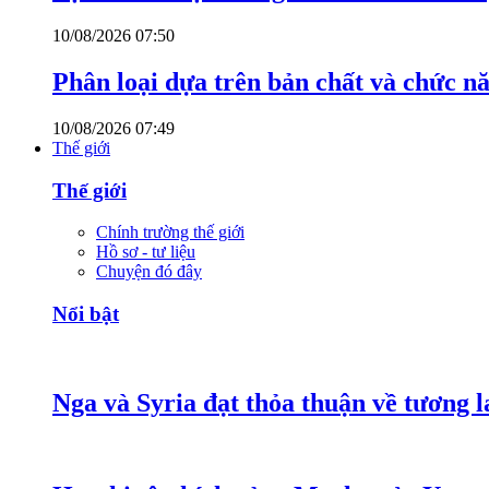
10/08/2026 07:50
Phân loại dựa trên bản chất và chức n
10/08/2026 07:49
Thế giới
Thế giới
Chính trường thế giới
Hồ sơ - tư liệu
Chuyện đó đây
Nổi bật
Nga và Syria đạt thỏa thuận về tương l