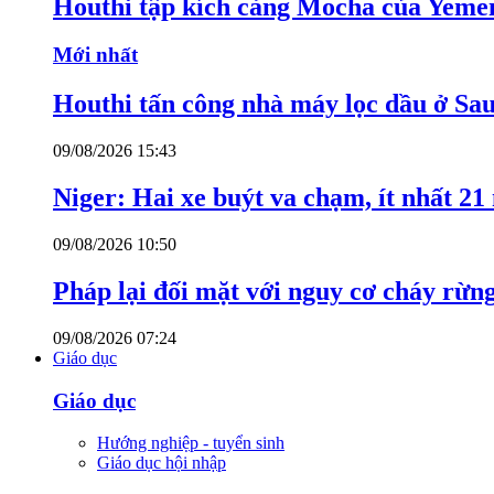
Houthi tập kích cảng Mocha của Yeme
Mới nhất
Houthi tấn công nhà máy lọc dầu ở Sa
09/08/2026 15:43
Niger: Hai xe buýt va chạm, ít nhất 21
09/08/2026 10:50
Pháp lại đối mặt với nguy cơ cháy rừn
09/08/2026 07:24
Giáo dục
Giáo dục
Hướng nghiệp - tuyển sinh
Giáo dục hội nhập