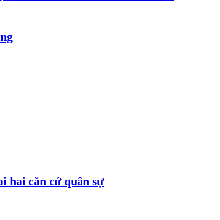
ăng
ai hai căn cứ quân sự