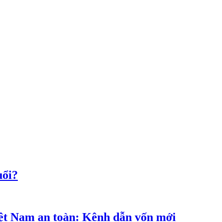
uổi?
iệt Nam an toàn: Kênh dẫn vốn mới