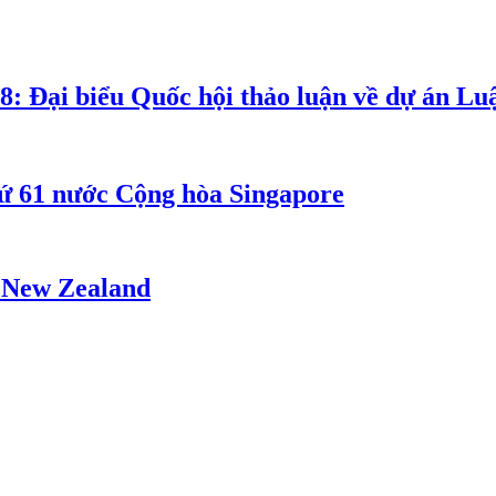
8: Đại biểu Quốc hội thảo luận về dự án Luậ
ứ 61 nước Cộng hòa Singapore
- New Zealand