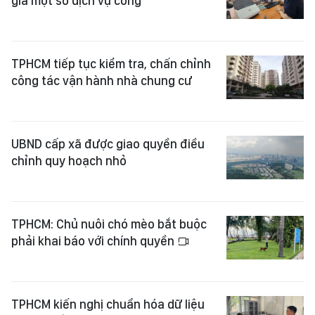
giá một số dịch vụ công
TPHCM tiếp tục kiểm tra, chấn chỉnh
công tác vận hành nhà chung cư
UBND cấp xã được giao quyền điều
chỉnh quy hoạch nhỏ
TPHCM: Chủ nuôi chó mèo bắt buộc
phải khai báo với chính quyền
TPHCM kiến nghị chuẩn hóa dữ liệu