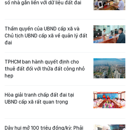
số nhà gắn liền với dữ liệu đất đai
Thẩm quyền của UBND cấp xã và
Chủ tịch UBND cấp xã về quản lý đất
đai
TPHCM ban hành quyết định cho
thuê đất đối với thửa đất công nhỏ
hẹp
Hòa giải tranh chấp đất đai tại
UBND cấp xã rất quan trọng
Dây hụi mở 100 triệu đồng/kỳ: Phải