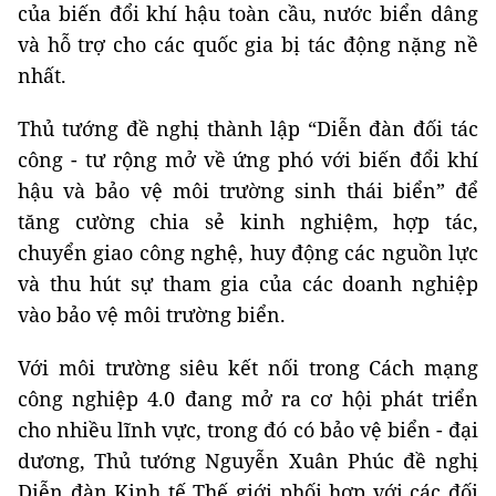
của biến đổi khí hậu toàn cầu, nước biển dâng
và hỗ trợ cho các quốc gia bị tác động nặng nề
nhất.
Thủ tướng đề nghị thành lập “Diễn đàn đối tác
công - tư rộng mở về ứng phó với biến đổi khí
hậu và bảo vệ môi trường sinh thái biển” để
tăng cường chia sẻ kinh nghiệm, hợp tác,
chuyển giao công nghệ, huy động các nguồn lực
và thu hút sự tham gia của các doanh nghiệp
vào bảo vệ môi trường biển.
Với môi trường siêu kết nối trong Cách mạng
công nghiệp 4.0 đang mở ra cơ hội phát triển
cho nhiều lĩnh vực, trong đó có bảo vệ biển - đại
dương, Thủ tướng Nguyễn Xuân Phúc đề nghị
Diễn đàn Kinh tế Thế giới phối hợp với các đối