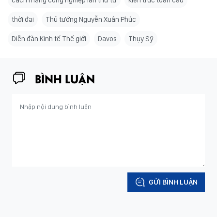
cách mạng công nghiệp lần thứ tư
kiến trúc toàn cầu
thời đại
Thủ tướng Nguyễn Xuân Phúc
Diễn đàn Kinh tế Thế giới
Davos
Thụy Sỹ
BÌNH LUẬN
GỬI BÌNH LUẬN