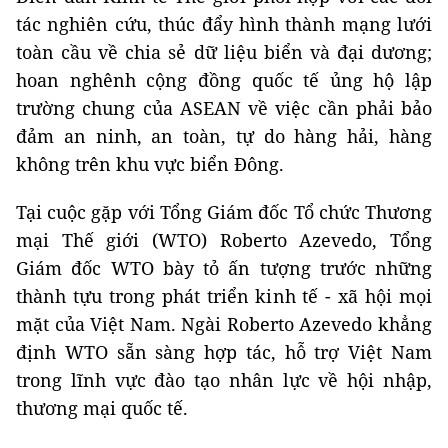
tác nghiên cứu, thúc đẩy hình thành mạng lưới
toàn cầu về chia sẻ dữ liệu biển và đại dương;
hoan nghênh cộng đồng quốc tế ủng hộ lập
trường chung của ASEAN về việc cần phải bảo
đảm an ninh, an toàn, tự do hàng hải, hàng
không trên khu vực biển Đông.
Tại cuộc gặp với Tổng Giám đốc Tổ chức Thương
mại Thế giới (WTO) Roberto Azevedo, Tổng
Giám đốc WTO bày tỏ ấn tượng trước những
thành tựu trong phát triển kinh tế - xã hội mọi
mặt của Việt Nam. Ngài Roberto Azevedo khẳng
định WTO sẵn sàng hợp tác, hỗ trợ Việt Nam
trong lĩnh vực đào tạo nhân lực về hội nhập,
thương mại quốc tế.