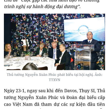
trình nghị sự hành động đại dương”.
Thủ tướng Nguyễn Xuân Phúc phát biểu tại hội nghị. Ảnh:
TTXVN
Ngày 23-1, ngay sau khi đến Davos, Thụy Sĩ, Thủ
tướng Nguyễn Xuân Phúc và Đoàn đại biểu cấp
cao Việt Nam đã tham dự các sự kiện đầu tiên