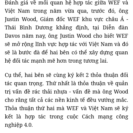
Đánh giá về mối quan hệ hợp tác giữa WEF và
Việt Nam trong năm vừa qua, trước đó, ông
Justin Wood, Giám đốc WEF khu vực châu Á -
Thái Bình Dương khẳng định, tại Diễn đàn
Davos năm nay, ông Justin Wood cho biết WEF
sẽ mở rộng lĩnh vực hợp tác với Việt Nam và đó
sẽ là bước đà để hai bên có thể xây dựng quan
hệ đối tác mạnh mẽ hơn trong tương lai.
Cụ thể, hai bên sẽ cùng ký kết 2 thỏa thuận đối
tác quan trọng. Thứ nhất là thỏa thuận về quản
trị vấn đề rác thải nhựa - vấn đề mà ông Wood
cho rằng tất cả các nền kinh tế đều vướng mắc.
Thỏa thuận thứ hai mà WEF và Việt Nam sẽ ký
kết là hợp tác trong cuộc Cách mạng công
nghiệp 4.0.