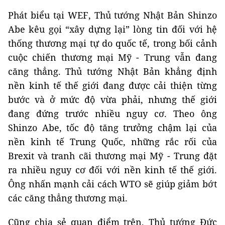
Phát biểu tại WEF, Thủ tướng Nhật Bản Shinzo
Abe kêu gọi “xây dựng lại” lòng tin đối với hệ
thống thương mại tự do quốc tế, trong bối cảnh
cuộc chiến thương mại Mỹ - Trung vẫn đang
căng thẳng. Thủ tướng Nhật Bản khẳng định
nền kinh tế thế giới đang được cải thiện từng
bước và ở mức độ vừa phải, nhưng thế giới
đang đứng trước nhiều nguy cơ. Theo ông
Shinzo Abe, tốc độ tăng trưởng chậm lại của
nền kinh tế Trung Quốc, những rắc rối của
Brexit và tranh cãi thương mại Mỹ - Trung đặt
ra nhiều nguy cơ đối với nền kinh tế thế giới.
Ông nhấn mạnh cải cách WTO sẽ giúp giảm bớt
các căng thẳng thương mại.
Cũng chia sẻ quan điểm trên, Thủ tướng Đức