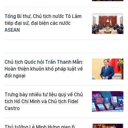
Tổng Bí thư, Chủ tịch nước Tô Lâm
tiếp đại sứ, đại biện các nước
ASEAN
Chủ tịch Quốc hội Trần Thanh Mẫn:
Hoàn thiện khuôn khổ pháp luật về
đối ngoại
Trưng bày nhiều tư liệu quý về Chủ
tịch Hồ Chí Minh và Chủ tịch Fidel
Castro
Thủ tướng Lê Minh Hưng giao 6