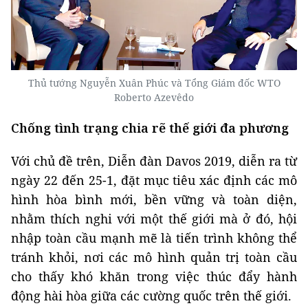
Thủ tướng Nguyễn Xuân Phúc và Tổng Giám đốc WTO
Roberto Azevêdo
Chống tình trạng chia rẽ thế giới đa phương
Với chủ đề trên, Diễn đàn Davos 2019, diễn ra từ
ngày 22 đến 25-1, đặt mục tiêu xác định các mô
hình hòa bình mới, bền vững và toàn diện,
nhằm thích nghi với một thế giới mà ở đó, hội
nhập toàn cầu mạnh mẽ là tiến trình không thể
tránh khỏi, nơi các mô hình quản trị toàn cầu
cho thấy khó khăn trong việc thúc đẩy hành
động hài hòa giữa các cường quốc trên thế giới.