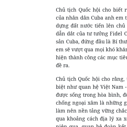
Chủ tịch Quốc hội cho biết
của nhân dân Cuba anh em tr
dựng đất nước tiến lên chủ 
dẫn dắt của tư tưởng Fidel 
sản Cuba, đứng đầu là Bí th
em sẽ vượt qua mọi khó khăn
hiện thành công các mục tiê
đề ra.
Chủ tịch Quốc hội cho rằng,
biệt như quan hệ Việt Nam -
được sống trong hòa bình, đ
chống ngoại xâm là những gi
làm nên nền tảng vững chắc 
qua khoảng cách địa lý xa x
niên qua, quan hệ đoàn kết