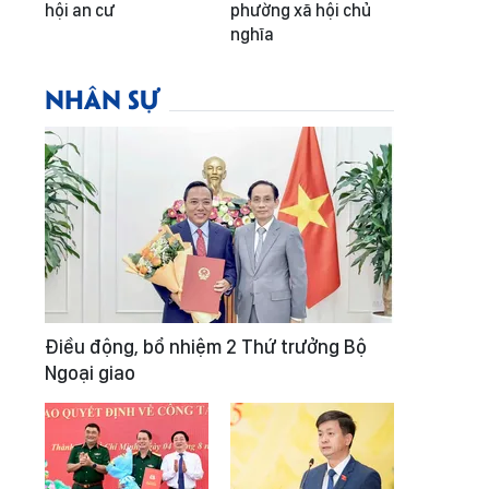
hội an cư
phường xã hội chủ
nghĩa
NHÂN SỰ
Điều động, bổ nhiệm 2 Thứ trưởng Bộ
Ngoại giao