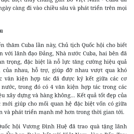
gày càng đi vào chiều sâu và phát triển trên mọi
u
ến thăm Cuba lần này, Chủ tịch Quốc hội cho biết
iến với lãnh đạo Đảng, Nhà nước Cuba, hai bên đã
an trọng, đặc biệt là nỗ lực tăng cường hiệu quả
 của nhau, hỗ trợ, giúp đỡ nhau vượt qua khó
c văn kiện hợp tác đã được ký kết giữa các cơ
nước, trong đó có 4 văn kiện hợp tác trong các
iệu xây dựng và hàng không... Kết quả tốt đẹp của
 mới giúp cho mối quan hệ đặc biệt vốn có giữa
n và phát triển mạnh mẽ hơn trong thời gian tới.
 Quốc hội Vương Đình Huệ đã trao quà tặng lãnh