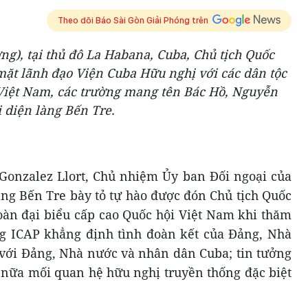
Theo dõi Báo Sài Gòn Giải Phóng trên
ơng), tại thủ đô La Habana, Cuba, Chủ tịch Quốc
ặt lãnh đạo Viện Cuba Hữu nghị với các dân tộc
 Việt Nam, các trường mang tên Bác Hồ, Nguyễn
i diện làng Bến Tre.
Gonzalez Llort, Chủ nhiệm Ủy ban Đối ngoại của
àng Bến Tre bày tỏ tự hào được đón Chủ tịch Quốc
àn đại biểu cấp cao Quốc hội Việt Nam khi thăm
ng ICAP khẳng định tình đoàn kết của Đảng, Nhà
với Đảng, Nhà nước và nhân dân Cuba; tin tưởng
nữa mối quan hệ hữu nghị truyền thống đặc biệt