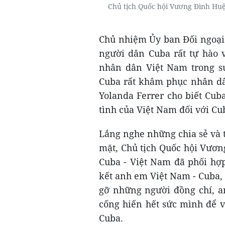
Chủ tịch Quốc hội Vương Đình Huệ
Chủ nhiệm Ủy ban Đối ngoại 
người dân Cuba rất tự hào 
nhân dân Việt Nam trong s
Cuba rất khâm phục nhân dâ
Yolanda Ferrer cho biết Cuba
tình của Việt Nam đối với Cu
Lắng nghe những chia sẻ và t
mặt, Chủ tịch Quốc hội Vươ
Cuba - Việt Nam đã phối hợp
kết anh em Việt Nam - Cuba,
gỡ những người đồng chí, a
cống hiến hết sức mình để v
Cuba.