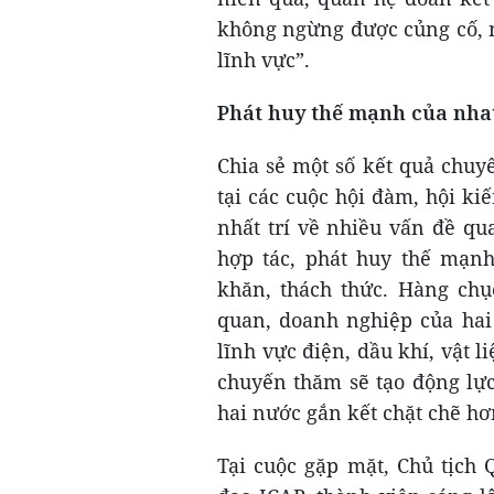
không ngừng được củng cố, n
lĩnh vực”.
Phát huy thế mạnh của nha
Chia sẻ một số kết quả chuy
tại các cuộc hội đàm, hội k
nhất trí về nhiều vấn đề qu
hợp tác, phát huy thế mạnh
khăn, thách thức. Hàng chụ
quan, doanh nghiệp của hai 
lĩnh vực điện, dầu khí, vật l
chuyến thăm sẽ tạo động lực
hai nước gắn kết chặt chẽ hơ
Tại cuộc gặp mặt, Chủ tịch