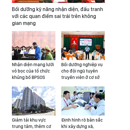
Bồi dưỡng kỹ năng nhận diện, đấu tranh
với các quan điểm sai trái trên không
gian mạng
Nhận diện mạng lưới
Bồi dưỡng nghiệp vụ
vỏ bọc của tổ chức
cho đội ngũ tuyên
khủng bố BPSOS
truyền viên ở cơ sở
Giảm tải khu vực
Định hình rõ bản sắc
trung tâm, thêm cơ
khi xây dựng xã,