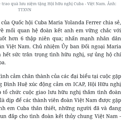
 trao quà lưu niệm tặng Hội hữu nghị Cuba - Việt Nam. Ảnh:
TTXVN
của Quốc hội Cuba Maria Yolanda Ferrer chia sẻ,
về mối quan hệ đoàn kết anh em vững chắc với
uốt hơn 6 thập niên qua; nhấn mạnh nhân dân
n Việt Nam. Chủ nhiệm Ủy ban Đối ngoại Maria
 hết sức trân trọng tình hữu nghị, sự ủng hộ chí
ba.
ình cảm chân thành của các đại biểu tại cuộc gặp
ng Đình Huệ xúc động cảm ơn ICAP, Hội Hữu nghị
 tổ chức cuộc giao lưu hữu nghị thắm tình đoàn
 là dịp để các thành viên đoàn Việt Nam được gặp
nh em Cuba thân thiết, những người đã và đang
un đắp cho tình đoàn kết thủy chung Việt Nam -