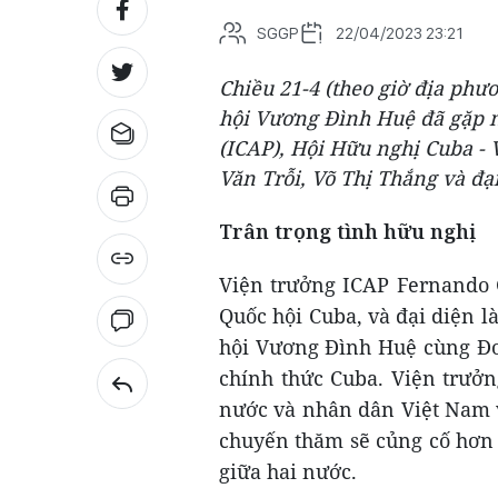
SGGP
22/04/2023 23:21
Chiều 21-4 (theo giờ địa phư
hội Vương Đình Huệ đã gặp m
(ICAP), Hội Hữu nghị Cuba -
Văn Trỗi, Võ Thị Thắng và đạ
Trân trọng tình hữu nghị
Viện trưởng ICAP Fernando 
Quốc hội Cuba, và đại diện l
hội Vương Đình Huệ cùng Đo
chính thức Cuba. Viện trưở
nước và nhân dân Việt Nam 
chuyến thăm sẽ củng cố hơn 
giữa hai nước.