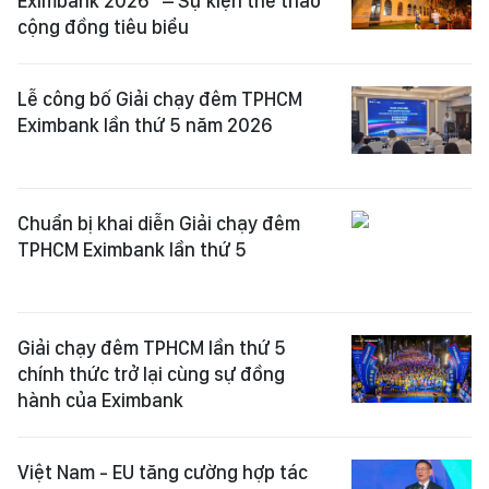
Eximbank 2026” – Sự kiện thể thao
cộng đồng tiêu biểu
Lễ công bố Giải chạy đêm TPHCM
Eximbank lần thứ 5 năm 2026
Chuẩn bị khai diễn Giải chạy đêm
TPHCM Eximbank lần thứ 5
Giải chạy đêm TPHCM lần thứ 5
chính thức trở lại cùng sự đồng
hành của Eximbank
Việt Nam - EU tăng cường hợp tác