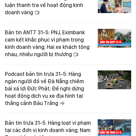
luận thanh tra về hoạt động kinh
doanh vàng
Bản tin ANTT 31-5: PNJ, Eximbank
cam kết khắc phục vi phạm trong
kinh doanh vàng; Hai xe khách tông
nhau, nhiều người bị thương
Podcast bản tin trưa 31-5: Hàng
ngàn người đổ về Đà Nẵng chiêm
bái xá lợi Đức Phật; Đề nghị dừng
hoạt động dịch vụ xe địa hình tại
thắng cảnh Bàu Trắng
Bản tin trưa 31-5: Hàng loạt vi phạm
tại các đơn vị kinh doanh vàng; Nam