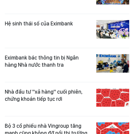
Hệ sinh thái số của Eximbank
Eximbank bác thông tin bị Ngân
hàng Nhà nước thanh tra
Nhà đầu tư "xả hàng" cuối phiên,
chứng khoán tiếp tục rơi
Bộ 3 cổ phiếu nhà Vingroup tăng
mạnh cũng không đỡ nổi thị trường