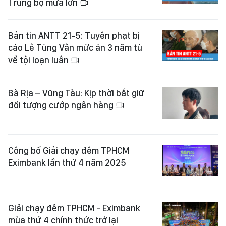
Trung bộ mưa lớn
Bản tin ANTT 21-5: Tuyên phạt bị
cáo Lê Tùng Vân mức án 3 năm tù
về tội loạn luân
Bà Rịa – Vũng Tàu: Kịp thời bắt giữ
đối tượng cướp ngân hàng
Công bố Giải chạy đêm TPHCM
Eximbank lần thứ 4 năm 2025
Giải chạy đêm TPHCM - Eximbank
mùa thứ 4 chính thức trở lại