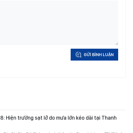
GỬI BÌNH LUẬN
-8: Hiện trường sạt lở do mưa lớn kéo dài tại Thanh