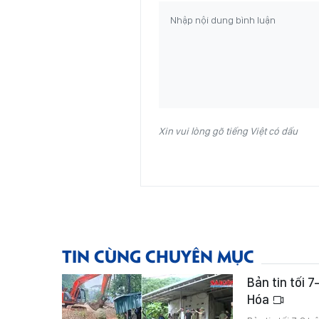
Xin vui lòng gõ tiếng Việt có dấu
TIN CÙNG CHUYÊN MỤC
Bản tin tối 7
Hóa