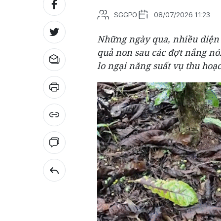
SGGPO
08/07/2026 11:23
Những ngày qua, nhiều diện t
quả non sau các đợt nắng nó
lo ngại năng suất vụ thu hoạ