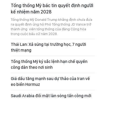
Tổng thống Mỹ bác tin quyết định người
kế nhiệm năm 2028
Tổng thống Mỹ Donald Trump khẳng định chưa đưa
ra quyết định ủng hộ Phó Tổng thống JD Vance trở
thành ứng viên tổng thống của đảng Cộng hòa
trong cuộc bầu cử năm 2028.
Thái Lan: Xả súng tại trường học, 7 người
thiệt mạng
Tổng thống Mỹ ký sắc lệnh hạn chế quyền
công dân theo nơi sinh
Giá dầu tăng mạnh sau dự thảo của Iran về
eo biển Hormuz
Saudi Arabia đối mặt làn sóng tấn công mới