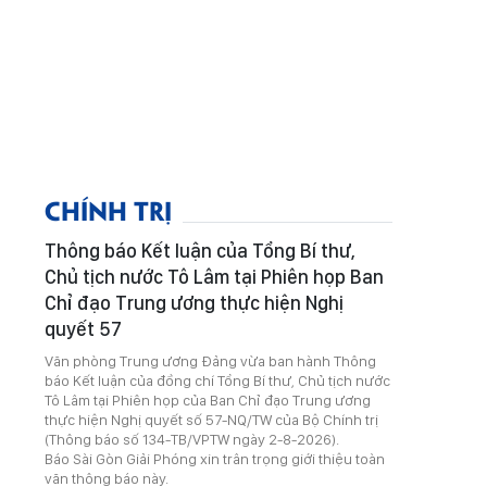
CHÍNH TRỊ
Thông báo Kết luận của Tổng Bí thư,
Chủ tịch nước Tô Lâm tại Phiên họp Ban
Chỉ đạo Trung ương thực hiện Nghị
quyết 57
Văn phòng Trung ương Đảng vừa ban hành Thông
báo Kết luận của đồng chí Tổng Bí thư, Chủ tịch nước
Tô Lâm tại Phiên họp của Ban Chỉ đạo Trung ương
thực hiện Nghị quyết số 57-NQ/TW của Bộ Chính trị
(Thông báo số 134-TB/VPTW ngày 2-8-2026).
Báo Sài Gòn Giải Phóng xin trân trọng giới thiệu toàn
văn thông báo này.