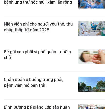
bệnh ung thư hốc mũi, xâm lấn rộng
Miễn viện phí cho người yếu thế, thu
nhập thấp từ năm 2028
Bé gái xẹp phổi vì phế quản… nhầm
chỗ
Chẩn đoán u buồng trứng phải,
bệnh viện mổ bên trái
Bình Dương bế giảng Lớp tập huấn