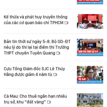
Kế thừa và phát huy truyền thống
của các cơ quan báo chí TPHCM
Bản tin thời sự ngày 5-8: Bộ GD-ĐT
nêu lý do thi lại tại điểm thi Trường
THPT chuyên Tuyên Quang
Cựu Tổng Giám đốc SJC Lê Thúy
Hằng được giảm 4 năm tù
Cà Mau: Cho thuê ngắn hạn nhiều
trụ sở, khu “đất vàng”