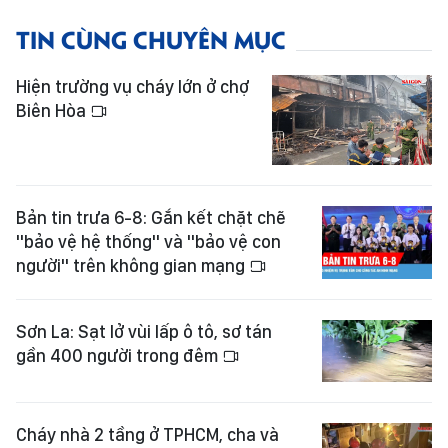
TIN CÙNG CHUYÊN MỤC
Hiện trường vụ cháy lớn ở chợ
Biên Hòa
Bản tin trưa 6-8: Gắn kết chặt chẽ
"bảo vệ hệ thống" và "bảo vệ con
người" trên không gian mạng
Sơn La: Sạt lở vùi lấp ô tô, sơ tán
gần 400 người trong đêm
Cháy nhà 2 tầng ở TPHCM, cha và