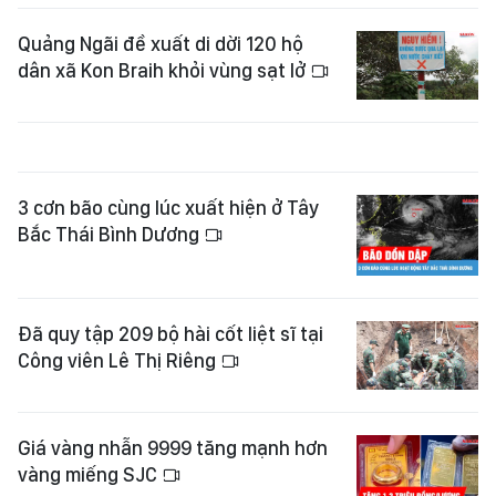
Quảng Ngãi đề xuất di dời 120 hộ
dân xã Kon Braih khỏi vùng sạt lở
3 cơn bão cùng lúc xuất hiện ở Tây
Bắc Thái Bình Dương
Đã quy tập 209 bộ hài cốt liệt sĩ tại
Công viên Lê Thị Riêng
Giá vàng nhẫn 9999 tăng mạnh hơn
vàng miếng SJC