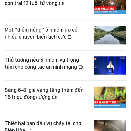
con trai 12 tuổi tử vong
Một “điểm nóng” ô nhiễm đã có
nhiều chuyển biến tích cực
Thủ tướng nêu 5 nhiệm vụ trọng
tâm cho công tác an ninh mạng
Sáng 6-8, giá vàng tăng thêm đến
1,6 triệu đồng/lượng
Thiệt hại ban đầu vụ cháy tại chợ
Biên Hòa