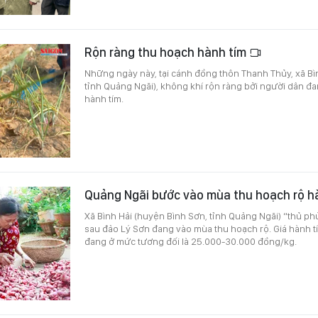
Rộn ràng thu hoạch hành tím
Những ngày này, tại cánh đồng thôn Thanh Thủy, xã Bì
tỉnh Quảng Ngãi), không khí rộn ràng bởi người dân đa
hành tím.
Quảng Ngãi bước vào mùa thu hoạch rộ h
Xã Bình Hải (huyện Bình Sơn, tỉnh Quảng Ngãi) “thủ ph
sau đảo Lý Sơn đang vào mùa thu hoạch rộ. Giá hành t
đang ở mức tương đối là 25.000-30.000 đồng/kg.