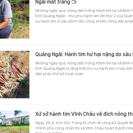
Ngãi mất trắng
Những ngày qua, nông dân trồng hành tím tại xã Bình 
tỉnh Quảng Ngãi) - thủ phủ hành tím lớn thứ 2 của Quảng
vụ hành tím vì sâu bệnh tấn công, khiến nông dân phải
Quảng Ngãi: Hành tím hư hại nặng do sâu
Những ngày qua, nông dân trồng hành tím tại xã Bình 
tỉnh Quảng Ngãi) lo lắng thất thu vụ hành tím vì sâu b
dân phải nhổ bỏ hoàn toàn.
Xứ sở hành tím Vĩnh Châu về đích nông t
Ngày 26-4, tỉnh Sóc Trăng tổ chức lễ công bố Quyết đ
Chính phủ công nhận thị xã Vĩnh Châu hoàn thành nh