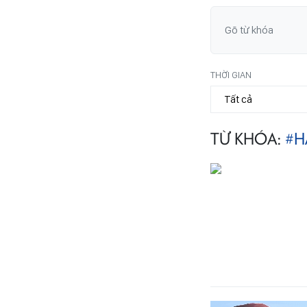
THỜI GIAN
TỪ KHÓA:
#H