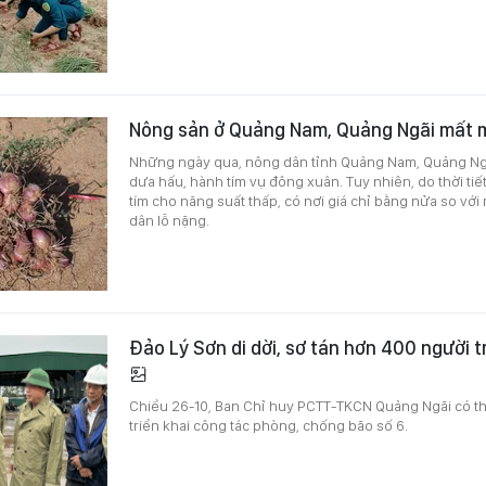
Nông sản ở Quảng Nam, Quảng Ngãi mất m
Những ngày qua, nông dân tỉnh Quảng Nam, Quảng Ng
dưa hấu, hành tím vụ đông xuân. Tuy nhiên, do thời tiết
tím cho năng suất thấp, có nơi giá chỉ bằng nửa so vớ
dân lỗ nặng.
Đảo Lý Sơn di dời, sơ tán hơn 400 người 
Chiều 26-10, Ban Chỉ huy PCTT-TKCN Quảng Ngãi có thô
triển khai công tác phòng, chống bão số 6.