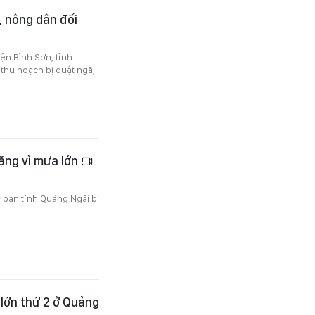
, nông dân đối
ện Bình Sơn, tỉnh
 thu hoạch bị quật ngã,
ặng vì mưa lớn
a bàn tỉnh Quảng Ngãi bị
 lớn thứ 2 ở Quảng