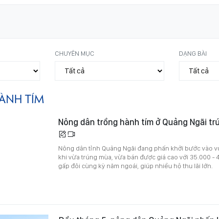
CHUYÊN MỤC
DẠNG BÀI
ÀNH TÍM
Nông dân trồng hành tím ở Quảng Ngãi tr
Nông dân tỉnh Quảng Ngãi đang phấn khởi bước vào v
khi vừa trúng mùa, vừa bán được giá cao với 35.000 -
gấp đôi cùng kỳ năm ngoái, giúp nhiều hộ thu lãi lớn.