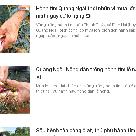
Hành tím Quảng Ngãi thối nhũn vì mưa lớn
mặt nguy cơ lỗ nặng
Vùng trồng hành tím thôn Thanh Thủy, xã Bình Hải (huy
Quảng Ngãi) bị thiệt hại do mưa lớn, diện tích hành sắp
ngập nước, nguy cơ mất mùa.
Quảng Ngãi: Nông dân trồng hành tím lỗ n
Mưa lớn kéo dài khiến các vùng trồng hành tím trên đị
thiệt hại. Vụ hành này, nông dân lỗ nặng.
Sâu bệnh tấn công ồ ạt, thủ phủ hành tím