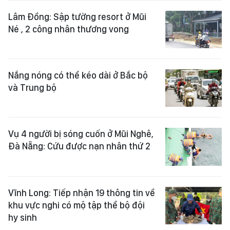
Lâm Đồng: Sập tường resort ở Mũi
Né , 2 công nhân thương vong
Nắng nóng có thể kéo dài ở Bắc bộ
và Trung bộ
Vụ 4 người bị sóng cuốn ở Mũi Nghê,
Đà Nẵng: Cứu được nạn nhân thứ 2
Vĩnh Long: Tiếp nhận 19 thông tin về
khu vực nghi có mộ tập thể bộ đội
hy sinh