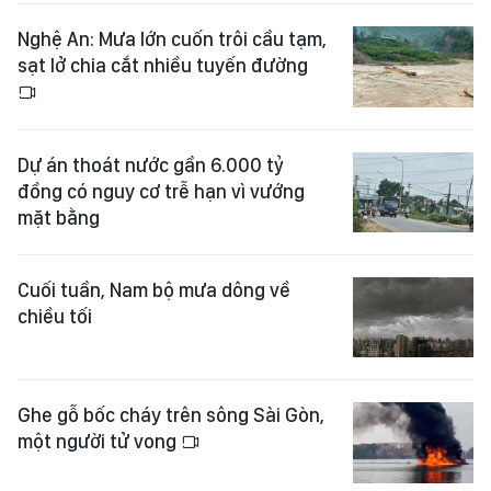
Nghệ An: Mưa lớn cuốn trôi cầu tạm,
sạt lở chia cắt nhiều tuyến đường
Dự án thoát nước gần 6.000 tỷ
đồng có nguy cơ trễ hạn vì vướng
mặt bằng
Cuối tuần, Nam bộ mưa dông về
chiều tối
Ghe gỗ bốc cháy trên sông Sài Gòn,
một người tử vong