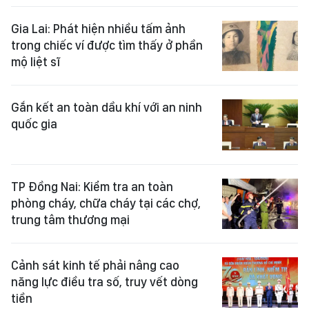
Gia Lai: Phát hiện nhiều tấm ảnh
trong chiếc ví được tìm thấy ở phần
mộ liệt sĩ
Gắn kết an toàn dầu khí với an ninh
quốc gia
TP Đồng Nai: Kiểm tra an toàn
phòng cháy, chữa cháy tại các chợ,
trung tâm thương mại
Cảnh sát kinh tế phải nâng cao
năng lực điều tra số, truy vết dòng
tiền