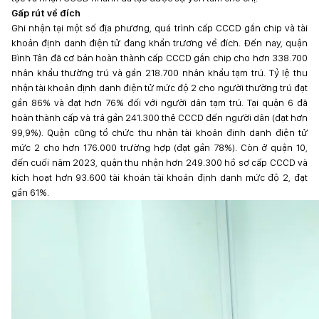
Gấp rút về đích
Ghi nhận tại một số địa phương, quá trình cấp CCCD gắn chip và tài
khoản định danh điện tử đang khẩn trương về đích. Đến nay, quận
Bình Tân đã cơ bản hoàn thành cấp CCCD gắn chip cho hơn 338.700
nhân khẩu thường trú và gần 218.700 nhân khẩu tạm trú. Tỷ lệ thu
nhận tài khoản định danh điện tử mức độ 2 cho người thường trú đạt
gần 86% và đạt hơn 76% đối với người dân tạm trú. Tại quận 6 đã
hoàn thành cấp và trả gần 241.300 thẻ CCCD đến người dân (đạt hơn
99,9%). Quận cũng tổ chức thu nhận tài khoản định danh điện tử
mức 2 cho hơn 176.000 trường hợp (đạt gần 78%). Còn ở quận 10,
đến cuối năm 2023, quận thu nhận hơn 249.300 hồ sơ cấp CCCD và
kích hoạt hơn 93.600 tài khoản tài khoản định danh mức độ 2, đạt
gần 61%.