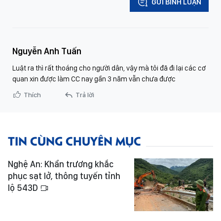
GỬI BÌNH LUẬN
Nguyễn Anh Tuấn
Luật ra thì rất thoáng cho người dân, vậy mà tôi đã đi lại các cơ
quan xin được làm CC nay gần 3 năm vẫn chưa được
Thích
Trả lời
TIN CÙNG CHUYÊN MỤC
Nghệ An: Khẩn trương khắc
phục sạt lở, thông tuyến tỉnh
lộ 543D