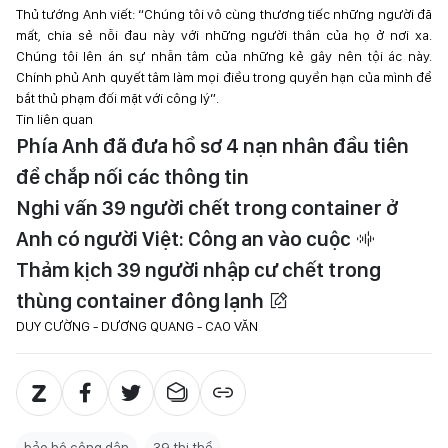
Thủ tướng Anh viết: “Chúng tôi vô cùng thương tiếc những người đã
mất, chia sẻ nỗi đau này với những người thân của họ ở nơi xa.
Chúng tôi lên án sự nhẫn tâm của những kẻ gây nên tội ác này.
Chính phủ Anh quyết tâm làm mọi điều trong quyền hạn của mình để
bắt thủ phạm đối mặt với công lý”.
Tin liên quan
Phía Anh đã đưa hồ sơ 4 nạn nhân đầu tiên
để chắp nối các thông tin ​
Nghi vấn 39 người chết trong container ở
Anh có người Việt: Công an vào cuộc
Thảm kịch 39 người nhập cư chết trong
thùng container đông lạnh
DUY CƯỜNG - DƯƠNG QUANG - CAO VĂN